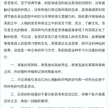
音变形式。至于语调节奏，则是地道流利表达英语的润滑剂，没有接
触过地道的外国人，没有和他们有过面对面的交谈，是很难感受到语
调节奏在表达思想中的巨大作用和强大震撼力的。因此要仔细地体会
美剧之中，人物的发音和表达之中的语言习惯。其次，了解文化。语
言是文化的载体，用词和句式使用是否准确直接体现了对异国文化了
解的程度。可以说，发音好其实只是与美国人的语言形似，如果能够
掌握美国人的思维习惯和文化，用美国文化去思维，则可达到神似的
效果。这就是一种立体的学习方式，美剧则是这种学习方法最好的媒
介。
一、准备好笔和纸，将笔放在鼠标旁边，将便笺放在屏幕和座椅
之间，作好随时停顿和记录的预备动作。
二、只记录能引发自己内心感触和共鸣的语句和一些符合自身个
性特色的句型及语法。
三、记录的时候最好不要分析思考和尝试记忆，待整个影片观看
完毕之后，将统一回顾和整理。