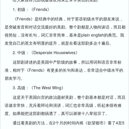
1. 初级：《Friends》
《Friends》是经典中的经典，对于英语初级水平的朋友来说，
是突破发音和对话交流最好的美剧。整个剧都是人物间谈话，而且都
很简短，没有长句，词汇非常简单，基本是plain english的典范。我
发觉自己的英文有明显的提升，就是在看这部剧多达十遍后。
2. 中级：《Desperate Housewives》
这部剧讲述的是美国中产阶级的故事，所以用词和语言非常标
准，相对于《Friends》有更多的长句和表达，非常适合中级水平的
朋友学习。
3. 高级：《The West Wing》
这是关于美国白宫的政治题材美剧，整个剧基本都是对话，而且
语速非常快，充斥着辩论和演讲，词汇也非常高级，听起来很有难
度。如果能把这部剧都搞透了，真可以谢谢十八辈祖宗了。
通过看美剧的方法，在2个月的时间内将《欲望都市》看了4至5