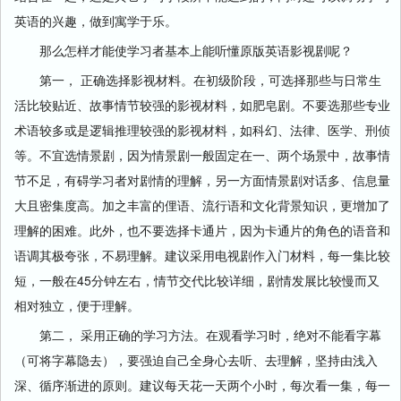
英语的兴趣，做到寓学于乐。
那么怎样才能使学习者基本上能听懂原版英语影视剧呢？
第一， 正确选择影视材料。在初级阶段，可选择那些与日常生
活比较贴近、故事情节较强的影视材料，如肥皂剧。不要选那些专业
术语较多或是逻辑推理较强的影视材料，如科幻、法律、医学、刑侦
等。不宜选情景剧，因为情景剧一般固定在一、两个场景中，故事情
节不足，有碍学习者对剧情的理解，另一方面情景剧对话多、信息量
大且密集度高。加之丰富的俚语、流行语和文化背景知识，更增加了
理解的困难。此外，也不要选择卡通片，因为卡通片的角色的语音和
语调其极夸张，不易理解。建议采用电视剧作入门材料，每一集比较
短，一般在45分钟左右，情节交代比较详细，剧情发展比较慢而又
相对独立，便于理解。
第二， 采用正确的学习方法。在观看学习时，绝对不能看字幕
（可将字幕隐去），要强迫自己全身心去听、去理解，坚持由浅入
深、循序渐进的原则。建议每天花一天两个小时，每次看一集，每一