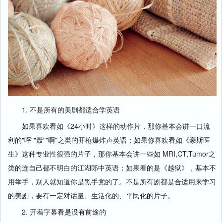
1. 不是所有的美剧都适合学英语
如果喜欢看如《24小时》这样的动作片，那你基本会讲一口流
利的"呯""轰""啊"之类的开枪爆炸声英语；如果你喜欢看如《豪斯医
生》这种专业性很强的片子，那你基本会讲一些如 MRI,CT,Tumor之
类的连自己都不明白的江湖郎中英语；如果看的是《越狱》，基本不
用举手，别人就知道你是黑手党的了。不是所有剧都是合适用来学习
的美剧，要有一定对话量、生活化的、平民化的片子。
2. 开着字幕看是没有前途的