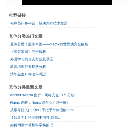
推荐链接
程序员问答平台，解决您的技术难题
其他分类热门文章
最终看懂了黑客帝国——Matrix的世界观完全解析
《黑客帝国》完全解析
外语学习的真实方法及误区
教育培训行业现状分析
清华差生10年奋斗经历
其他分类最新文章
docker swarm 集群：网络安全 TLS 分析
Nginx 详解：Nginx 是什么? 能干嘛?
从零开始入门 K8s | 手把手带你理解 etcd
【领导力】论理想中的技术团队
如何阅读计算机科学类的书