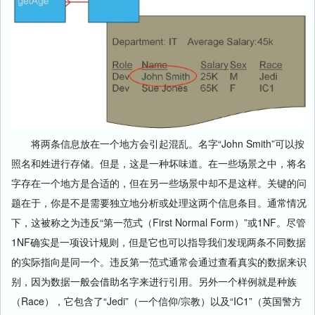
将两条信息放在一个地方会引起混乱。名字“John Smith”可以按
照名和姓进行存储。但是，这是一种坏味道。在一些场景之中，将名
字存在一个地方是合适的，但在另一些场景中却不是这样。关键的问
题在于，你是不是需要独立地分析或处理这两个信息条目。通常情况
下，这被称之为违反“第一范式（First Normal Form）”或1NF。尽管
1NF确实是一项设计规则，但是它也可以指导我们发现两条不同数据
的实际指向是同一个。违反第一范式通常会通过查看真实的数据来识
别，因为数据一般会借助名字来进行引用。另外一个样例就是种族
（Race），它包含了“Jedi”（一个信仰/宗教）以及“IC1”（英国警方