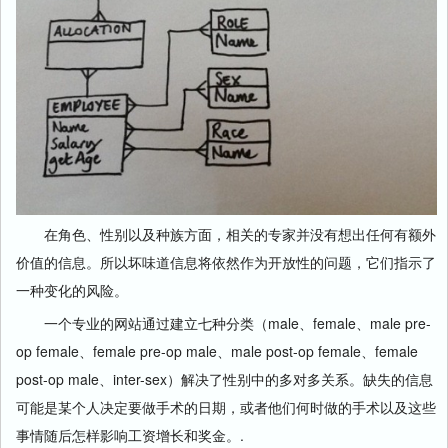
在角色、性别以及种族方面，相关的专家并没有想出任何有额外
价值的信息。所以坏味道信息将依然作为开放性的问题，它们指示了
一种变化的风险。
一个专业的网站通过建立七种分类（male、female、male pre-
op female、female pre-op male、male post-op female、female
post-op male、inter-sex）解决了性别中的多对多关系。缺失的信息
可能是某个人决定要做手术的日期，或者他们何时做的手术以及这些
事情随后怎样影响工资增长和奖金。.