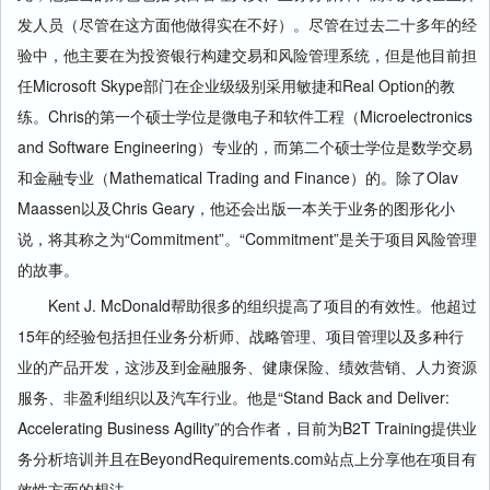
发人员（尽管在这方面他做得实在不好）。尽管在过去二十多年的经
验中，他主要在为投资银行构建交易和风险管理系统，但是他目前担
任Microsoft Skype部门在企业级级别采用敏捷和Real Option的教
练。Chris的第一个硕士学位是微电子和软件工程（Microelectronics
and Software Engineering）专业的，而第二个硕士学位是数学交易
和金融专业（Mathematical Trading and Finance）的。除了Olav
Maassen以及Chris Geary，他还会出版一本关于业务的图形化小
说，将其称之为“Commitment”。“Commitment”是关于项目风险管理
的故事。
Kent J. McDonald帮助很多的组织提高了项目的有效性。他超过
15年的经验包括担任业务分析师、战略管理、项目管理以及多种行
业的产品开发，这涉及到金融服务、健康保险、绩效营销、人力资源
服务、非盈利组织以及汽车行业。他是“Stand Back and Deliver:
Accelerating Business Agility”的合作者，目前为B2T Training提供业
务分析培训并且在BeyondRequirements.com站点上分享他在项目有
效性方面的想法。