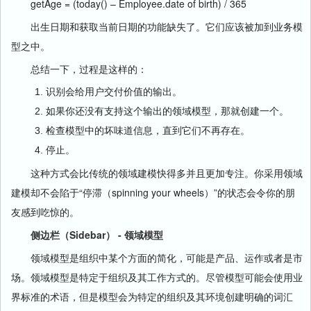
getAge = (today() – Employee.date of birth) / 365
出生日期和获取当前日期的功能缺失了。它们应该被加到业务模
型之中。
总结一下，过程是这样的：
识别会给用户交付价值的输出。
如果你还没有支持这个输出的领域模型，那就创建一个。
检查模型中的坏味道信息，直到它们不再存在。
停止。
这种方式会比传统的领域建模快得多并且更加专注。你采用领域
建模却不会陷于“停滞（spinning your wheels）”的状态会令你的朋
友感到吃惊的。
侧边栏（Sidebar） - 领域模型
领域模型是组织中某个方面的简化，可能是产品、运作或者是市
场。领域模型是特定于组织及其工作方式的。尽管模型可能会使用业
界标准的术语，但是模型会为特定的组织及其环境创建明确的词汇