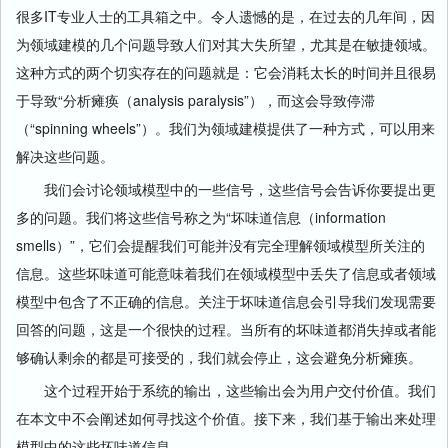
很多IT专业人士的工具箱之中。令人遗憾的是，在过去的几年间，因
为领域建模的几个问题导致人们对其大失所望，尤其是在敏捷领域。
这种方式的两个切实存在的问题就是：它会消耗太长的时间并且很易
于导致“分析瘫痪（analysis paralysis”），而这会导致停滞
（“spinning wheels”）。我们为领域建模提供了一种方式，可以用来
解决这些问题。
我们会讨论领域模型中的一些信号，这些信号会告诉你要提出更
多的问题。我们将这些信号称之为“坏味道信息（information
smells）”，它们会提醒我们可能并没有完全理解领域模型所关注的
信息。这些坏味道可能意味着我们在领域模型中丢失了信息或者领域
模型中包含了不正确的信息。关注于坏味道信息会引导我们发现需要
回答的问题，这是一个很快的过程。当所有的坏味道都消失掉或者能
够确认剩余的都是可接受的，我们就会停止，这会避免分析瘫痪。
这个过程开始于系统的输出，这些输出会为用户交付价值。我们
在本文中不会阐述如何寻找这个价值。接下来，我们基于输出来处理
模型中的这些坏味道信息。