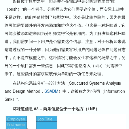
条目位于模型之中，但是并不在输出中是分析过程里面“推
（push）”的一个例子。分析师认为它们需要这个值，而实际上却并
不是这样。他们将值推到了模型之中。这会是比较危险的，因为你最
终可能需要额外的开发来添加和维护这个值。但这是一种坏味道，它
可能会被添加进来因为分析师觉得它是有用的。为了解决掉这种坏味
道，我们需要问一下用户是否需要这个信息。注意，对于分析师来说
这是过程的一种分解，因为他们需要将对用户的问题记录在问题日志
中，而不是在模型之中。这种情况可能会发生在这样的场景之中，另
外的一个项目需要一些信息，因此它就“悄然引入（slip）”到需求中
来了。这些额外的需求应该作为单独的一项任务来处理。
在结构化系统分析与设计方法（Structured Systems Analysis
and Design Method，
SSADM
）中，这被称之为“信宿（Information
Sink）”。
坏味道信息 #3 – 两条信息位于一个地方（1NF）