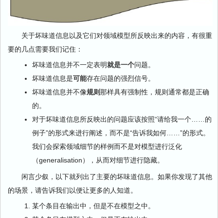
关于坏味道信息以及它们对领域模型所反映出来的内容，有很重
要的几点需要我们记住：
坏味道信息并不一定表明
就是一个
问题。
坏味道信息是
可能
存在问题的强烈信号。
坏味道信息并不像
规则
那样具有强制性，规则通常都是正确
的。
对于坏味道信息所反映出的问题应该按照“请给我一个……的
例子”的形式来进行阐述，而不是“告诉我如何……”的形式。
我们会探索领域细节的样例而不是对模型进行泛化
（generalisation），从而对细节进行隐藏。
闲言少叙，以下就列出了主要的坏味道信息。如果你发现了其他
的场景，请告诉我们以便让更多的人知道。
某个条目在输出中，但是不在模型之中。