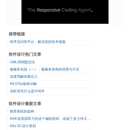
推荐链接
程序员问答平台，解决您的技术难题
软件设计热门文章
UML用例图总结
微服务实战（一）：微服务架构的优势与不足
深度理解依赖注入
RESTful架构详解
浅析深究什么是中间件
软件设计最新文章
推荐系统的架构
60年前美国军方的这个编程原则，造就了多少伟大的框架
K8s GC设计原则