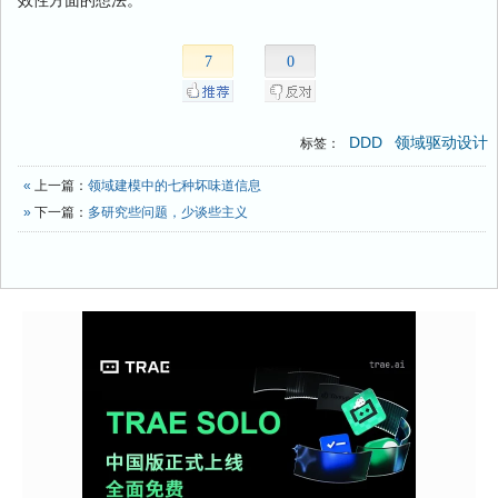
7
0
DDD
领域驱动设计
标签：
«
上一篇：
领域建模中的七种坏味道信息
»
下一篇：
多研究些问题，少谈些主义