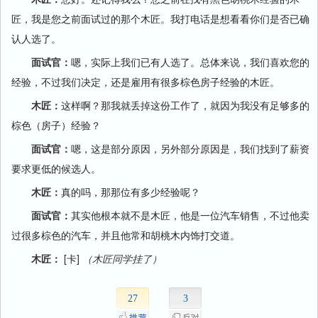
匠，我是您之前面试过的那个木匠。我打电话是想看看你们是否已确
认人选了。
面试官：
嗯，实际上我们已有人选了。总体来说，我们喜欢您的
经验，不过我们决定，还是雇用有很多棕色房子经验的木匠。
木匠：
这样啊？那我就丢掉这份工作了，就因为我没有足够多的
棕色（房子）经验？
面试官：
嗯，这是部分原因，另外部分原因是，我们找到了薪资
要求更低的候选人。
木匠：
真的吗，那那位有多少经验呢？
面试官：
其实他根本就不是木匠，他是一位汽车销售，不过他卖
过很多棕色的汽车，并且他常和胡桃木内饰打交道。
木匠：
[卡]
（木匠同学挂了）
27
3