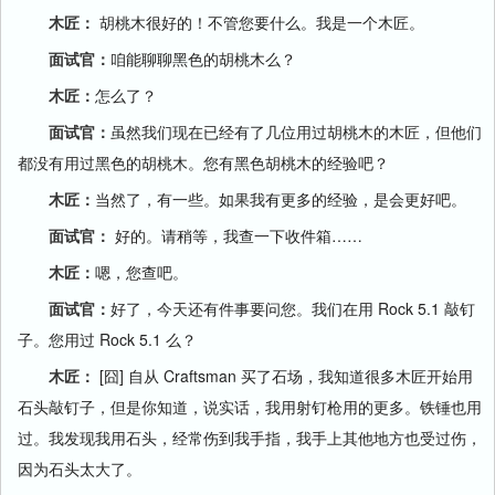
木匠：
胡桃木很好的！不管您要什么。我是一个木匠。
面试官：
咱能聊聊黑色的胡桃木么？
木匠：
怎么了？
面试官：
虽然我们现在已经有了几位用过胡桃木的木匠，但他们
都没有用过黑色的胡桃木。您有黑色胡桃木的经验吧？
木匠：
当然了，有一些。如果我有更多的经验，是会更好吧。
面试官：
好的。请稍等，我查一下收件箱……
木匠：
嗯，您查吧。
面试官：
好了，今天还有件事要问您。我们在用 Rock 5.1 敲钉
子。您用过 Rock 5.1 么？
木匠：
[囧] 自从 Craftsman 买了石场，我知道很多木匠开始用
石头敲钉子，但是你知道，说实话，我用射钉枪用的更多。铁锤也用
过。我发现我用石头，经常伤到我手指，我手上其他地方也受过伤，
因为石头太大了。