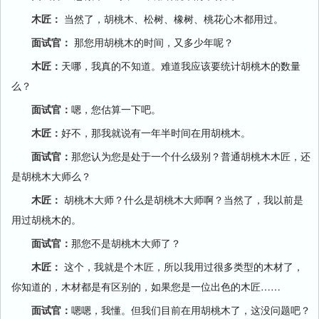
木匠：
当然了，胡桃木、松树、橡树、桃花心木都用过。
面试官：
那您用胡桃木的时间，又多少年呢？
木匠：
天哪，我真的不知道。难道我应该要统计胡桃木的数量
么？
面试官：
嗯，您估算一下吧。
木匠：
好不，那我就说有一年半时间在用胡桃木。
面试官：
那您认为您是处于一个什么级别？普通胡桃木木匠，还
是胡桃木大师么？
木匠：
胡桃木大师？什么是胡桃木大师啊？当然了，我以前是
用过胡桃木的。
面试官：
那您不是胡桃木大师了？
木匠：
这个，我就是个木匠，所以我用过很多类型的木材了，
你知道的，木材都是有区别的，如果您是一位出色的木匠……
面试官：
嗯嗯，我懂。但我们目前在用胡桃木了，这没问题吧？