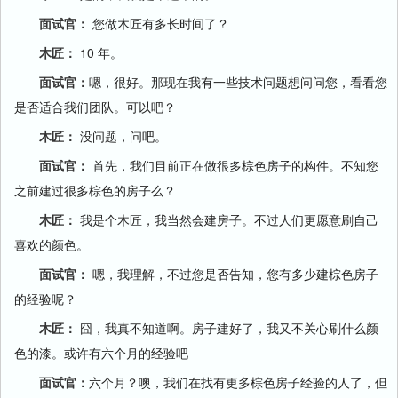
面试官：
您做木匠有多长时间了？
木匠：
10 年。
面试官：
嗯，很好。那现在我有一些技术问题想问问您，看看您
是否适合我们团队。可以吧？
木匠：
没问题，问吧。
面试官：
首先，我们目前正在做很多棕色房子的构件。不知您
之前建过很多棕色的房子么？
木匠：
我是个木匠，我当然会建房子。不过人们更愿意刷自己
喜欢的颜色。
面试官：
嗯，我理解，不过您是否告知，您有多少建棕色房子
的经验呢？
木匠：
囧，我真不知道啊。房子建好了，我又不关心刷什么颜
色的漆。或许有六个月的经验吧
面试官：
六个月？噢，我们在找有更多棕色房子经验的人了，但