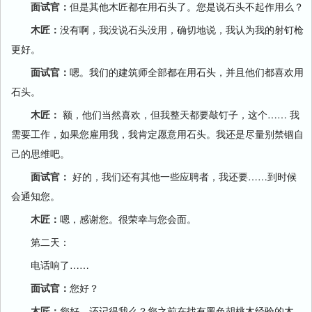
面试官：
但是其他木匠都在用石头了。您是说石头不起作用么？
木匠：
没有啊，我没说石头没用，确切地说，我认为我的射钉枪
更好。
面试官：
嗯。我们的建筑师全部都在用石头，并且他们都喜欢用
石头。
木匠：
额，他们当然喜欢，但我整天都要敲钉子，这个…… 我
需要工作，如果您雇用我，我肯定愿意用石头。我还是尽量别禁锢自
己的思维吧。
面试官：
好的，我们还有其他一些应聘者，我还要……到时候
会通知您。
木匠：
嗯，感谢您。很荣幸与您会面。
第二天：
电话响了……
面试官：
您好？
木匠：
您好。还记得我么？您之前在找有黑色胡桃木经验的木