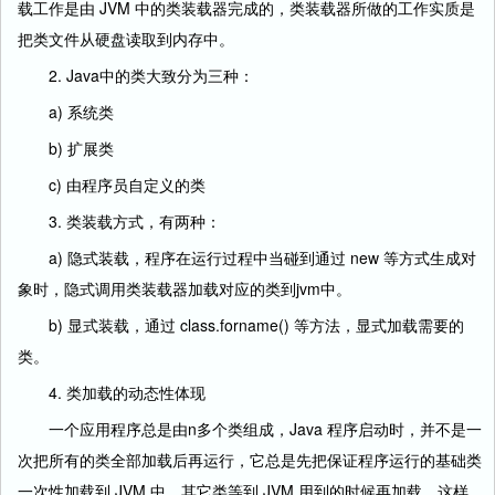
载工作是由 JVM 中的类装载器完成的，类装载器所做的工作实质是
把类文件从硬盘读取到内存中。
2. Java中的类大致分为三种：
a) 系统类
b) 扩展类
c) 由程序员自定义的类
3. 类装载方式，有两种：
a) 隐式装载，程序在运行过程中当碰到通过 new 等方式生成对
象时，隐式调用类装载器加载对应的类到jvm中。
b) 显式装载，通过 class.forname() 等方法，显式加载需要的
类。
4. 类加载的动态性体现
一个应用程序总是由n多个类组成，Java 程序启动时，并不是一
次把所有的类全部加载后再运行，它总是先把保证程序运行的基础类
一次性加载到 JVM 中，其它类等到 JVM 用到的时候再加载，这样