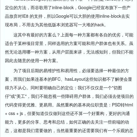
定位的方法，而谷歌用了inline-block，Google已经宣布旗下一些产
品放弃对IE8 的支持，所以Google可以大胆的使用inline-block去实
现布局，不用去为其他低版本浏览器写一大堆的hack。
这其中有最好的方案么？上面每一种方案都有各自的优劣，可能
适合于某种项目背景，同样选用的方案可能和用户群体也有关系。虽
然无论选用哪一种方案，从用户层面来讲，无法感知到，但我们不能
因此去随意的使用一种方案。
为了项目后期的易维护性和易用性，必须要选择一种最佳的方
案，而我们如果连基本的BFC、hasLayout这些知识都不了解便会显
得力不从心。同时要明确自己的定位：我们不仅仅是一个"切图
仔"或"美工"，我们不能忽视一些障碍用户群体，我们必须去使项目的
代码变得更优雅、更易用。虽然重构的基本岗位职责是：PSD转html
+ css + js，但要知道仅仅做到这些还不算一个好重构，更好的沟通
能力，更多的分享、思考和总结，如何正确的去关注一些前端的动
态，这都是我们需要做的，当然最重要的还需要我们有一个乐观的态