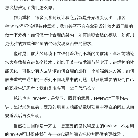
怎么想决定了我们怎么做。
作为重构，很多人拿到设计稿之后就是开始埋头切图，用各
种"奇技淫巧"实现各种需求，我们甚至不会在拿到设计稿之后仔细的
做一下分析：如何做一个合理的架构、如何抽取合适的模块、如何用
更优雅的方式和轻量的代码实现页面中的需求。
也许是目前大的环境下在催促着我们不断的向前跑：各种前端论
坛大多数都在讲某个技术，纠结于某一技术细节的实现，讲烂掉的性
能优化，可很少有人去讲该如何合理的选择一个前端解决方案，如何
解决重构中遇到的一系列不同场景中的问题，以及最重要的我们自己
的职业生涯思考：我们是准备写一辈子代码么？
总结也叫"review"，是复习、回顾的意思，review对于重构来
讲，显得尤为重要，定期的项目回顾能够发现项目中存在的问题从而
规避以后再次出现。
当然项目回顾是一方面，更重要的是代码层面的review，不定期
的review可以促使我们在一些代码的细节把控方面做的更优雅，