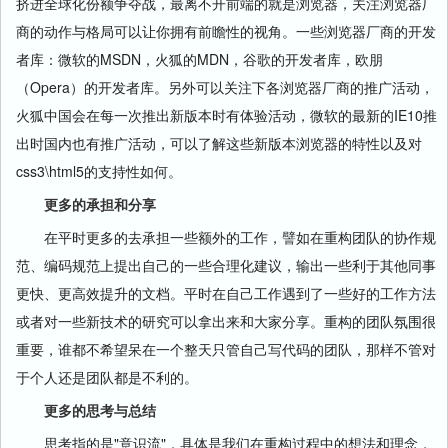
挤进全球化份额争夺战，最离不开前端的就是浏览器，关注浏览器厂
商的动作与格局可以让你拥有前瞻性的视角。一些浏览器厂商的开发
者库：微软的MSDN，火狐的MDN，谷歌的开发者库，欧朋
（Opera）的开发者库。另外可以关注下各浏览器厂商的推广活动，
火狐中国会在每一次推出新版本时有体验活动，微软的最新的IE10推
出时国内也有推广活动，可以了解这些新版本浏览器的特性以及对
css3\html5的支持性如何。
更多的承担和分享
在平时更多的去承担一些额外的工作，譬如在重构团队的协作规
范、编码规范上提出自己的一些合理化建议，输出一些利于其他同事
更快、更高效提升的文档。平时在自己工作遇到了一些好的工作方法
或者对一些新技术的研究可以拿出来和大家分享。重构的团队氛围很
重要，谁都不希望呆在一个整天只管自己写代码的团队，那样不管对
于个人还是团队都是不利的。
更多的思考与总结
思考指的是"意识流"，具体是我们在重构过程中的想法和理念，