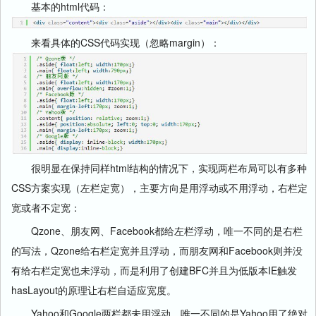
基本的html代码：
来看具体的CSS代码实现（忽略margin）：
很明显在保持同样html结构的情况下，实现两栏布局可以有多种
CSS方案实现（左栏定宽），主要方向是用浮动或不用浮动，右栏定
宽或者不定宽：
Qzone、朋友网、Facebook都给左栏浮动，唯一不同的是右栏
的写法，Qzone给右栏定宽并且浮动，而朋友网和Facebook则并没
有给右栏定宽也未浮动，而是利用了创建BFC并且为低版本IE触发
hasLayout的原理让右栏自适应宽度。
Yahoo和Google两栏都未用浮动，唯一不同的是Yahoo用了绝对