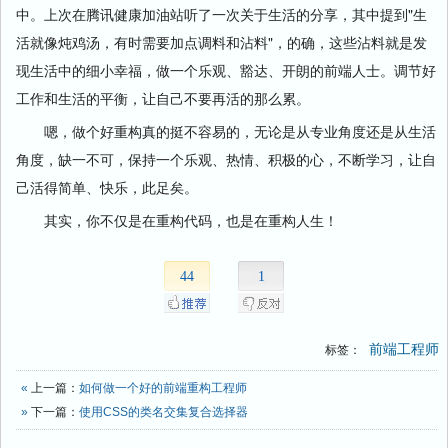
中。上次在腾讯健康加油站听了一次关于生活的分享，其中提到"生
活就像炖鸡汤，有时需要加点调料和沾料"，的确，这些沾料就是发
现生活中的细小幸福，做一个乐观、豁达、开朗的前端人士。调节好
工作和生活的平衡，让自己不要再活的那么累。
嗯，做个好重构真的挺不容易的，无论是从专业角度还是从生活
角度，缺一不可，保持一个乐观、热情、积极的心，不断学习，让自
己活得简单、快乐，此足矣。
其实，你不仅是在重构代码，也是在重构人生！
44
1
前端工程师
标签：
«
上一篇：
如何做一个好的前端重构工程师
»
下一篇：
使用CSS的类名交集复合选择器