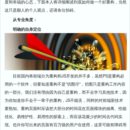
度和幸福的心态，下面本人将详细阐述到底如何做一个好重构，当然
这只是鄙人的个人观点，还请各位拍砖。
从专业角度：
明确的自身定位
目前国内将前端分为重构和JS开发的并不多，虽然PS是重构必
用的一个软件，但要知道重构不是"切图仔"，切图只是重构工作内容
的一部分。我们没有理由因为自己是重构，而不去学习其他技术，因
为你知道你不会干一辈子的重构，JS不能丢，同样的对前端新技术
要熟知。重构页面时应该把大部分的时间花在页面模块的抽离、性能
优化、易维护性、易用性的探索上，而应该花最少的时间去代码实
现。也许你写出来的页面有百万级的用户在使用，这里可能有障碍用