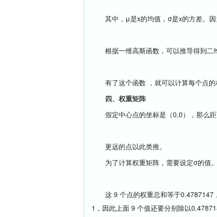
其中，μ是x的均值，σ是x的方差。因
根据一维高斯函数，可以推导得到二
有了这个函数 ，就可以计算每个点的
四、权重矩阵
假定中心点的坐标是（0,0），那么距离
更远的点以此类推。
为了计算权重矩阵，需要设定σ的值。假定
这 9 个点的权重总和等于0.47871
1，因此上面 9 个值还要分别除以0.478