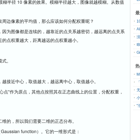
糊半径 10 像素的效果。模糊半径越大，图像就越模糊。从数值
最
周边像素的平均值，那么应该如何分配权重呢？
A
因为图像都是连续的，越靠近的点关系越密切，越远离的点关系
没
近的点权重越大，距离越远的点权重越小。
G
模式。
热
越接近中心，取值越大，越远离中心，取值越小。
「
无
点"作为原点，其他点按照其在正态曲线上的位置，分配权重，
维的，所以我们需要二维的正态分布。
Gaussian function）。它的一维形式是：