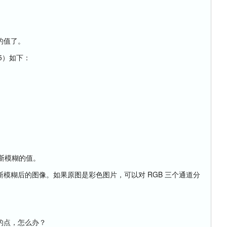
的值了。
5）如下：
斯模糊的值。
糊后的图像。如果原图是彩色图片，可以对 RGB 三个通道分
点，怎么办？