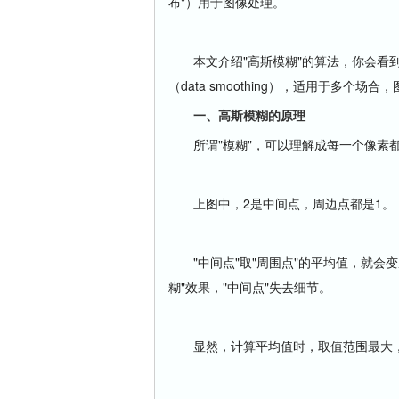
布"）用于图像处理。
本文介绍"高斯模糊"的算法，你会看到
（data smoothing），适用于多个
一、高斯模糊的原理
所谓"模糊"，可以理解成每一个像素都
上图中，2是中间点，周边点都是1。
"中间点"取"周围点"的平均值，就会变
糊"效果，"中间点"失去细节。
显然，计算平均值时，取值范围最大，"