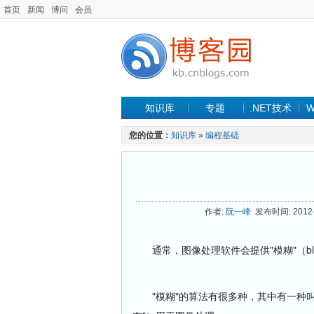
首页
新闻
博问
会员
知识库
专题
.NET技术
W
您的位置：
知识库
»
编程基础
作者:
阮一峰
发布时间: 2012-1
通常，图像处理软件会提供"模糊"（bl
"模糊"的算法有很多种，其中有一种