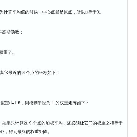
为计算平均值的时候，中心点就是原点，所以μ等于0。
维高斯函数：
权重了。
它最近的 8 个点的坐标如下：
σ=1.5，则模糊半径为 1 的权重矩阵如下：
47，如果只计算这 9 个点的加权平均，还必须让它们的权重之和等于
7147，得到最终的权重矩阵。