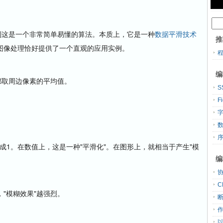
这是一个非常简单易懂的算法。本质上，它是一种
数据平滑技术
推
场合，图像处理恰好提供了一个直观的应用实例。
编
取周边像素的平均值。
S
F
成1。在数值上，这是一种"平滑化"。在图形上，就相当于产生"模
编
C
模糊效果"越强烈。