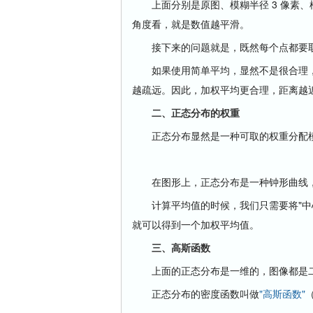
上面分别是原图、模糊半径 3 像素、模
角度看，就是数值越平滑。
接下来的问题就是，既然每个点都要取
如果使用简单平均，显然不是很合理，
越疏远。因此，加权平均更合理，距离越
二、正态分布的权重
正态分布显然是一种可取的权重分配
在图形上，正态分布是一种钟形曲线，
计算平均值的时候，我们只需要将"中心
就可以得到一个加权平均值。
三、高斯函数
上面的正态分布是一维的，图像都是二
正态分布的密度函数叫做
"高斯函数"
（