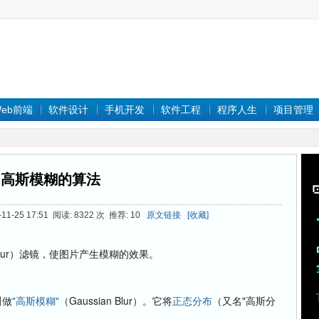
eb前端
软件设计
手机开发
软件工程
程序人生
项目管理
高斯模糊的算法
1-25 17:51 阅读: 8322 次 推荐: 10
原文链接
[收藏]
ur）滤镜，使图片产生模糊的效果。
叫做
"高斯模糊"
（Gaussian Blur）。它将
正态分布
（又名"高斯分