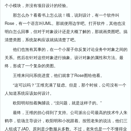
个小模块，并没有项目设计的经验。
那怎么办？看看书上怎么说！哦，说到设计，有一个软件叫
Rose，有一个语言叫UML。那就便用边学吧。打开软件，其他也没
明白怎么回事，但对于对象设计还是大概了解的，那就画类图吧。搞
清楚类图，系统架构应该就搞清楚了吧。
他们也煞有其事的，在一个小屋子你反复讨论业务中对象之间的
关系。然后在针对这些对象进行抽象。设计对象的属性和方法。最
终，形成了一个复杂的类图。
王维来问问系统进度，他们就拿了Rose图给他看。
“这可以吗？”王维充满了疑虑。但是，那个时候，公司没有一个
人知道系统应该如何设计。
欧阳明却拍着胸脯说，“没问题，就是这样子的。”
最终，王维的担心得到了支持。公司派出公司最高的技术牛人朱
鹤亭，驻场主导设计，欧阳明和小祝跟着。按照老朱的说法，他们三
人组成了JAD。原则是少数服从多数。不过，老朱也是一个不懂得业