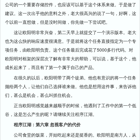
公司的一个重要存储控件，也应该可以基于这个体系来做。于是做了
建议。这一次出乎他的意料之外，老大很高兴的说了一句，好啊，这
个以前一直想做，但是没时间做，你先做一下尝试吧。
这让欧阳明非常兴奋，第二天早上就提交了一个演示版本。老大
也为这么快的响应速度很满意。于是就将这个任务直接指定为一个专
项任务，由欧阳明负责。这个任务最后完成花了5000多行代码。对
欧阳明对框架的深层次了解有非常大的帮助，可以说，基于这个，他
成长起来了，而且有了第一个属于自己的产品。
在很久的以后，欧阳明带了两个徒弟。他也有意识的将一个任务
抛给两个人，让他们自己选择谁来做。他也是想用这件事，来告诉他
们，甚么是机会，甚么叫抓住机会。
正当欧阳明感觉越来越顺手的时候，他遇到了工作中的第一个低
谷，这是怎么产生的呢？请继续关注程序江湖。
程序江湖：第六章 忽视客户的代价
公司食堂的饭菜，开始吃起来还是挺香的。欧阳明是南方人，从