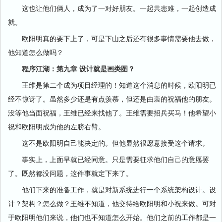
这也让他们俩人，成为了一对好朋友。一起共患难，一起创造成
就。
欧阳明真的要下上了，可是下山之后还有很多事情需要他去做，
他知道怎么做吗？
程序江湖：第九章 设计就是画类图？
王维是第二个成为项目经理的！知道这个消息的时候，欧阳明已
经不惊讶了。虽然多少还是有点羡慕，但还是由衷的祝福他的朋友。
没等他当面祝福，王维已经来找他了。王维需要招兵买马！他希望小
祝和欧阳明成为他的左膀右臂。
这不是欧阳明自己能决定的。但他显然很愿意接受这个请求。
事实上，上面早就已经同意。只是需要征求他们自己的意愿罢
了。既然都没问题，这件事就定下来了。
他们下来的准备工作，就是对新系统进行一个系统架构设计。设
计？架构？怎么做？王维不知道，他交待给欧阳明和小祝来做。可对
于欧阳明他们来说，他们也不知道怎么开始。他们之前的工作都是一