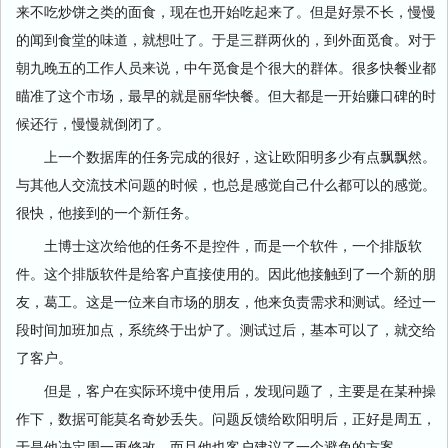
来不吃炒饼之类的面食，现在也开始吃起来了。但是好景不长，慢慢
的闻到食堂的味道，就想吐了。于是三群两伙的，到外面觅食。对于
朝九晚五的工作人员来说，中午觅食是个很大的群体。很多快餐业都
瞄准了这个市场，最早的就是丽华快餐。但大都是一开始赚口碑的时
候还行，慢慢就倒闭了。
上一个数据库的任务完成的很好，这让欧阳明多少有点飘飘然。
与其他人交流技术问题的时候，也总是感觉自己什么都可以的感觉。
很快，他接到的一个新任务。
土博士这次给他的任务不是控件，而是一个软件，一个排版软
件。这个排版软件是给客户直接使用的。因此他接触到了一个新的朋
友，葛工。这是一位来自市场的朋友，他来负责需求和测试。经过一
段时间加班加点，系统终于出炉了。测试过后，基本可以了，就交给
了客户。
但是，客户在实际环境中使用后，发现问题了，主要是在某种操
作下，数据可能莫名奇妙丢失。问题反馈给欧阳明后，正好是周五，
于是他决定周一再修改。而且他也客户建议了一个避免的方案。