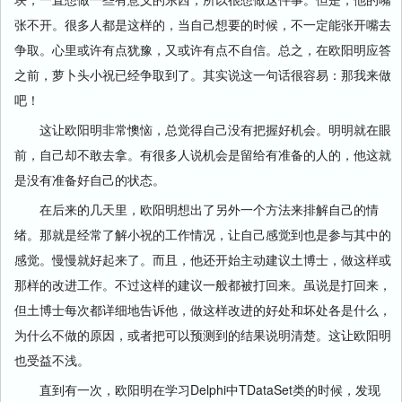
张不开。很多人都是这样的，当自己想要的时候，不一定能张开嘴去
争取。心里或许有点犹豫，又或许有点不自信。总之，在欧阳明应答
之前，萝卜头小祝已经争取到了。其实说这一句话很容易：那我来做
吧！
这让欧阳明非常懊恼，总觉得自己没有把握好机会。明明就在眼
前，自己却不敢去拿。有很多人说机会是留给有准备的人的，他这就
是没有准备好自己的状态。
在后来的几天里，欧阳明想出了另外一个方法来排解自己的情
绪。那就是经常了解小祝的工作情况，让自己感觉到也是参与其中的
感觉。慢慢就好起来了。而且，他还开始主动建议土博士，做这样或
那样的改进工作。不过这样的建议一般都被打回来。虽说是打回来，
但土博士每次都详细地告诉他，做这样改进的好处和坏处各是什么，
为什么不做的原因，或者把可以预测到的结果说明清楚。这让欧阳明
也受益不浅。
直到有一次，欧阳明在学习Delphi中TDataSet类的时候，发现