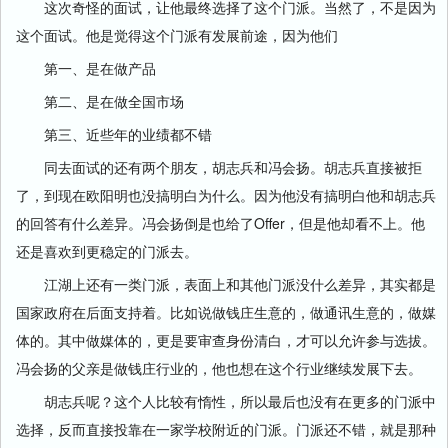
这次奇怪的面试，让他最终选择了这个门派。当然了，不是因为
这个面试。他是觉得这个门派有发展前途，因为他们
第一、是在做产品
第二、是在做全国市场
第三、近些年的业绩都不错
同去面试的还有两个朋友，胡志兵和冯会扬。胡志兵直接被拒
了，到现在欧阳明也没搞明白为什么。因为他没有搞明白他和胡志兵
的回答有什么差异。冯会扬倒是也给了Offer，但是他却看不上。他
还是喜欢到更稳定的门派去。
江湖上还有一类门派，表面上和其他门派没什么差异，其实都是
国家政府在后面支持着。比如说做钱庄生意的，做通讯生意的，做媒
体的。其中做媒体的，更是要审查身份清白，才可以允许参与选拔。
冯会扬的父亲是做钱庄行业的，他也想在这个行业继续发展下去。
胡志兵呢？这个人比较有惰性，所以最后也没有在更多的门派中
选择，反而直接投靠在一家学校附近的门派。门派还不错，就是那种