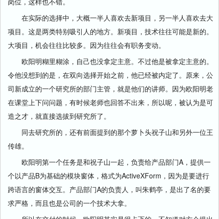
岗位，这样也不错。
在实际的选择中，大概一半人喜欢去新项目，另一半人喜欢去大
项目。这是两类特别吸引人的地方。新项目，技术往往可能是新的。
大项目，机会往往比较多。因为往往会有职务变动。
欧阳明糊里糊涂，自己也没拿定主意。不过他是被拿定主意的。
令他没想到的是，在双向选择开始之前，他已经被内定了。原来，公
司新成立的一个研究所的部门主管，就是他们的讲师。因为欧阳明老
在课堂上下问问题，有时候老师也回答不出来，所以呢，被认为是可
造之才，就直接选拔到研究所了。
同去研究所的，还有前面提到的那个萝卜头祝子山和另外一位王
传雄。
欧阳明第一个任务是和祝子山一起，负责给产品部门A，提供一
个以产品B为基础的模块窗体，格式为ActiveXForm，因为是要进行
跨语言的窗体交互。产品部门A的负责人，叫朱鹤亭，是出了名的要
求严格，而且也是公司的一个技术大拿。