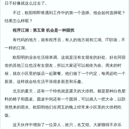
日子好像就这么过去了。
不过，欧阳明即将遇到工作中的第一个选择。他会如何选择呢？
结果怎么样呢？
程序江湖：第五章 机会是一种困扰
有代码的地方，就有程序员，有人的地方就有江湖。IT职场，不
一样的江湖。
欧阳明的业余生活很单调。这就是没有女朋友的好处。好在同宿
舍的其他三位也没有女朋友，所以大家还可以相依为命。周末的时
候，就在小区里的饭店一起聚餐。他们做了一个约定，每周必吃一个
新菜。这样就会给生活平添很多新意和乐趣。
北京的夏天，还有一个特色就是露天的大排档。都是那种白色塑
料的椅子和圆桌。圆桌中间还有一个圆洞，可以插入一把大伞，以防
突然来的雨水。欧阳明他们在周五的晚上经常来小区里的大排档吃
饭。
这天伙伴中增加了一位异人，姓只，名艾煌。大家聊得不亦乐