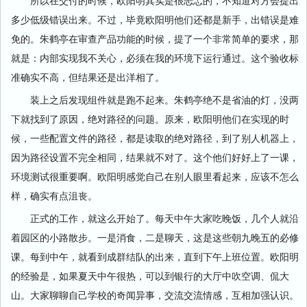
所以在交付的时候，欧阳明其实是很忐忑的，不知道对方会提出
多少低级错误出来。不过，毕竟欧阳明他们还都是新手，出错误是难
免的。朱鹤亭在审查产品功能的时候，提了一个非常简单的要求，那
就是：内部实现我不关心，必须在我的环境下运行通过。这个验收标
准确实不高，但结果还是出洋相了。
装上之后发现组件就是跑不起来。朱鹤亭绝不是省油的灯，没两
下就找到了原因，绝对路径的问题。原来，欧阳明他们在实现的时
候，一些配置文件的路径，都是读取的绝对路径，到了别人机器上，
因为路径设置不完全相同，结果就不对了。这个他们好好上了一课，
环境测试很重要啊。欧阳明感觉自己在别人眼里看起来，应该不怎么
样，确实有点沮丧。
正式的工作，就这么开始了。每天中午大家吃晚饭，几个人就沿
着园区的小路散步。一是消食，二是聊天，这是这些朝九晚五的必修
课。每到中午，就看到成群结队的出来，直到下午上班位置。欧阳明
的经验是，如果夏天中午很热，可以到银行的大厅中吹空调、侃大
山。大家聊聊自己学校的奇闻异事，交流交流情感，互相加强认识。