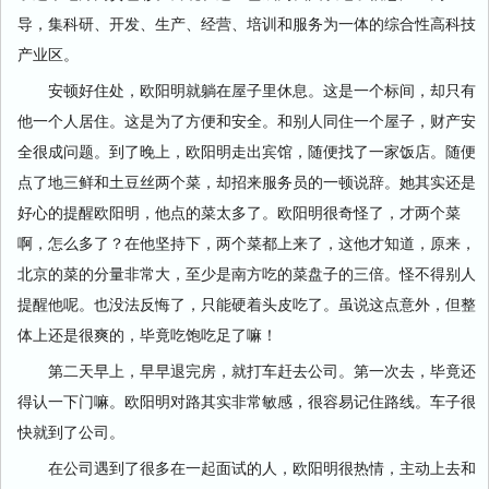
导，集科研、开发、生产、经营、培训和服务为一体的综合性高科技
产业区。
安顿好住处，欧阳明就躺在屋子里休息。这是一个标间，却只有
他一个人居住。这是为了方便和安全。和别人同住一个屋子，财产安
全很成问题。到了晚上，欧阳明走出宾馆，随便找了一家饭店。随便
点了地三鲜和土豆丝两个菜，却招来服务员的一顿说辞。她其实还是
好心的提醒欧阳明，他点的菜太多了。欧阳明很奇怪了，才两个菜
啊，怎么多了？在他坚持下，两个菜都上来了，这他才知道，原来，
北京的菜的分量非常大，至少是南方吃的菜盘子的三倍。怪不得别人
提醒他呢。也没法反悔了，只能硬着头皮吃了。虽说这点意外，但整
体上还是很爽的，毕竟吃饱吃足了嘛！
第二天早上，早早退完房，就打车赶去公司。第一次去，毕竟还
得认一下门嘛。欧阳明对路其实非常敏感，很容易记住路线。车子很
快就到了公司。
在公司遇到了很多在一起面试的人，欧阳明很热情，主动上去和