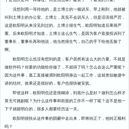
没想到周一等待他的，是土博士的一顿训斥。早上刚到，他就被
叫到土博士的办公室。土博士，其实不会训斥人，但是话语很严厉，
这是欧阳明从来没见到过的。土博士很生气，欧阳明知道后果很严
重。后来欧阳明才知道，土博士这么生气，是因为客户直接投诉到了
董事长，董事长再和他说，他当然很生气，自己的手下给他丢脸了
啊。
欧阳明怎么也没有想到的是，客户居然有这么大的力量。不就是
做软件吗？你要的功能给你做了，不就得了吗？怎么会这么严重呢？
因为这件事，葛工直接被调到欧阳明身边一起工作，这就类似敏捷中
讲的结对。效果还是很好的，客户也很快被安抚。
即使这样，欧阳明也还是很糊涂，到底什么是好？做到怎么样才
算无可挑剔呢？为什么这件事和前面的工作不一样了呢？这不是他一
下子就能明白的，很多人都要经历这一关。
欧阳明很快从这件事的阴霾中走出来，即将转正了，他转正顺利
吗？