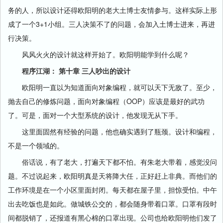
务的人，所以设计还得欧阳明的老大土博士友情参与。这样实际上形
成了一个3+1小组。三人决策不了的问题，会加入土博士进来，再进
行决策。
风风火火的设计就这样开始了。欧阳明能学到什么呢？
程序江湖： 第十章 三人吵出的设计
欧阳明一直以为知道面向对象编程，就可以天下无敌了。至少，
抛去自己的修炼问题，面向对象编程（OOP）应该是最好的武功
了。可是，面对一个大型系统的设计，他发现无从下手。
这里面固然有经验的问题，他也确实遇到了瓶颈。设计和编程，
不是一个领域的。
俗话说，有了老大，打遍天下都不怕。有朱老大带着，感觉没问
题。不过说起来，欧阳明真是天将降大任，正好赶上非典。而他们的
工作环境是在一个小区里面封闭。每天都在屋子里，担惊受怕。中午
出去吃饭也是如此。做城铁公交的，都会随身带着口罩。口罩有段时
间都脱销了，还报道有黑心棉的口罩出现。公司也给欧阳明他们发了