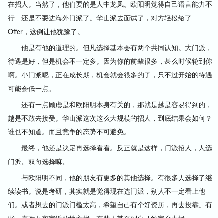
在招人。当然了，他们要的是人中龙凤。欧阳明觉得自己语言能力不
行，还是不要进海外门派了。华山派去面试了，对方轻松给了
Offer，这倒让他犹豫了。
他是有他的道理的。但凡选择基本会有两个共同认知。大门派，
待遇是好，但是机会不一定多。因为你的前辈很多，甚么时候轮到你
啊。小门派呢，正在成长期，机会就会很多的了，只不过开始的待遇
可能会低一点。
还有一点顾虑是和欧阳明本身有关的，那就是越是容易得到的，
越是不敢去接受。华山派这次这么大规模的招人，到底结果会如何？
谁也不知道。而且竞争的态势不可避免。
最终，他还是决定再选择看看。反正就是这样，门派招人，人选
门派。双向选择嘛。
与欧阳明不同，他的朋友有更多的其他选择。有很多人选择了继
续读书。说是考研，其实就是觉得现在选门派，别人不一定看上他
们。或者想去的门派门槛太高，希望自己有个好资历，再去投靠。有