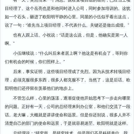
目经理了。这个岳亮也是和他同时进入公司，同时参加培训的。这犹
如一个石头，砸进了欧阳明平静的心里。同屋的小伍似乎看出这点，
说了一句：“谁先当上项目经理，不代表什么。关键还是做出成绩。”
也有人跟上话。小祝说：“话是这么说，但是，他确实是第一人
啊。”
小伍继续说：“什么叫后来者居上啊？他这是有机会了，等到你
们有机会的时候，你们照样上。”
后来，事实证明，这些项目经理成了先烈。因为从技术转项目经
理，必须克服很多东西，很多人都克服不了。当然了，这是后话。欧
阳明他们还停留在羡慕他们的地步上。
不管怎么样，心里的荡漾，逐渐促使他开始思考下一步走向哪里
的问题。正好有一天，公司的总经理来到办公室，和他们交流了一段
话。老大嘛，大概就是讲讲使命和远景。但是你还别说，很多人并不
清楚自己的部门的使命和远景，于是就容易迷茫。欧阳明就是这样。
总经理说：“研究所，是研究技术，但是我们不是科研单位，我