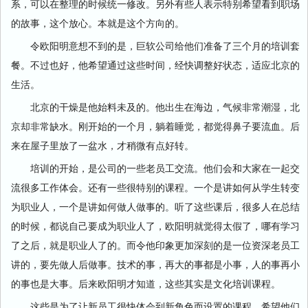
系，可以在整理的时候统一修改。另外有些人表示特别希望看到职场
的故事，这个放心。本就是这个方向的。
令欧阳明意想不到的是，巨软公司给他们准备了三个月的培训套
餐。不过也好，他希望通过这些时间，经快调整好状态，适应北京的
生活。
北京的干燥是他始料未及的。他出生在海边，气候非常潮湿，北
京却非常缺水。刚开始的一个月，躺着睡觉，都觉得鼻子要流血。后
来在屋子里放了一盆水，才稍微有点好转。
培训的开始，是公司的一些老员工交流。他们会和大家在一起交
流很多工作体会。还有一些很特别的课程。一个是讲如何从学生转变
为职业人，一个是讲如何做人做事的。听了这些课后，很多人在总结
的时候，都说自己要成为职业人了，欧阳明就觉得太假了，哪有学习
了之后，就是职业人了的。而令他印象更加深刻的是一位资深老员工
讲的，要先做人后做事。技术的事，再大的事都是小事，人的事再小
的事也是大事。后来欧阳明才知道，这些其实是文化培训课程。
这些是为了让新员工很快体会到新角色而设置的课程，希望他们