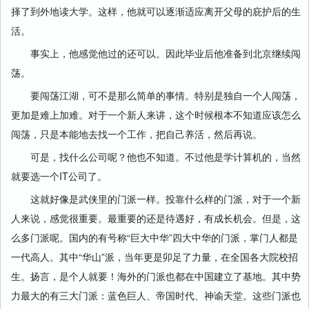
择了到外地读大学。这样，他就可以逐渐适应离开父母的庇护后的生
活。
事实上，他感觉他过的还可以。因此毕业后他准备到北京继续闯
荡。
要闯荡江湖，可不是那么简单的事情。特别是独自一个人闯荡，
更加是难上加难。对于一个新人来讲，这个时候根本不知道应该怎么
闯荡，只是本能地去找一个工作，把自己养活，然后再说。
可是，找什么公司呢？他也不知道。不过他是学计算机的，当然
就要选一个IT公司了。
这就好像是武侠里的门派一样。投靠什么样的门派，对于一个新
人来说，感觉很重要。最重要的还是待遇好，有成长机会。但是，这
么多门派呢。国内的有号称“巨大中华”四大中华的门派，掌门人都是
一代高人。其中“华山”派，当年更是卯足了力量，在全国各大院校招
生。扬言，是个人就要！海外的门派也都在中国建立了基地。其中势
力最大的有三大门派：蓝色巨人、帝国时代、神谕天堂。这些门派也