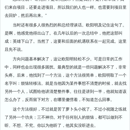
们来自项目，还要走进项目。所以我们的人也一样。也需要到项目里
去回炉，然后再出来。”
当时还有很多人很热烈的和总经理谈话。欧阳明及记住这句了。
是啊，他感觉他得出山了。在几年以后的一次总结中，他把这部叫
成：英雄下山了。当然了，这要和后面的机遇联系在一起完成。这里
且先不说。
方向问题基本解决了，这让欧阳明轻松不少。可是日常的工作
中，同样也会出现很多困扰。最典型的就是一些问题解决不了，非常
头疼。后来，他找到了一个方法，这个方法很简单，欧阳明取了一个
名字叫：烦恼转移法。就是当他因为某件事想不清楚的时候，就去找
另外一个人，试图给他讲清楚整件事。往往是讲到一半，他就知道该
怎么办了，反而留下对方，在哪里傻愣着，不知道怎么回事。
这个方法很好，不过就是苦了萝卜头小祝了。不过小祝随之练就
了另外一个功夫：三不神功。对于任何别人的烦恼，都可以做到不
听、不想、不究。你以为他听了，他其实没听进去。