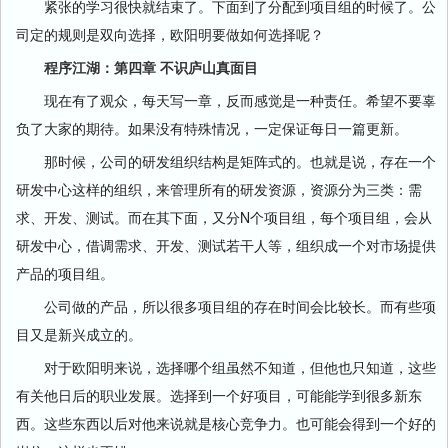
紧张的学习很快就结束了。下面到了分配到项目组的时候了。公
司定的规则是双向选择，欧阳明要做如何选择呢？
程序江湖：第四章 不识庐山真面目
现在有了观众，每天写一章，反而感觉是一种责任。希望不要辜
负了大家的期待。如果没有特殊情况，一定保证每日一篇更新。
那时候，公司的研发组织结构是矩阵式的。也就是说，存在一个
研发中心这样的组织，来管理所有的研发资源，资源分为三类：需
求、开发、测试。而在其下面，又分N个项目组，每个项目组，会从
研发中心，借调需求、开发、测试若干人等，组织成一个对市场提供
产品的项目组。
公司做的产品，所以很多项目组的存在时间会比较长。而有些项
目又是新兴成立的。
对于欧阳明来说，选择哪个组虽然不知道，但他也只知道，这些
有关他日后的职业发展。选择到一个好项目，可能能学到很多新东
西。这些东西以后对他来说就是核心竞争力。也可能会得到一个好的