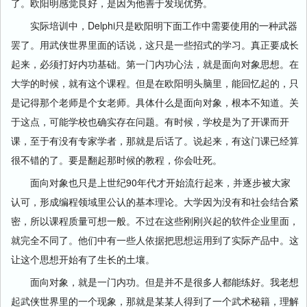
了。欧阳明感觉良好，是因为他善于发现优势。
实际培训中，Delphi只是欧阳明下面工作中需要使用的一种武器
罢了。用武侠世界里面的话说，这只是一些招式的学习。真正要成长
起来，必须打好内功基础。第一门内功心法，就是面向对象思想。在
大学的时候，就有这个课程。但是在欧阳明头脑里，能回忆起的，只
是记得那个老师是个女老师。具体什么是面向对象，根本不知道。关
于这点，可能学校也确实存在问题。有时候，学校是为了开课而开
课，至于有没有专家学者，那就是后话了。说起来，有这门课已经算
很不错的了。要是翻起那时候的教程，你会吐死。
面向对象也只是上世纪90年代才开始流行起来，并逐步被大家
认可，形成编程领域里公认的基本理论。大学因为没有和社会结合紧
密，所以课程质量可想一般。不过在这些刚刚兴起的软件企业里面，
就完全不同了。他们中有一些人依据把思想运用到了实际产品中。这
让这个思想开始有了生长的土壤。
面向对象，就是一门内功。但是并不是很多人都能练好。我老想
起武侠世界里的一个现象，那就是某某人得到了一个武术秘籍，理解