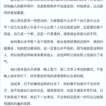
经快融入到新环境中。但是欧阳明并不知道这些。对他来说，认识新
同伴更加重要。
他心里也是有一些想法的。大家都是什么水平？自己是什么水
平？自己在这群人中是个什么位置？人往往就是这样，总是爱比较个
高低。自己是一个鹤，还是一只普通鸡，感觉就会有很大的不同。
如何看出水平呢？这个很简单。每次老师讲课的过程中，谁的问
题最多，说的想法最深刻。这一定是位水平高的。因为他就是这样的
人。所以他用这种标准来看其他人。这也同时让他在班上迅速出了名
气。
他们基本是白天讲课，晚上复习，第二天早上考试的模式。于是
晚上就非常忙了。经常要把所有的讲课资料从头背到尾。
说起来，日子好像就这样的过去了。你好像不知道日子去往何
方，也不知道自己如何去走。感觉很混沌，但是又感觉非常忙碌。日
子就变成了考试，然后下一次考试。不过幸好还是有一些可以让欧阳
明感到兴趣的东西。