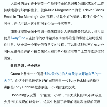
大部分的我们并不需要一个随时待命的意识去为组织或某个工作
持续地进行邮件的往来。就像Julie Morgenstern的书《Never Check
Email In The Morning》说的那样，这是个好的策略，即使在最忙的
时候，你也可以用这个时间至少做一件实在事。
如果你需要确保不错漏一些来自部分人的最重要的消息，你可以
使用
AwayFind
去监控你的收件箱并在有值得注意的事情进箱时提醒
你注意。这会是一个渐进但有意义的过程，可以训练那些不在你办公
时间发信件给你的不请自来的人和同事不指望能在早上立即收到你的
回复。
收获意识，学会感恩
Quora上曾有一个问题“
那些最成功的人每天怎么开始自己的一
天？
”。而这个问题最受欢迎的回答来自一位Tony Robbins的粉丝，
讲的是Tony Robbins推崇的第一小时的注意仪式。
Robbins建议设置一个“能量一小时”，“有关成长的30分钟”或至
少是“有关实现的15分钟”。这其中包括了轻量的运动和激励的咒语，