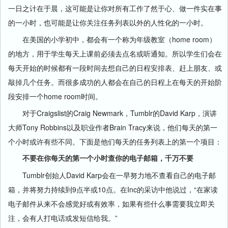
一日之计在于晨，这可能是让你对所有工作了然于心、做一件实在事
的一小时，也可能是让你关注任务列表以外的人性化的一小时。
在美国的小学初中，都会有一个称为年级教室（home room）
的地方，用于学生每天上课前必须去点名或听通知。所以学生们会在
每天开始的时候都有一段时间去想自己的日程安排表、赶上朋友、或
敲掉几个任务。而很多成功的人都会在自己的日程上在每天的开始阶
段安排一个home room时间。
对于Craigslist的Craig Newmark，Tumblr的David Karp，演讲
大师Tony Robbins以及职业作者Brain Tracy来说，他们每天的第一
个小时或许有些不同。下面是他们每天的任务列表上的第一个项目：
不要在你每天的第一个小时查你的电子邮箱，千万不要
Tumblr创始人David Karp会在一早努力地不查看自己的电子邮
箱，并将努力持续到9点半或10点。在Inc的采访中他说过，“在家读
电子邮件从来不会感觉好或有效率，如果有些什么事需要我立即关
注，会有人打电话或发短信给我。”