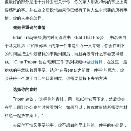
但最好的部分是用十分钟去想关于你、你的家人朋友和你的事业上需
要感恩的事。并在这之后设想如果你已经有了你人生中想要的所有事
情，你的人生会怎样。
先做最重磅的事情
Brian Tracy最经典的时间管理书 《Eat That Frog》，书名来自
于马克吐温：“如果你早上的第一件事是生吞一只青蛙，你会在剩下
的时间里把这件最糟糕的事抛到脑后，而且再没有什么事会变得糟
糕。”Gina Trapani曾在“聪明工作”系列视频中
做过解释
，在这里，最
糟糕的事意味着最重要。结合“在看email之前做一件事”的概念，你
会获得一个属于自己的日常制度。你需要坚持下去的方法：
选择你的青蛙
Tripani建议，“选择你的青蛙，用一张纸把它写下来，然后你会
在早上回到办公桌的时候看到它，如果可以，将你做事情所需要的材
料也一起放在桌上。”
去应付可怕又重要的事，你不想做的早上的第一件事的好处是，