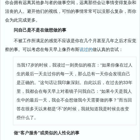
你会拥有远离其他参与者的做事空间，远离那些会让事情变得复杂和
沮丧的人。避开他们的视线，可怕的事情常常可以没那么复杂，而你
会为此完成更多。
问自己是不是在做想做的事
不被工作所满足的感觉不应该是你在几个月甚至几年之后才应觉
察的事。可以考虑在每天早上像乔布斯
说过的
做认真的尝试：
当我17岁的时候，我读过一则类似的格言：“如果你像在过人
生的最后一天去过你的每一天，那么总有一天你会发现自己
是正确的。”这句话让我印象深刻。自此以后，在过去的33年
里，我都会在每天早上对着镜子问我自己：“如果今天是我人
生中的最后一天，我会不会想做我今天需要做的事？”而当回
答在很多天以来都是“不”的时候，我就知道我是时候去改变
些什么了。
做“客户服务”或类似的人性化的事