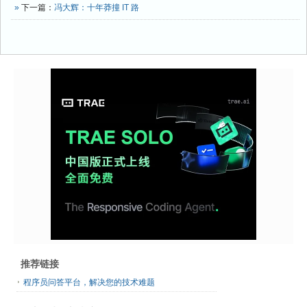
»
下一篇：
冯大辉：十年莽撞 IT 路
推荐链接
程序员问答平台，解决您的技术难题