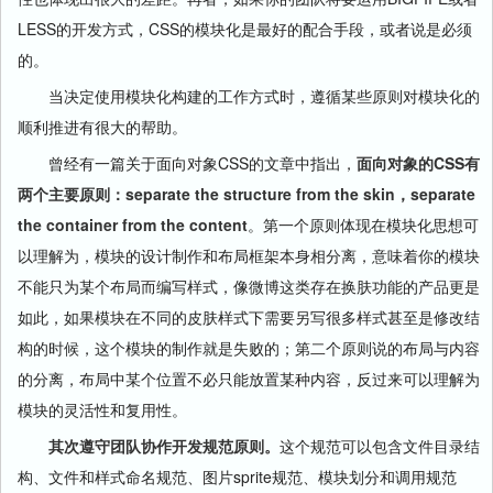
LESS的开发方式，CSS的模块化是最好的配合手段，或者说是必须
的。
当决定使用模块化构建的工作方式时，遵循某些原则对模块化的
顺利推进有很大的帮助。
曾经有一篇关于面向对象CSS的文章中指出，
面向对象的CSS有
两个主要原则：separate the structure from the skin，separate
the container from the content
。第一个原则体现在模块化思想可
以理解为，模块的设计制作和布局框架本身相分离，意味着你的模块
不能只为某个布局而编写样式，像微博这类存在换肤功能的产品更是
如此，如果模块在不同的皮肤样式下需要另写很多样式甚至是修改结
构的时候，这个模块的制作就是失败的；第二个原则说的布局与内容
的分离，布局中某个位置不必只能放置某种内容，反过来可以理解为
模块的灵活性和复用性。
其次遵守团队协作开发规范原则。
这个规范可以包含文件目录结
构、文件和样式命名规范、图片sprite规范、模块划分和调用规范