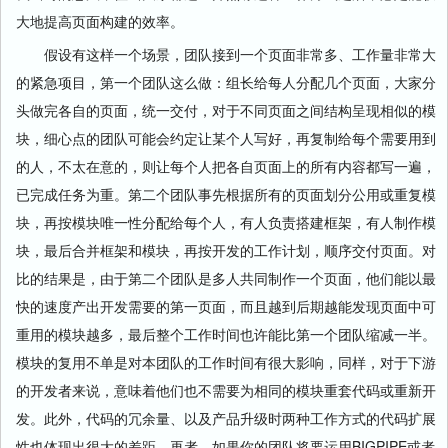
大地提高页面构建的效率。
假设有这样一个场景，团队接到一个页面非常多、工作量非常大
的紧急项目，第一个团队这么做：组长给每人分配几个页面，大家分
头做完各自的页面，统一交付，对于不同页面之间结构呈现相似的模
块，细心点的团队可能会约定让某个人写好，再复制给每个需要用到
的人，不太在意的，则让每个人把各自页面上的所有内容都写一遍，
已完成任务为重。第二个团队事先根据所有的页面划分公用或重复模
块，再按模块唯一性分配给每个人，有人负责搭建框架，有人制作模
块，最后合并框架和模块，再按开发的工作计划，顺序交付页面。对
比的结果是，由于第二个团队是多人共同制作一个页面，他们能以最
快的速度产出开发需要的第一页面，而且越到后期越能发现页面中可
重用的模块越多，最后整个工作时间也许能比第一个团队缩减一半。
模块的复用不单是对本团队的工作时间有很大影响，同样，对于下游
的开发者来说，意味着他们也不需要为相同的模块重套代码或重新开
发。此外，代码的冗余量、以及产品升级时两种工作方式的代码扩展
性也体现出很大的差距。再者，如果你的团队将要运用BIGPIPE或者