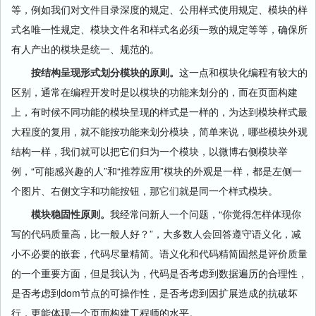
等，例如我们对文件目录深度的规定、公用样式使用规定、模块的样
式名唯一性规定、模块文件名和样式名必须一致的规定等等，确保所
有人产出的模块是统一、规范的。
按结构呈现形式划分模块的原则。
这一点和模块化编程有较大的
区别，通常在编程开发时是以模块的功能来划分的，而在页面构建
上，有时候不同功能的模块呈现的样式是一样的，为达到模块样式最
大程度的复用，就不能按功能来划分模块，简单来说，哪些模块外观
结构一样，我们就可以把它们归为一个模块，以微博右侧模块举
例，“可能感兴趣的人”和“推荐应用”模块的外观是一样，都是左侧一
个图片、右侧文字和功能按钮，那它们就是同一个样式模块。
模块稳固性原则。
我经常问新人一个问题，“你觉得怎样体现你
写的代码质量高，比一般人好？”，大多数人会回答遵守语义化，减
小不必要的嵌套，代码尽量精简。语义化和代码精简固然是评价质量
的一个重要方面，但是我认为，代码是否考虑到数据遍历的合理性，
是否考虑到dom节点的可操作性，是否考虑到因扩展造成的抗破坏
行，更能体现一个页面构建工程师的水平。