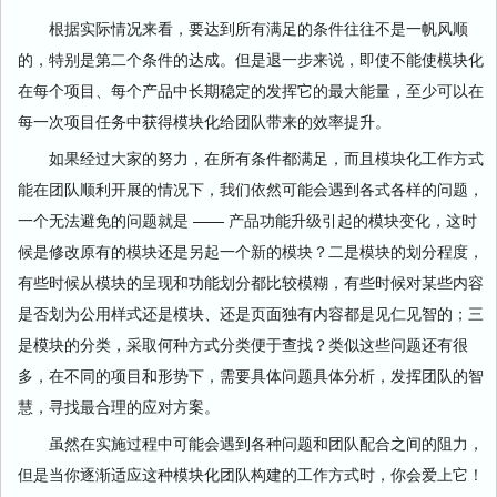
根据实际情况来看，要达到所有满足的条件往往不是一帆风顺
的，特别是第二个条件的达成。但是退一步来说，即使不能使模块化
在每个项目、每个产品中长期稳定的发挥它的最大能量，至少可以在
每一次项目任务中获得模块化给团队带来的效率提升。
如果经过大家的努力，在所有条件都满足，而且模块化工作方式
能在团队顺利开展的情况下，我们依然可能会遇到各式各样的问题，
一个无法避免的问题就是 —— 产品功能升级引起的模块变化，这时
候是修改原有的模块还是另起一个新的模块？二是模块的划分程度，
有些时候从模块的呈现和功能划分都比较模糊，有些时候对某些内容
是否划为公用样式还是模块、还是页面独有内容都是见仁见智的；三
是模块的分类，采取何种方式分类便于查找？类似这些问题还有很
多，在不同的项目和形势下，需要具体问题具体分析，发挥团队的智
慧，寻找最合理的应对方案。
虽然在实施过程中可能会遇到各种问题和团队配合之间的阻力，
但是当你逐渐适应这种模块化团队构建的工作方式时，你会爱上它！