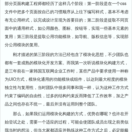
部分页面构建工程师都经历了这样几个阶段：第一阶段是在一个css
文件中把多个页面按自己的习惯顺序从上往下编写样式，基本不考虑
有无公用样式，以完成设计呈现为首要目的；第二阶段是提取不同页
面中的通用样式，如公用颜色、图标、按钮等，实现一些基本元素的
复用；第三阶段是提取公用功能模块，如导航、版权信息等，实现部
分公用模块的复用。
刚才描述的第三阶段的方法已经包含了模块化思想，不少团队也
都有一套成熟的模块化开发方案。而我第一次听说模块化构建方式，
是三年前在一家韩国互联网企业工作时，某些产品中要求使用一种称
为UIO方式，模块化通用的功能模块或组件，以达到最大程度的模块
独立性与复用性，当时团队中很多同事和我一样，认为这种工作方式
约束了编码的自由性，过多的结构约束反而降低了工作效率，加之产
品之间也存在不统一，最后并没有运用到整个团队。
那么，如果我们运用模块化构建的方式，优势在哪呢？也许在开
始尝试之处，需要一个适应的过程，可能会使团队成员出现之前类似
我当时的想法，但当大家都适应并熟练这种工作方式之后，必定能极