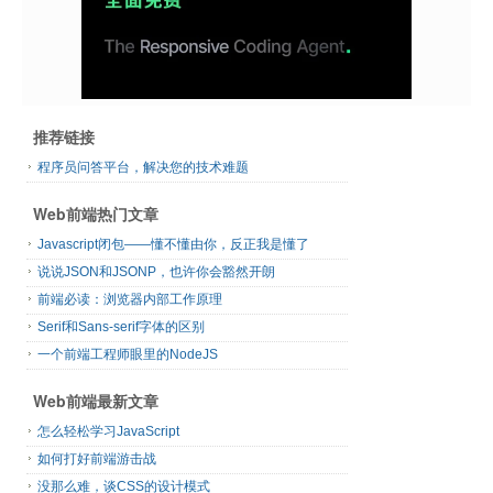
推荐链接
程序员问答平台，解决您的技术难题
Web前端热门文章
Javascript闭包——懂不懂由你，反正我是懂了
说说JSON和JSONP，也许你会豁然开朗
前端必读：浏览器内部工作原理
Serif和Sans-serif字体的区别
一个前端工程师眼里的NodeJS
Web前端最新文章
怎么轻松学习JavaScript
如何打好前端游击战
没那么难，谈CSS的设计模式