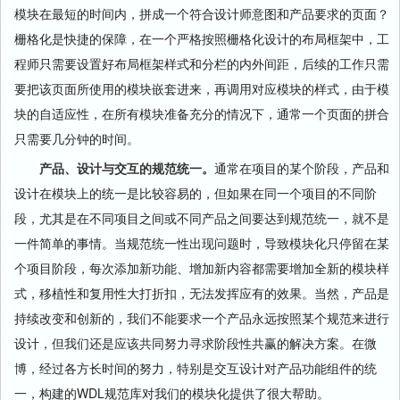
模块在最短的时间内，拼成一个符合设计师意图和产品要求的页面？
栅格化是快捷的保障，在一个严格按照栅格化设计的布局框架中，工
程师只需要设置好布局框架样式和分栏的内外间距，后续的工作只需
要把该页面所使用的模块嵌套进来，再调用对应模块的样式，由于模
块的自适应性，在所有模块准备充分的情况下，通常一个页面的拼合
只需要几分钟的时间。
产品、设计与交互的规范统一。
通常在项目的某个阶段，产品和
设计在模块上的统一是比较容易的，但如果在同一个项目的不同阶
段，尤其是在不同项目之间或不同产品之间要达到规范统一，就不是
一件简单的事情。当规范统一性出现问题时，导致模块化只停留在某
个项目阶段，每次添加新功能、增加新内容都需要增加全新的模块样
式，移植性和复用性大打折扣，无法发挥应有的效果。当然，产品是
持续改变和创新的，我们不能要求一个产品永远按照某个规范来进行
设计，但我们还是应该共同努力寻求阶段性共赢的解决方案。在微
博，经过各方长时间的努力，特别是交互设计对产品功能组件的统
一，构建的WDL规范库对我们的模块化提供了很大帮助。