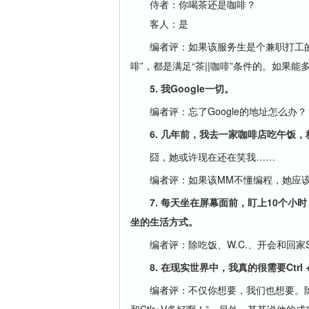
侍者：你喝茶还是咖啡？
客人：是
编者评：如果该服务生是个兼职打工的程
啡”，都是满足“茶||咖啡”条件的。如果
5. 我Google一切。
编者评：忘了Google的地址怎么办？
6. 几年前，我去一家咖啡店吃午饭，
囧，她或许现在还在笑我……
编者评：如果该MM不懂编程，她应该
7. 每天坐在屏幕面前，盯上10个小
坐的生活方式。
编者评：除吃饭、W.C.、开会和回家S
8. 在现实世界中，我真的很需要Ctrl +
编者评：不仅你想要，我们也想要。除了不