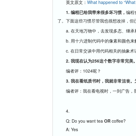
英文原文：
What happened to “What r
1. 编程已给我带来很多坏习惯，
编程
了。下面这些习惯尽管我也很想改掉，但
a. 在天地万物中，去发现多态、继承
b. 用十六进制代码中的像素和颜色来
c. 在日常交谈中用代码相关的抽象术
2. 我现在认为256这个数字非常完美
编者评：1024呢？
3. 我在看纸质书时，我就非常沮丧。为什
编者评：我在看电视时，一到广告，我
4.
Q: Do you want tea
OR
coffee?
A: Yes