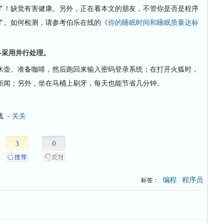
！缺觉有害健康。另外，正在看本文的朋友，不管你是否是程序
了。如何检测，请参考
伯乐
在线的《
你的睡眠时间和睡眠质量达标
多采用并行处理。
水壶、准备咖啡，然后跑回来输入密码登录系统；在打开火狐时，
新闻；另外，坐在马桶上刷牙，每天也能节省几分钟。
线 -
关关
3
0
编程
程序员
标签：