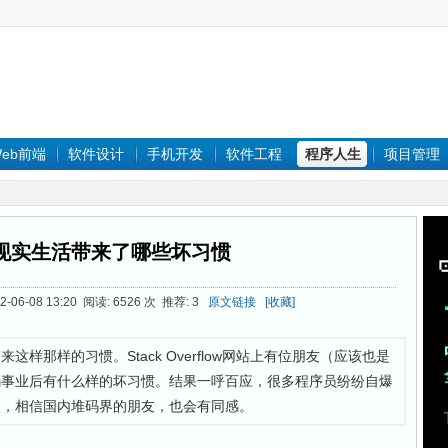
eb前端
软件设计
手机开发
软件工程
程序人生
项目管理
现实生活带来了哪些坏习惯
06-08 13:20 阅读: 6526 次 推荐: 3
原文链接
[收藏]
样那样的习惯。Stack Overflow网站上有位朋友（应该也是
码事业后有什么样的坏习惯。结果一呼百应，很多程序员纷纷自爆
界，相信国内堆码界的朋友，也会有同感。