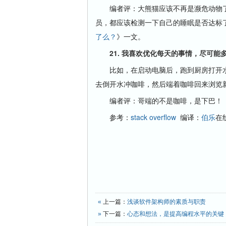
编者评：大熊猫应该不再是濒危动物了
员，都应该检测一下自己的睡眠是否达标
了么？
》一文。
21. 我喜欢优化每天的事情，尽可能
比如，在启动电脑后，跑到厨房打开
去倒开水冲咖啡，然后端着咖啡回来浏览
编者评：哥端的不是咖啡，是下巴！
参考：
stack overflow
编译：
伯乐
在
«
上一篇：
浅谈软件架构师的素质与职责
»
下一篇：
心态和想法，是提高编程水平的关键