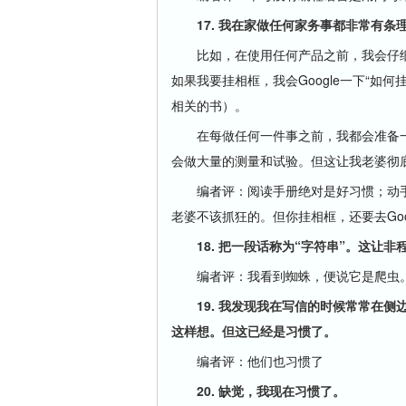
17. 我在家做任何家务事都非常有条
比如，在使用任何产品之前，我会仔
如果我要挂相框，我会Google一下“如
相关的书）。
在每做任何一件事之前，我都会准备一
会做大量的测量和试验。但这让我老婆彻
编者评：阅读手册绝对是好习惯；动手
老婆不该抓狂的。但你挂相框，还要去Goo
18. 把一段话称为“字符串”。这让非程
编者评：我看到蜘蛛，便说它是爬虫。这让
19. 我发现我在写信的时候常常在侧
这样想。但这已经是习惯了。
编者评：他们也习惯了
20. 缺觉，我现在习惯了。