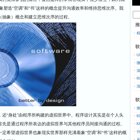
象塑造“空调”和“书”这样的概念提升沟通效率和维持思维次序。我
（抽象）概念和建立思维次序的过程。
推
软
U
R
软
“身处”由程序所构建的虚拟世界中。程序设计其实是在个人头
首先是通过程序所表达的虚拟世界与其他程序员间接沟通的过程。
K
定希望虚拟世界也象现实世界那样充满着象“空调”和“书”这样的概
分
从