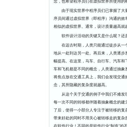
念，也希望程序员们在虚拟世界所使用的
由于现实世界中程序员们已掌握了大量
序员间通过虚拟世界（即程序）沟通的效
相似的虚拟世界。通常，设计质量越高就
软件设计活动的关键又是什么呢？还是
在远古时期，人类只能通过徒步从一个
地从一处到达另一处。再后来，人类逐步
幅提高。在这里，马车、自行车、汽车和
车和飞机都是不同的概念，人类通过抽象
将焦点放在交通工具上，我们会发现交通
念，其所隐藏的复杂度就越高。
从这个关于交通的例子中我们不难发现
每一次不同的转移都伴随着抽象概念的建
了后，使得一小部分人专注于被转移的复
带来好处的同时不用关心被转移走的复杂
在软件行业！不同的是软件行业“制造”的