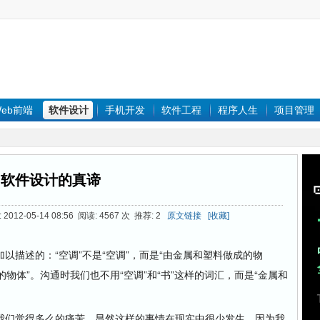
eb前端
软件设计
手机开发
软件工程
程序人生
项目管理
软件设计的真谛
012-05-14 08:56 阅读: 4567 次 推荐: 2
原文链接
[收藏]
述的：“空调”不是“空调”，而是“由金属和塑料做成的物
成的物体”。沟通时我们也不用“空调”和“书”这样的词汇，而是“金属和
。
们觉得多么的痛苦，显然这样的事情在现实中很少发生，因为我