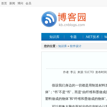
首页
新闻
博问
会员
知识库
专题
.NET技术
W
您的位置：
知识库
»
软件设计
作者: 李云 来源: 51CTO 发布时间: 2
假设我们身边的一切都是用制造材料加以描
体”；“书”不是“书”，而是“由纤维和墨做
塑料做成的物体”和“纤维和墨做成的物体”
可以想象大脑在面对这些信息时会让我