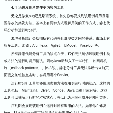
4. 1 迅速发现所需变更内容的工具
无论是修复bug还是增强系统，首先你都要找到该用例调用且需
要修改的类及方法。基本上有两种方式理解用例的工作方式，静态代
码分析和运行时分析。
源码分析统计会扫描所有代码并且展现类之间的关系。市场上有
很多工具。比如：Architexa、AgileJ、UModel、Poseidon等。
所有静态代码分析工具的缺点在于，它们无法确切展现用例中类
或方法的运行时调用情况。因此Java新加入了一些特性，如回调机
制（callback patterns）。比方说，静态分析工具无法推断出当前页
面提交按钮被点击时，会调用哪个Servlet。
运行时分析工具能够展现类和方法在用例运行时的状态。这样的
工具包括：MaintainJ、Diver、jSonde、Java Call Tracer等。这些
工具可以捕获运行时的堆栈状态，并以此为用例生成序列图和类图。
序列图会展现该用例在运行时所有调用的方法。如果你在修复
bug，那么这个bug很可能就是这些被调用的方法之一。