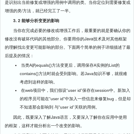
是识别出当前修复或增强的用例中调用的类。当你定位到需要修复或
增强的类/方法，就已经完工了一半。
3. 2 能够分析变更的影响
当你在完成必要的修改或增强工作后，最重要的就是要确认你的
修改没有破坏代码的其他部分。你要用你的Java技术及对其他框架
的理解找出变更可能影响的部分。下面两个简单的例子详细描述了最
后提及的情况：
当类A的equals()方法变更后，调用保存A实例的List的
contains()方法时就会受到影响。若Java知识不够，就很难
考虑到这样的影响。
在web项目中，我们假设“user id”保存在session中。新加入
的程序员可能在“user id”中加入一些信息来修复bug，但是却
不知道那会影响到 与“user id”关联的用例。
因此，既要深入了解Java语言，又要深入了解你在应用中使用
的框架，这样才能分析出一个改变的影响。