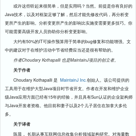
或许这些听起来很简单，但是实用吗？当然。前提是你有良好的
Java技术，以及对框架足够了解，然后才能先修改代码，再分析变
更所产生的影响。分析变更所产生的影响比实施变需要更多技巧。你
可能需要高级开发人员协助你分析变更影响。
大约有50%的IT可操作预算用于简单的bug修复和功能增强。文
中的建议对于在维护活动中节省经费应当还是很有帮助的。
作者Choudary Kothapalli 也是MaintainJ项目的创立者。
关于作者
Choudary Kothapalli 是
MaintainJ Inc.
创始人。该公司提供的
工具用于在维护大型Java项目时节省开支。作者在开发和维护企业
级Java应用方面已经有15年的经验，并且具有Sun认证的企业架构师
与Java开发者资格。他目前和妻子以及2个儿子居住在加拿大多伦
多。
关于译者
陈晨， 长期从事互联网信息收集分析领域架构研究。对海量数