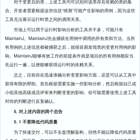
对于变更后的类，上述工具均可识别对该类存在依赖的类的集
合。开发者需要根据这些信息“猜测”可能产生影响的用例，因为这些
工具无法展示运行时类之间的调用关系。
市场上可以用于运行时影响分析的工具并不多，可能只有
MaintainJ。MaintainJ先会捕获在用例中调用的所有类和方法。当所
有用例的上述信息都被捕获之后，就很容易发现类的变更对用例的影
响。MaintainJ能够有效工作的前提条件就是项目的所有用例都应当
先运行一遍，以便能够获得运行时的依赖关系。
总之，目前你在迅速准确分析变更影响方面，还是可以从工具中
获得有限的帮助。首先根据需要实施一些影响分析，然后根据自己或
小组其他高级成员评审来判断变更的影响。你可能需要使用上述工具
对你的判断进行反复确认。
5. 对上述内容的两个忠告
5. 1 不要降低代码质量
为了快速交付，可以不全盘理解架构，但绝不能以降低代码质量