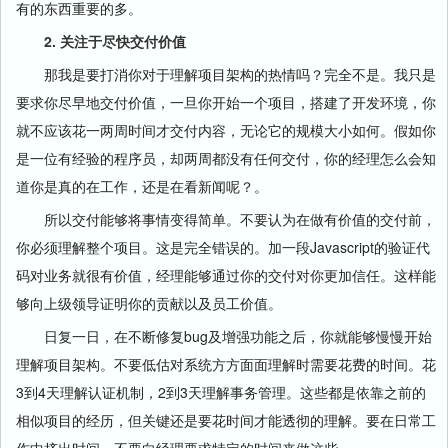
有的东西重要的多。
2. 关注于尽快交付价值
那我是要打消你对于理解项目架构的热情吗？完全不是。我只是
要求你尽早地交付价值，一旦你开始一个项目，搭建了开发环境，你
就不应该花一两周时间才交付内容，无论它的规模大小如何。假如你
是一位有经验的程序员，却两周都没有任何交付，你的经理怎么会知
道你是真的在工作，还是在看新闻呢？。
所以交付能够将事情变得简单。不要认为在做有价值的交付前，
你必须理解整个项目。这是完全错误的。加一段Javascript的验证代
码对业务就很有价值，经理能够通过你的交付对你更加信任。这样能
够向上级领导证明你的贡献以及员工价值。
日复一日，在不断修复bug及增强功能之后，你就能够慢慢开始
理解项目架构。不要低估对系统方方面面理解时需要花费的时间。花
3到4天理解认证机制，2到3天理解事务管理。这些都是依靠之前的
相似项目的经历，但关键还是要花时间才能透彻的理解。要在日常工