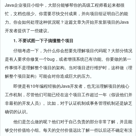
Java企业项目小组中，大部分能够帮你的高级工程师看起来都很
忙，文档也很少。你需要尽快交付成果，并向项目组证明自己的能
力。你会如何处理这种状况呢？这篇文章为开始开发新项目的Java
开发者提供了一些建议。
1. 不要试图一下子搞懂整个项目
仔细考虑一下，为什么你会想要先理解项目代码呢？大部分情况
是有人要求你修复一个bug，或者增强系统已有功能。你要做的第一
件事情不是理解整个项目的架构。当对项目进行维护时，这样做（理
解整个项目架构）可能会对你造成巨大的压力。
即便是有10年编程经验的Java开发者，也无法理解项目的核心
工作机制，尽管他们可能已经在这个项目工作超过一年（假设他们并
非最初的开发人员）。比如，对于认证机制或事务管理机制还是缺乏
确切的认识。
他们是怎么做的呢？他们对于自己负责的部分非常了解，并且能
够交付价值给小组。每天的交付价值远比了解一些以后还不确定有没