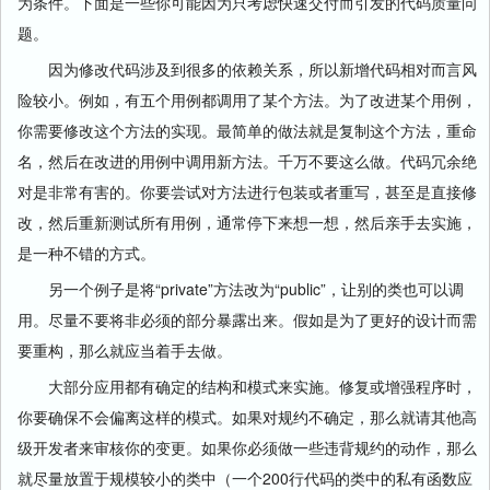
为条件。下面是一些你可能因为只考虑快速交付而引发的代码质量问
题。
因为修改代码涉及到很多的依赖关系，所以新增代码相对而言风
险较小。例如，有五个用例都调用了某个方法。为了改进某个用例，
你需要修改这个方法的实现。最简单的做法就是复制这个方法，重命
名，然后在改进的用例中调用新方法。千万不要这么做。代码冗余绝
对是非常有害的。你要尝试对方法进行包装或者重写，甚至是直接修
改，然后重新测试所有用例，通常停下来想一想，然后亲手去实施，
是一种不错的方式。
另一个例子是将“private”方法改为“public”，让别的类也可以调
用。尽量不要将非必须的部分暴露出来。假如是为了更好的设计而需
要重构，那么就应当着手去做。
大部分应用都有确定的结构和模式来实施。修复或增强程序时，
你要确保不会偏离这样的模式。如果对规约不确定，那么就请其他高
级开发者来审核你的变更。如果你必须做一些违背规约的动作，那么
就尽量放置于规模较小的类中（一个200行代码的类中的私有函数应