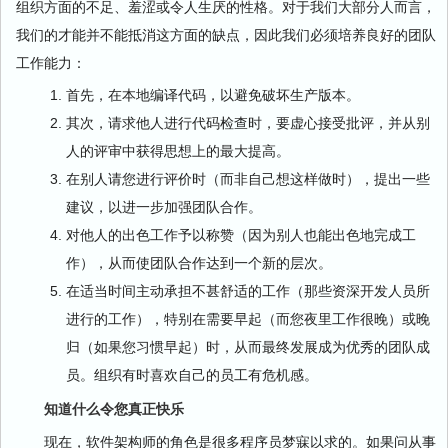
组织方面的不足、羞涩或令人生厌的性格。对于我们大部分人而言，
我们的才能并不能抵消这方面的缺点，因此我们必须培养良好的团队
工作能力：
首先，在本地编译代码，以避免破坏生产版本。
其次，请求他人进行代码检查时，要虚心接受批评，并从别
人的评审中获得思想上的最大提高。
在别人请您进行评价时（而非自己想这样做时），提出一些
建议，以进一步加强团队合作。
对他人的出色工作予以称赞（因为别人也能出色地完成工
作），从而使团队合作达到一个新的层次。
在适当时间主动承担不甚舒适的工作（那些资深开发人员所
进行的工作），特别在需要早起（而您夜里工作很晚）或晚
归（如果您习惯早起）时，从而最终发展成为优秀的团队成
员。组织有时喜欢自己的员工有危机感。
知道什么令您真正快乐
现在，软件架构师的角色是很多程序员梦寐以求的。如果问从事