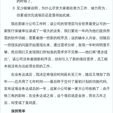
的时候了。
至少能够说明，为什么尽管大家都在努力工作、倾力而为，
但要成功完成项目还是显得如此难。
我在那家小公司工作时，该公司的管理层与全世界最受认可的一
家医疗保健单位谈成了一项大的业务。我们要在一年内为他们提供所
需的软件功能；需要雇佣一些新的程序员；这的确令人兴奋。但随后
一些现实的问题开始显现出来。通过需求分析，发现一年时间明显不
够。然后我们又发现我们所知道的需求并不完整——他们将“逐步提
出”。该公司没有雇佣新程序员，但却引入了新的项目需求，员工根
本就没有办法处理全部的工作。
在业务达成后，我决定将项目时间延长至三年，随后又增加了四
年——总共用了七年时间——最后终于交付了最初计划的功能代码。
宣布这项业务达成后的一年，这家小公司被一家大公司收购了；由于
铁三角的影响，在业务达成之前，这个项目就是金块，而在几年之
后，却变成了臭鸡蛋。
保持简单