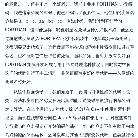
的老板之一，但并不是一个好老师。我们主要用 FORTRAN 进行编
码，我进这家公司的时候，他已经编写了很多代码。他使用的变量名
称都是 a、b、c、aa、bb、cc，诸如此类。我那时刚开始学习
FORTRAN，但即使这样，我也明显地觉得这种方式很不好。他还通
过将这些变量放入 FORTRAN 公共代码块中，使其成为全局变量，
这很明显是太糟糕了。这样做就不能在源代码树中搜索变量以进行重
命名，也不能对它们进行任何处理。据我所知，当时并没有良好的
FORTRAN 集成开发环境可用于帮助处理这种情况，因此我对很多
这样的代码进行了手工清理，并保证编写更好的新代码——从良好的
变量名称开始。
从这个反面例子中，我们知道了：要编写可读性好的代码；包、
类、方法和变量的名称要反映出其功能；避免采用最流行的命名约
定，等等。在上个世纪 90 年代，我尝试过在 C++ 中使用匈牙利标
记法，而现在我非常赞同在 Java™ 标识符前使用 m_。对这些构件
进行适当的命名是进行良好编码的基础。恰当的命名不但有助于构建
良好稳健的体系结构，还可以帮助其他人理解您的代码。但要进行恰