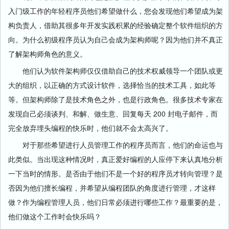
入门级工作的年轻程序员他们希望做什么，您会发现他们希望成为架
构负责人，借助其很多年开发实践积累的经验确定整个软件组织的方
向。为什么初级程序员认为自己会成为架构师呢？因为他们并不真正
了解架构师角色的意义。
他们认为软件架构师仅仅借助自己的技术权威领导一个团队或更
大的组织，以正确的方式设计软件，选择恰当的技术工具，如此等
等。但架构师除了是技术角色之外，也是行政角色。很多技术专家在
发现自己必须谈判、和解、做生意、回复每天 200 封电子邮件，而
完全放弃埋头编程的快乐时，他们就不会太高兴了。
对于那些希望进行人员管理工作的程序员而言，他们的命运也与
此类似。当出现这种情况时，真正爱好编程的人应停下来认真地分析
一下当时的情形。是否由于他们不是一个好的程序员才转向管理？是
否因为他们擅长编程，并希望从编程团队的角度进行管理，才这样
做？作为编程管理人员，他们日常必须进行哪些工作？最重要的是，
他们做这个工作时会快乐吗？