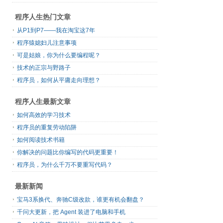
程序人生热门文章
从P1到P7——我在淘宝这7年
程序猿媳妇儿注意事项
可是姑娘，你为什么要编程呢？
技术的正宗与野路子
程序员，如何从平庸走向理想？
程序人生最新文章
如何高效的学习技术
程序员的重复劳动陷阱
如何阅读技术书籍
你解决的问题比你编写的代码更重要！
程序员，为什么千万不要重写代码？
最新新闻
宝马3系换代、奔驰C级改款，谁更有机会翻盘？
千问大更新，把 Agent 装进了电脑和手机