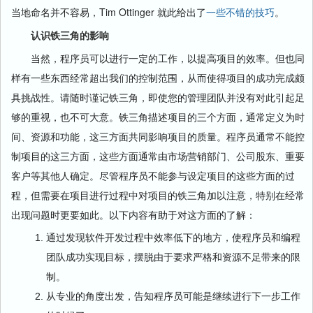
当地命名并不容易，Tim Ottinger 就此给出了
一些不错的技巧
。
认识铁三角的影响
当然，程序员可以进行一定的工作，以提高项目的效率。但也同
样有一些东西经常超出我们的控制范围，从而使得项目的成功完成颇
具挑战性。请随时谨记铁三角，即使您的管理团队并没有对此引起足
够的重视，也不可大意。铁三角描述项目的三个方面，通常定义为时
间、资源和功能，这三方面共同影响项目的质量。程序员通常不能控
制项目的这三方面，这些方面通常由市场营销部门、公司股东、重要
客户等其他人确定。尽管程序员不能参与设定项目的这些方面的过
程，但需要在项目进行过程中对项目的铁三角加以注意，特别在经常
出现问题时更要如此。以下内容有助于对这方面的了解：
通过发现软件开发过程中效率低下的地方，使程序员和编程
团队成功实现目标，摆脱由于要求严格和资源不足带来的限
制。
从专业的角度出发，告知程序员可能是继续进行下一步工作