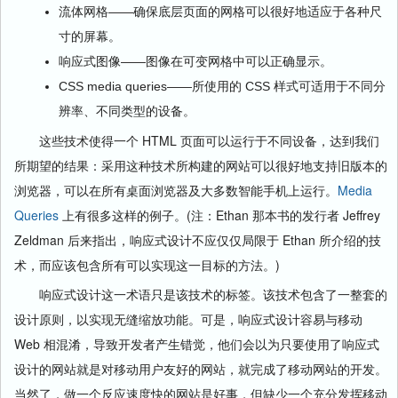
流体网格——确保底层页面的网格可以很好地适应于各种尺
寸的屏幕。
响应式图像——图像在可变网格中可以正确显示。
CSS media queries——所使用的 CSS 样式可适用于不同分
辨率、不同类型的设备。
这些技术使得一个 HTML 页面可以运行于不同设备，达到我们
所期望的结果：采用这种技术所构建的网站可以很好地支持旧版本的
浏览器，可以在所有桌面浏览器及大多数智能手机上运行。
Media
Queries
上有很多这样的例子。(注：Ethan 那本书的发行者 Jeffrey
Zeldman 后来指出，响应式设计不应仅仅局限于 Ethan 所介绍的技
术，而应该包含所有可以实现这一目标的方法。)
响应式设计这一术语只是该技术的标签。该技术包含了一整套的
设计原则，以实现无缝缩放功能。可是，响应式设计容易与移动
Web 相混淆，导致开发者产生错觉，他们会以为只要使用了响应式
设计的网站就是对移动用户友好的网站，就完成了移动网站的开发。
当然了，做一个反应速度快的网站是好事，但缺少一个充分发挥移动