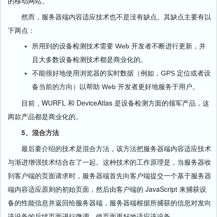
的移动网站。
然而，服务器端内容适应技术也不是没有缺点。其缺点主要有以
下两点：
所用到的设备检测技术需要 Web 开发者不断进行更新，并
且大多数设备检测技术都是商业化的。
不能很好地使用浏览器的实时数据（例如，GPS 定位或者设
备当前的方向）以帮助 Web 开发者更好地服务于用户。
目前，WURFL 和 DeviceAtlas 是设备检测方面的领军产品，这
两款产品都是商业化的。
5、混合方法
最后要介绍的技术是混合方法，该方法把服务器端内容适应技术
与渐进增强技术结合在了一起。这种技术的工作原理是，当服务器收
到客户端的页面请求时，服务器端首先向客户端提交一个基于服务器
端内容适应原则的初始页面，然后由客户端的 JavaScript 来捕获设
备的性能信息并返回给服务器端，服务器端根据所捕获的信息对发向
该设备的后续页面进行微调，使页面更好地适应该设备。