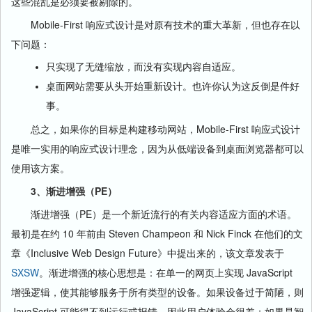
这些混乱是必须要被剔除的。
Mobile-First 响应式设计是对原有技术的重大革新，但也存在以
下问题：
只实现了无缝缩放，而没有实现内容自适应。
桌面网站需要从头开始重新设计。也许你认为这反倒是件好
事。
总之，如果你的目标是构建移动网站，Mobile-First 响应式设计
是唯一实用的响应式设计理念，因为从低端设备到桌面浏览器都可以
使用该方案。
3、渐进增强（PE）
渐进增强（PE）是一个新近流行的有关内容适应方面的术语。
最初是在约 10 年前由 Steven Champeon 和 Nick Finck 在他们的文
章《Inclusive Web Design Future》中提出来的，该文章发表于
SXSW
。渐进增强的核心思想是：在单一的网页上实现 JavaScript
增强逻辑，使其能够服务于所有类型的设备。如果设备过于简陋，则
JavaScript 可能得不到运行或报错，因此用户体验会很差；如果是智