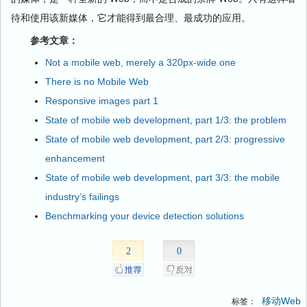
待和使用该新媒体，它才能得到最合理、最成功的应用。
参考文章：
Not a mobile web, merely a 320px-wide one
There is no Mobile Web
Responsive images part 1
State of mobile web development, part 1/3: the problem
State of mobile web development, part 2/3: progressive
enhancement
State of mobile web development, part 3/3: the mobile
industry’s failings
Benchmarking your device detection solutions
2
0
移动Web
标签：