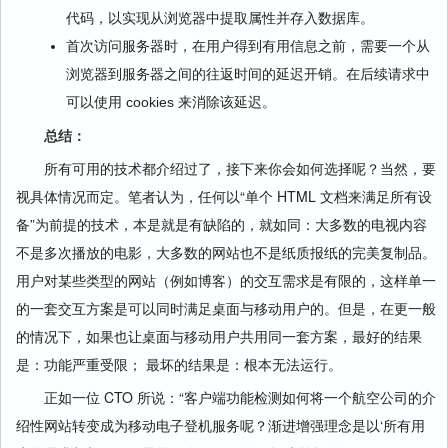
代码，以实现从浏览器中提取属性并存入数据库。
首次访问服务器时，在用户得到有用信息之前，需要一个从
浏览器到服务器之间的往返时间的延迟开销。在后续请求中
可以使用 cookies 来消除该延迟。
总结：
所有可用的技术都介绍过了，接下来你会如何选择呢？当然，要
视具体情况而定。笔者认为，任何以“单个 HTML 文档来满足所有设
备”为前提的技术，本是就是有缺陷的，就如同：大多数的电视内容
不是多次播放的电影，大多数的网站也不是纸质报纸的完美复制品。
用户对某些类型的网站（例如博客）的交互需求是有限的，这样单一
的一套交互方案是可以同时满足桌面与移动用户的。但是，在更一般
的情况下，如果也让桌面与移动用户共用同一套方案，最好的结果
是：功能严重受限； 最坏的结果是：根本无法运行。
正如一位 CTO 所说：“客户端功能检测如何将一个航空公司的介
绍性网站转变成为移动电子登机服务呢？渐进增强理念是以‘所有用