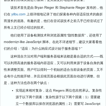
该技术首先是由 Bryan Rieger 和 Stephanie Rieger 发布的，他
们在
yiibu.com
上很详细地记录了他们探索各种内容适应技术的曲折
而漫长的道路。有趣的是，他们在尝试该技术之前几乎已经尝试过了
所有上文已经介绍过的技术。
他们使用了设备检测技术和浏览器属性“隐性数据库”，还使用了
modernizr-like JavaScript 脚本。在此不详述细节，建议大家看看他
们的介绍：“适应：为什么响应式设计始于服务器端？”
这种混合方法对用户端和服务器端来说都是最合适的方式——既
可以利用高速的服务器端内容适应，又可以利用来源于设备自身的属
性来调整页面。用户可以得到一个初始的适合当前设备的页面，又不
会有什么性能开销，并且后续页面会根据此页面自动进行调整。但
是，这种方法也存在两个缺点：
实现起来相对复杂，这点 Riegers 两位也欣然承认。复杂性
源于以下两个因素：复杂性源于以下两个因素：1）需要建
立一个数据库以保存浏览器的属性；2）需要写 JavaScript