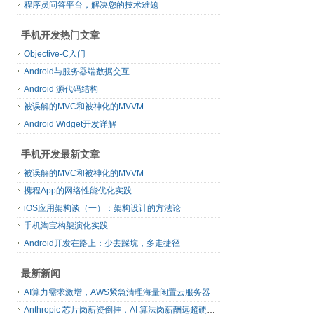
程序员问答平台，解决您的技术难题
手机开发热门文章
Objective-C入门
Android与服务器端数据交互
Android 源代码结构
被误解的MVC和被神化的MVVM
Android Widget开发详解
手机开发最新文章
被误解的MVC和被神化的MVVM
携程App的网络性能优化实践
iOS应用架构谈（一）：架构设计的方法论
手机淘宝构架演化实践
Android开发在路上：少去踩坑，多走捷径
最新新闻
AI算力需求激增，AWS紧急清理海量闲置云服务器
Anthropic 芯片岗薪资倒挂，AI 算法岗薪酬远超硬件工程师