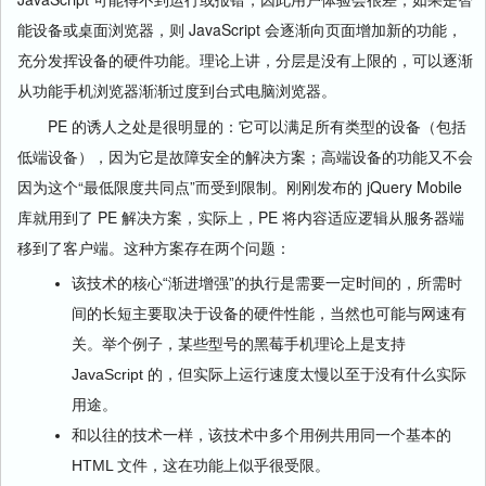
能设备或桌面浏览器，则 JavaScript 会逐渐向页面增加新的功能，
充分发挥设备的硬件功能。理论上讲，分层是没有上限的，可以逐渐
从功能手机浏览器渐渐过度到台式电脑浏览器。
PE 的诱人之处是很明显的：它可以满足所有类型的设备（包括
低端设备），因为它是故障安全的解决方案；高端设备的功能又不会
因为这个“最低限度共同点”而受到限制。刚刚发布的 jQuery Mobile
库就用到了 PE 解决方案，实际上，PE 将内容适应逻辑从服务器端
移到了客户端。这种方案存在两个问题：
该技术的核心“渐进增强”的执行是需要一定时间的，所需时
间的长短主要取决于设备的硬件性能，当然也可能与网速有
关。举个例子，某些型号的黑莓手机理论上是支持
JavaScript 的，但实际上运行速度太慢以至于没有什么实际
用途。
和以往的技术一样，该技术中多个用例共用同一个基本的
HTML 文件，这在功能上似乎很受限。