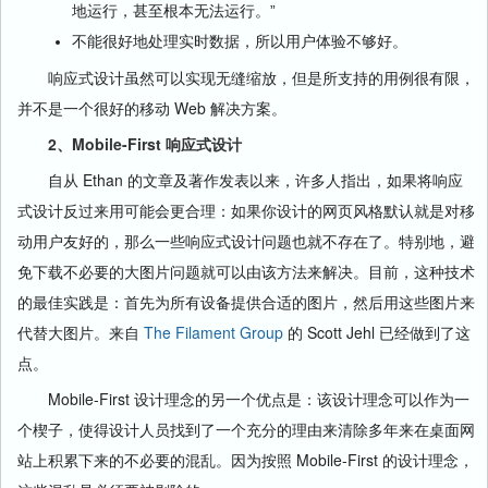
地运行，甚至根本无法运行。”
不能很好地处理实时数据，所以用户体验不够好。
响应式设计虽然可以实现无缝缩放，但是所支持的用例很有限，
并不是一个很好的移动 Web 解决方案。
2、Mobile-First 响应式设计
自从 Ethan 的文章及著作发表以来，许多人指出，如果将响应
式设计反过来用可能会更合理：如果你设计的网页风格默认就是对移
动用户友好的，那么一些响应式设计问题也就不存在了。特别地，避
免下载不必要的大图片问题就可以由该方法来解决。目前，这种技术
的最佳实践是：首先为所有设备提供合适的图片，然后用这些图片来
代替大图片。来自
The Filament Group
的 Scott Jehl 已经做到了这
点。
Mobile-First 设计理念的另一个优点是：该设计理念可以作为一
个楔子，使得设计人员找到了一个充分的理由来清除多年来在桌面网
站上积累下来的不必要的混乱。因为按照 Mobile-First 的设计理念，