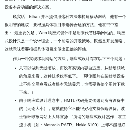
设备本身功能的解决方案。
说实话，Ethan 并不提倡用这种方法来构建移动网站，他有一个
很明智的建议：要根据具体项目来选择合适的方法。他在书中指
出：“最重要的是，Web 响应式设计不是用来代替移动网站的。响应
式设计只是一个设计理念，一个前端的开发策略。既然是开发策略，
这就意味着要根据具体项目来做出正确的评估。
作为一种实现移动网站的方法，响应式设计存在以下三个问题：
只可以做到无缝缩放，而没有实现内容自适应。从移动领域
的角度来看，这种技术效率低下。（即使图片在某移动设备
上不能全屏查看或者根本无法显示，也需要将整个图片下载
下来。）
由于响应式设计理念中，HMTL 代码是要传递到所有设备中
的（无论大小），这就使得它不能很好地支持低端设备。波
士顿环球报网站上大肆宣扬：“所谓的响应式设计杰作，在主
流手机（如：Motorola RAZR、Nokia 6100）上却不能很好