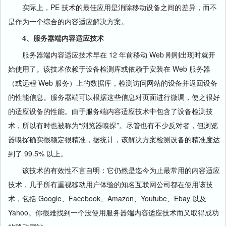
实际上，PE 技术的最佳应用是消除移动设备之间的差异，而不
是作为一个综合的内容适应解决方案。
4、服务器端内容适应技术
服务器端内容适应技术早在 12 年前移动 Web 刚刚出现时就开
始使用了。该技术依赖于设备检测库或依赖于安装在 Web 服务器
（或远程 Web 服务）上的数据库，检测访问网站的设备并返回设备
的性能信息。服务器端可以根据这些信息对页面进行微调，使之很好
的适应设备的性能。由于服务端内容适应技术中包含了设备检测技
术，所以有时也被称为“浏览器嗅探”。尽管也有不少反对者，但浏览
器嗅探确实很稳定很精准，据统计，该解决方案检测设备的精准度达
到了 99.5% 以上。
该技术的有效性不言自明：它仍然是迄今为止最常用的内容适应
技术，几乎所有重视移动用户体验的知名互联网公司都在使用该技
术，包括 Google、Facebook、Amazon、Youtube、Ebay 以及
Yahoo。你很难找到一个没使用服务器端内容适应技术而又取得成功