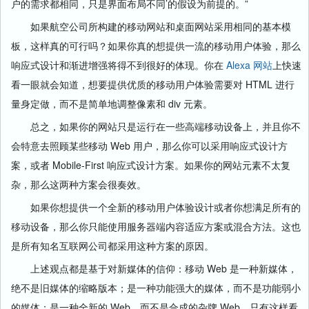
户的需求都相同，只是界面布局不同’的假设为前提的。”
如果航空公司所构建的移动网站和桌面网站采用相同的基本模
板，这样真的可行吗？如果你真的想提供一流的移动用户体验，那么
响应式设计和渐进增强将得不到很好的体现。你在
Alexa 网站
上快速
看一眼就会知道，想要提供优质的移动用户体验需要对 HTML 进行
量身定做，而不是简单地调整像素和 div 元素。
总之，如果你的网站只是运行在一些高端移动设备上，并且你不
会特意去照顾某些移动 Web 用户，那么你可以采用响应式设计方
案，或者 Mobile-First 响应式设计方案。如果你的网站元素不太复
杂，那么这两种方案会很奏效。
如果你想提供一个全新的移动用户体验设计或者你想满足所有的
移动设备，那么你只能使用服务器端内容适应方案或混合方法。这也
是所有知名互联网公司都采用这种方案的原因。
上述观点都是基于对新媒体的信仰：移动 Web 是一种新媒体，
绝不是旧媒体的缩略版本；是一种功能强大的媒体，而不是功能弱小
的媒体；是一种全新的 Web，而不是合成的杂牌 Web。只有这样看