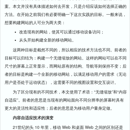
案。本文并没有具体描述如何去开发，只是介绍应该如何选择正确的
方法。在开始之前我们有必要明确一下这次实践的目标。一般来说，
想要构建网站的人可分为两大类：
改造现有的网站，使其可以通过移动设备访问；
从头开始构建全新的移动网站。
这两种目标是截然不同的，所以相应的技术方法也不同。前者的
目标可以归结为：构建一个无缝缩放的网站。这样的网站可以在不同
尺寸的屏幕上正常显示，而网站原有的结构、导航等则保持不变；后
者的目标是构建一个全新的移动网站，以满足移动用户的需求（无论
用户是否处于运动状态），这需要不同的视图设置和交互设计。
为了区分现有的不同技术，本文使用了术语：“无缝缩放”和“内容
自适应”。前者的意思是当现有的网站面向不同分辨率的屏幕时具有
更大的灵活性和适应性；后者的意思是为移动用户量身定做。
内容自适应技术的演变
21世纪的头 10 年里，移动 Web 和桌面 Web 之间的区别还是