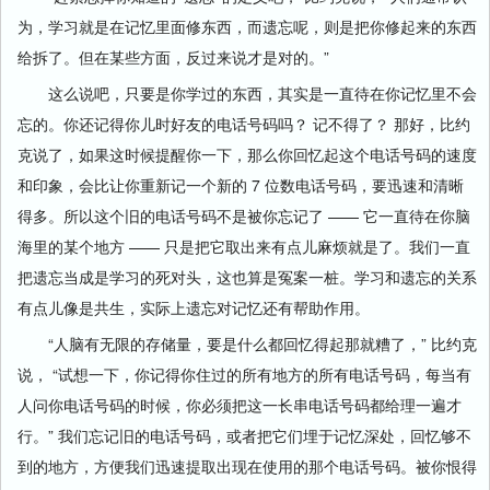
为，学习就是在记忆里面修东西，而遗忘呢，则是把你修起来的东西
给拆了。但在某些方面，反过来说才是对的。”
这么说吧，只要是你学过的东西，其实是一直待在你记忆里不会
忘的。你还记得你儿时好友的电话号码吗？ 记不得了？ 那好，比约
克说了，如果这时候提醒你一下，那么你回忆起这个电话号码的速度
和印象，会比让你重新记一个新的 7 位数电话号码，要迅速和清晰
得多。所以这个旧的电话号码不是被你忘记了 —— 它一直待在你脑
海里的某个地方 —— 只是把它取出来有点儿麻烦就是了。我们一直
把遗忘当成是学习的死对头，这也算是冤案一桩。学习和遗忘的关系
有点儿像是共生，实际上遗忘对记忆还有帮助作用。
“人脑有无限的存储量，要是什么都回忆得起那就糟了，” 比约克
说， “试想一下，你记得你住过的所有地方的所有电话号码，每当有
人问你电话号码的时候，你必须把这一长串电话号码都给理一遍才
行。” 我们忘记旧的电话号码，或者把它们埋于记忆深处，回忆够不
到的地方，方便我们迅速提取出现在使用的那个电话号码。被你恨得