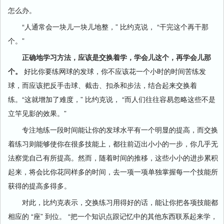
怎么办。
“人通常会一块儿一块儿地整，” 比约克说， “干完这个再干那
个。”
正确地学习方法，应该是交换着学，学会儿这个，再学会儿那
个。
好比你要练网球的发球，你不应该花一个小时的时间苦练发
球，而应该把反手击球、截击、扣杀和步法，结合起来交换着
练。“这就增加了难度，” 比约克说， “而人们往往容易忽略这些不是
立竿见影的效果。”
专注地练一段时间能让你的发球水平有一个明显的提高，而交换
着练习则能够使你在很多技能上，都往前迈出小小的一步，你几乎无
法察觉自己有所提高。然而，随着时间的推移，这些小小的进步累积
起来，将会比你花同样多的时间，去一项一项单独掌握每一个技能所
获得的提高多得多。
对此，比约克表示，交换练习用得好的话，能让你把各项技能都
相应的 “座” 到位。 “把一个知识点跟记忆中的其他东西联系起来学，