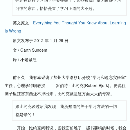
你还在这样学习吗？不要被骗了：这些被我们奉为良好学习
习惯的东西，恰恰是冒了学习正道的大不韪。
英文原文：
Everything You Thought You Knew About Learning
Is Wrong
原文发布于 2012 年 1 月 29 日
文 / Garth Sundem
译 / 小老鼠汪
前不久，我有幸采访了加州大学洛杉矶分校 “学习和遗忘实验室”
主任，心理学特聘教授 —— 罗伯特 · 比约克(Robert Bjork)。要说往
脑子里狂塞东西还不掉出来，比约克就是这方面大大的专家。
跟比约克谈过后我发现，我所知道的关于学习方法的一切，
都是错的！
一开始，比约克问我说，当我面前堆了一摞书要啃的时候，我会