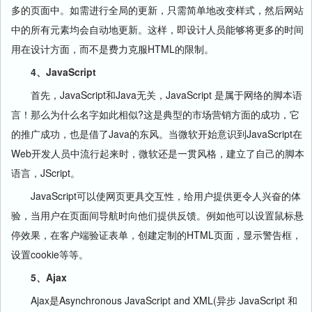
多的页面中。如需进行全局的更新，只需简单地改变样式，然后网站
中的所有元素均会自动地更新。这样，即设计人员能够将更多的时间
用在设计方面，而不是费力克服HTML的限制。
4、JavaScript
首先，JavaScript和Java无关，JavaScript 是属于网络的脚本语
言！那么为什么名字如此相似?这是典型的市场营销方面的成功，它
的推广成功，也是借了Java的东风。当微软开始意识到JavaScript在
Web开发人员中流行起来时，微软还是一贯风格，建立了自己的脚本
语言，JScript。
JavaScript可以使网页更具交互性，给用户提供更令人兴奋的体
验，当用户在页面间导航时向他们提供反馈。例如他可以设置鼠标悬
停效果，在客户端验证表单，创建定制的HTML页面，显示警告框，
设置cookie等等。
5、Ajax
Ajax是Asynchronous JavaScript and XML(异步 JavaScript 和