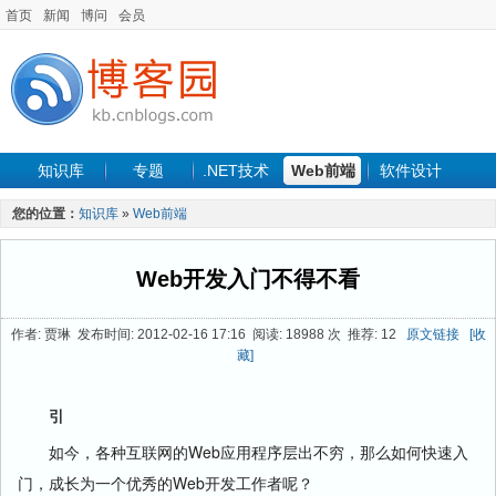
首页
新闻
博问
会员
知识库
专题
.NET技术
Web前端
软件设计
手机开发
软件工程
程序人生
项目管理
数据库
您的位置：
知识库
»
Web前端
最新文章
Web开发入门不得不看
作者: 贾琳 发布时间: 2012-02-16 17:16 阅读: 18988 次 推荐: 12
原文链接
[收
藏]
引
如今，各种互联网的Web应用程序层出不穷，那么如何快速入
门，成长为一个优秀的Web开发工作者呢？