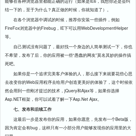
能够在各种浏览器里都能正确的运行（如果是IE6，我想你还是会纠
结一下的，至于为什么？真正做的时候，你就知道了）。
在各个浏览器中调试的时候，推荐你安装一些插件，例如
FireFox浏览器中的Firebug，IE下可以用WebDevelopmentHelper
等。
自己测试没有问题了，最好找一个身边的人简单测试一下，你也
不希望，发布了后，你的应用被一些“愚蠢的网友”莫名其妙的操作搞
死吧。
如果你是一个追求完美客户体验的人，那么接下来就要花些心思
去改变你的Web应用程序去给用户创造更美好的体验了，这个时候依
然会用到一些刚才提过的技术，jQuery和Ajax等，如果你选择
Asp.NET框架，你可以试着了解一下Asp.Net Ajax。
七、发布和后续工作
这最后一步是发布你的应用，如果你愿意，先发布一个Beta版，
因为肯定会有bug，这样只有一小部分用户能够发现你的应用里的大