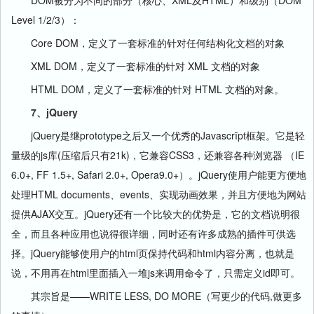
DOM被分为不同的部分（核心、XML及HTML）和级别（DOM
Level 1/2/3）：
Core DOM，定义了一套标准的针对任何结构化文档的对象
XML DOM，定义了一套标准的针对 XML 文档的对象
HTML DOM，定义了一套标准的针对 HTML 文档的对象。
7、jQuery
jQuery是继prototype之后又一个优秀的Javascrīpt框架。它是轻
量级的js库(压缩后只有21k)，它兼容CSS3，还兼容各种浏览器 （IE
6.0+, FF 1.5+, Safari 2.0+, Opera9.0+）。jQuery使用户能更方便地
处理HTML documents、events、实现动画效果，并且方便地为网站
提供AJAX交互。jQuery还有一个比较大的优势是，它的文档说明很
全，而且各种应用也说得很详细，同时还有许多成熟的插件可供选
择。jQuery能够使用户的html页保持代码和html内容分离，也就是
说，不用再在html里面插入一堆js来调用命令了，只需定义id即可。
其宗旨是——WRITE LESS, DO MORE（写更少的代码,做更多