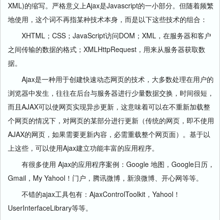
XML)的缩写。严格意义上Ajax是Javascript的一小部分。但随着频繁
地使用，这个词不再指某种技术本身，而是以下这些技术的组合：
XHTML；CSS；JavaScript访问DOM；XML，在服务器和客户
之间传输的数据的格式；XMLHttpRequest，用来从服务器获取数
据。
Ajax是一种用于创建快速动态网页的技术，大多数处理在用户的
浏览器中发生，往往在后台与服务器进行少量数据交换，时间很短，
而且AJAX可以使网页实现异步更新，这意味着可以在不重新加载整
个网页的情况下，对网页的某部分进行更新（传统的网页，即不使用
AJAX的网页，如果需要更新内容，必需重载整个网页面）。基于以
上这些，可以使用Ajax建立功能丰富的应用程序。
有很多使用 Ajax的应用程序案例：Google 地图，Google日历，
Gmail，My Yahool！门户，腾讯微博，新浪微博、开心网等等。
不错的ajax工具包有：AjaxControlToolkit，Yahool！
UserInterfaceLibrary等等。