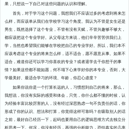
果，只想说一下自己对这些问题的认识和理解。
首先，对于学习这个问题，我想我们不应该过多的考虑到将来怎
么样，而应该单从我们在学校学习这个角度。我认为不管是女生还是
男生，既然选择了这个专业，不管有没有天赋，不管兴趣够不够大，
都应该把这个专业学好。从父母这方来说，他们辛辛苦苦供我们上
学，当然也希望我们能够在学校把自己的专业学好。所以，我们本不
应该考虑这个专业的将来怎么样，适不适合，愿不愿意从事。如果不
适合，难道你还可以学习你喜欢的专业？或者退学去干你想干的事
情？如果这些都不能如愿，何不塌下心来学好你的本专业，否则，大
学最美好、最适合学习的环境、年龄，你忍心虚度？
如果你说你是一个打算长远的人，习惯想到自己的将来，那么，
我想说，你没有实际的感受和体会，只凭，你什么都不懂的时候，认
为经验丰富比较厉害的人，没有经过深思熟虑一句不负责任的话，你
形成了你的认识、想法和打算，你觉得这样可靠吗？在吸取别人的话
之前，最好自己经历一下，起码也要用自己的逻辑思维方式去独立分
析思考一下。何况，你没有经历，再强的分析能力，恐怕真实的几率