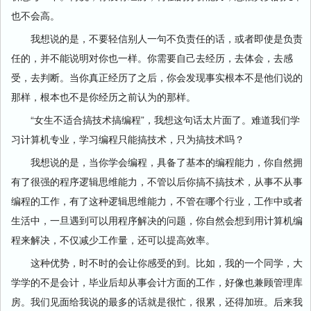
也不会高。
我想说的是，不要轻信别人一句不负责任的话，或者即使是负责
任的，并不能说明对你也一样。你需要自己去经历，去体会，去感
受，去判断。当你真正经历了之后，你会发现事实根本不是他们说的
那样，根本也不是你经历之前认为的那样。
“女生不适合搞技术搞编程”，我想这句话太片面了。难道我们学
习计算机专业，学习编程只能搞技术，只为搞技术吗？
我想说的是，当你学会编程，具备了基本的编程能力，你自然拥
有了很强的程序逻辑思维能力，不管以后你搞不搞技术，从事不从事
编程的工作，有了这种逻辑思维能力，不管在哪个行业，工作中或者
生活中，一旦遇到可以用程序解决的问题，你自然会想到用计算机编
程来解决，不仅减少工作量，还可以提高效率。
这种优势，时不时的会让你感受的到。比如，我的一个同学，大
学学的不是会计，毕业后却从事会计方面的工作，好像也兼顾管理库
房。我们见面给我说的最多的话就是很忙，很累，还得加班。后来我