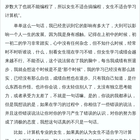
岁数大了也就不能编程了，所以女生不适合搞编程，女生不适合学习
计算机”。
单单这么一句话，我已经意识到它的影响有多大了，大到可以影
响一个人一生的发展。因为我是身有感触。记得在上初中的时候，初
一初二的学习非常踏实，心中没有任何杂念，但不知什么时候，经常
时不时听谁说，什么，别看女生现在学习不错，但女生学习成绩会越
来越不行。不能否认，这个说法留在了我的脑中，每当我成绩有所退
步，我就会想这个时候是不是“那个时候”，我的学习已经没有那么踏
实，已经没有那么自信，成绩自然也在退步。只有我自己知道，是什
么东西在作怪。也许你会说，你太轻信别人了，太没有独立思考能
力，或者承受力太差了，不就是一句话嘛。是的，你说的我都承认，
但是我想说的是，如果在学习的过程中，你相信了一些错误的说法，
并且这些错误说法让你对你的学习产生了错误的认识，对你的努力形
成了消极的态度，我想这句话真的不只是一句话。
比如，计算机专业的女生，如果真的认为女生不适合学习计算