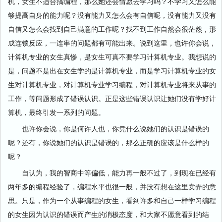
机，女生不适合搞编程，那么她还会情愿去学习吗？不学习又怎么能
够提高自身的能力呢？没有能力又怎么会有自信呢，没有能力又没有
自信又怎么会找到自己满意的工作呢？找不到工作自然会很茫然，形
成连锁反应，一连串的问题都有可能出来。说到这里，也许你会说，
计算机专业的女生真惨，是女生可真不要学习计算机专业。我想说的
是，问题不是出在女生学的是计算机专业，而是学习计算机专业的女
生对计算机专业，对计算机专业学习编程，对计算机专业将来从事的
工作，等问题形成了错误认识。正是这些错误认识让她们没有学好计
算机，最终引发一系列的问题。
也许你会说，你是何许人也，你凭什么说她们的认识是错误的
呢？还有，你说她们的认识是错误的，那么正确的应该是什么样的
呢？
自认为，我的智商中等偏低，能力再一般不过了，到现在已经有
两年多的编程经验了，编程水平也很一般，并没有想在这里卖弄的意
思。只是，作为一个从事编程的女生，看到许多和自己一样学习编程
的女生因为认识的错误而产生的消极态度，和大家不愿意看到的结