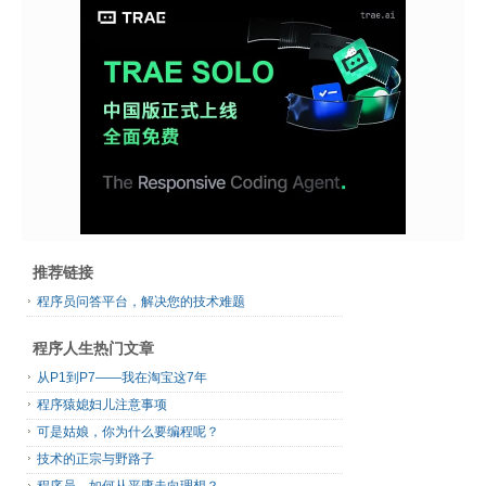
推荐链接
程序员问答平台，解决您的技术难题
程序人生热门文章
从P1到P7——我在淘宝这7年
程序猿媳妇儿注意事项
可是姑娘，你为什么要编程呢？
技术的正宗与野路子