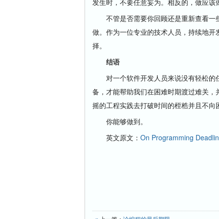
发生时，不要任意妄为。相反的，做应该
不管是否需要你回顾还是重新查看一些
做。作为一位专业的技术人员，持续地开
择。
结语
对一个软件开发人员来说没有轻松的任
备，才能帮助我们在困难时期渡过难关，
摇的工程实践去打破时间的桎梏并且不向
你能够做到。
英文原文：
On Programming Deadli