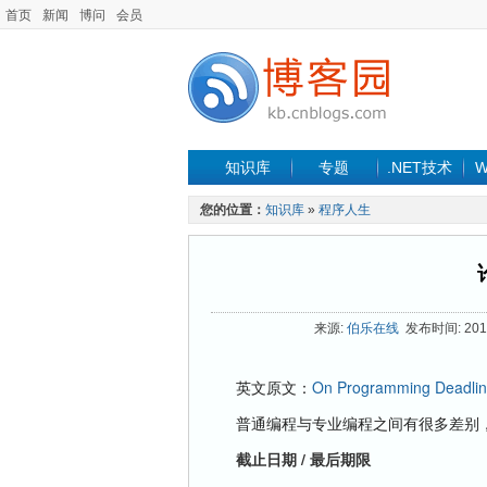
首页
新闻
博问
会员
知识库
专题
.NET技术
W
您的位置：
知识库
»
程序人生
来源:
伯乐在线
发布时间: 2012
英文原文：
On Programming Deadli
普通编程与专业编程之间有很多差别，
截止日期 / 最后期限