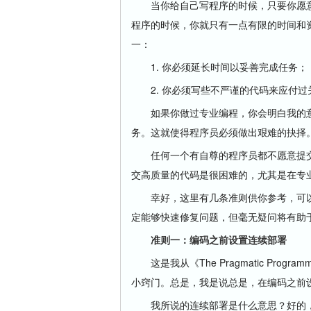
当你给自己写程序的时候，只要你愿意
程序的时候，你就只有一点有限的时间和
一：
1. 你必须延长时间以妥善完成任务；
2. 你必须写些不严谨的代码来应付过
如果你做过专业编程，你会明白我的意
务。这就使得程序员必须做出艰难的抉择
任何一个有自尊的程序员都不愿意提交
交高质量的代码是很困难的，尤其是在专
幸好，这里有几条准则供你参考，可以
定能够快速修复问题，但毫无疑问将有助
准则一：编码之前设置连续部署
这是我从《The Pragmatic Pro
小窍门。总是，我是说总是，在编码之前
我所说的连续部署是什么意思？好的，