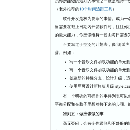
员你所能做的最好的事情之一就是维持一
（老外推荐的
10个时间追踪工具
）
软件开发是极为复杂的事情。成为一名
当需要在截止日期内开发软件时，往往你
的最大能力，你应该维持一份由每日需要
不要写过于空泛的计划表，像“调试声音
骤。例如：
写一个音乐文件加载功能的单元测试
写一个音乐文件加载功能的单元测试
创建新的特性分支，设计升级，
使用网页设计新模板升级 style.cs
有一个明确的可操作的事件列表可以使
平衡分配和在脑子里想着接下来的步骤。
准则五：做应该做的事
毫无疑问，会有令你紧张和不舒服的情