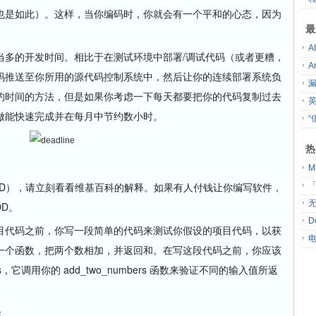
也是如此）。这样，当你编码时，你就会有一个平和的心态，因为
最
多的开发时间。相比于在测试环境中部署/调试代码（或者更糟，
码推送至你所用的源代码控制系统中，然后让你的连续部署系统负
约时间的方法，但是如果你考虑一下每天都要把你的代码复制过去
做能快速完成并在每月中节约数小时。
“
热
），请立刻看看维基百科的解释。如果有人付钱让你编写软件，
「
无
DD。
D
代码之前，你写一段简单的代码来测试你假设的项目代码，以获
一个函数，把两个数相加，并返回和。在写这段代码之前，你应该
ers，它调用你的 add_two_numbers 函数来验证不同的输入值所返
：