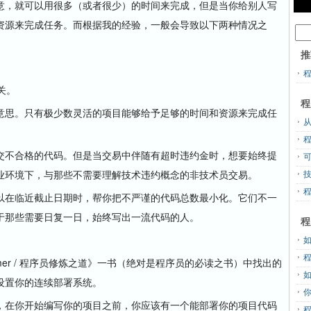
，就可以用很多（或者很少）的时间来完成，但是当你给别人写
资源来完成任务。而根据我的经验，一般会导致以下两种情况之
推
关。
程
思。只有极少数灵活的项目能够给予足够的时间和资源来完成任
从
。
不合格的代码。但是当交易中伴随有超时违约金时，想要始终提
业环境下，与那些不需要理解技术违约概念的非技术员交易。
在临近截止日期时，帮你把不严谨的代码总数最小化。它们不一
于那些需要日复一日，始终写出一流代码的人。
程
grammer / 程序员修炼之道》一书（绝对是程序员的必读之书）中找出的
设置你的连续部署系统。
在你开始编写你的项目之前，你应该有一个能部署你的项目代码