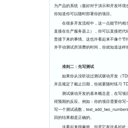
为产品的系统（最好对于演示和开发环境
你知道你可以随时部署你的项目。
在很多开发流程中，这一点能节约相当
直接在生产服务器上），你可以直接把代
责接下来的事情。这也许看起来不像个节
并手动测试所浪费的时间，你就知道这样
准则二：先写测试
如果你从没听说过测试驱动开发（TDD
并且规定了截止日期，你就要随时练习 T
测试驱动开发的基本概念是，在写项目
得预期的反应。例如：你的项目需要你写
写一个测试函数，test_add_two_numb
回的结果都是正确的。
这看起来很麻烦，但是它有许多好处