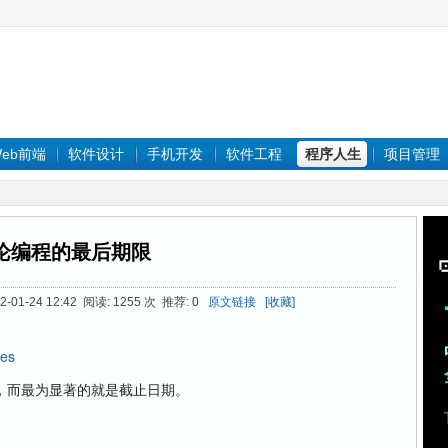
eb前端
软件设计
手机开发
软件工程
程序人生
项目管理
论编程的最后期限
-01-24 12:42 阅读: 1255 次 推荐: 0
原文链接
[收藏]
nes
而最为显著的就是截止日期。