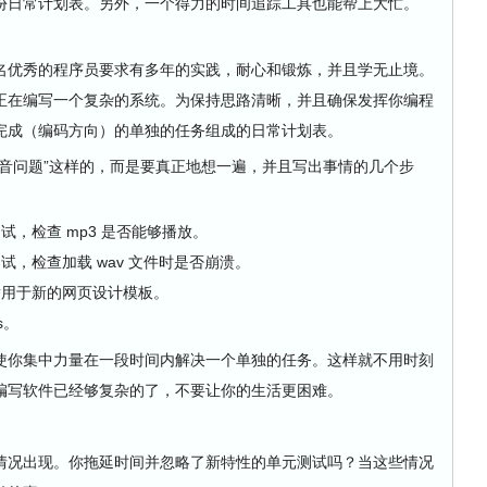
份日常计划表。另外，一个得力的时间追踪工具也能帮上大忙。
优秀的程序员要求有多年的实践，耐心和锻炼，并且学无止境。
正在编写一个复杂的系统。为保持思路清晰，并且确保发挥你编程
完成（编码方向）的单独的任务组成的日常计划表。
问题”这样的，而是要真正地想一遍，并且写出事情的几个步
，检查 mp3 是否能够播放。
，检查加载 wav 文件时是否崩溃。
适用于新的网页设计模板。
s。
你集中力量在一段时间内解决一个单独的任务。这样就不用时刻
编写软件已经够复杂的了，不要让你的生活更困难。
况出现。你拖延时间并忽略了新特性的单元测试吗？当这些情况