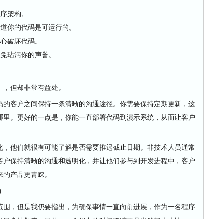
程序架构。
知道你的代码是可运行的。
担心破坏代码。
以免玷污你的声誉。
，但却非常有益处。
的客户之间保持一条清晰的沟通途径。你需要保持定期更新，这
哪里。更好的一点是，你能一直部署代码到演示系统，从而让客户
，他们就很有可能了解是否需要推迟截止日期。非技术人员通常
客户保持清晰的沟通和透明化，并让他们参与到开发进程中，客户
来的产品更青睐。
）
围，但是我仍要指出，为确保事情一直向前进展，作为一名程序