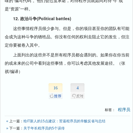
味的“编写代码”。他们会过度承诺，对待程序员就如同对待“牛”或
是“资源”一样。
12. 政治斗争(Political battles)
这些事情程序员很少参与。但是，你的项目甚至你的团队有可能
会成为这种斗争的牺牲品。你没有任何的权利去阻止它的发生，但注
定你要被卷入其中。
上面列出的这些并不是所有程序员都会遇到的。如果你在你当前
的或未来的公司中看到这些事情，你可以考虑其他发展途径。（张
祺/编译）
16
4
程序员
标签：
«
上一篇：
给IT新人的15点建议：苦逼程序员的辛酸反省与总结
»
下一篇：
关于年长程序员的5个误传