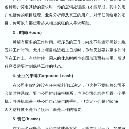
各种用户莫名其妙的需求时，你的逻辑处理能力才能形成。其中的用
户包括你的项目经理、业务分析师及真正的用户。对于任何给定的项
目，你可以向那些看起来相当疯狂的人寻求帮助。
3．时间(Hours)
希望有更多的工作时间。程序员的工作，向来不能遵守照朝九晚
五的工作时间。尤其当项目临近截止日期时，你每天就要花更多的时
间在工作上。有些时候，周末的休息时间也会因加班而被占用。所以
程序员需要时刻保持工作的状态。
4. 企业的束缚(Corporate Leash)
在公司中你也许没有任何权利作出决定，但这并不意味着公司不
会随时联系你。要与公司时刻保持联系，也许公司会给你配置一个手
机，寻呼机或是一些公司自己提供的手机。但肯定不会是iPhone，
因为这样做不是为了娱乐，而是工作的需要。
5. 责任(blame)
作为一名程序员，无论男性或是女性。只需要牢记一点，如果有