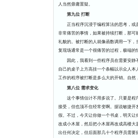
人当然毋庸置疑。
第九位 打断
正当程序沉浸于编程算法的思考，或是
非常痛苦的事情，如果被持续打断，那可
礼貌的。被打断的人就像函数调用一下，
复现场通常是一个很痛苦的过程，极端的
因此，我看到一些程序员在需要安静不
自己的桌子上方高挂一个条幅以示众人本
工作的程序被打断是多么大的开销。自然
第八位 需求变化
这个事情估计不用多说了。只要是程序
接受，但也顶不住经常变啊。据说敏捷开
假。不过，今天让你做一个书桌，明天让
改成小木屋，然后把小木屋再改成高楼大
出任何决定，但后面那几十个程序员需要