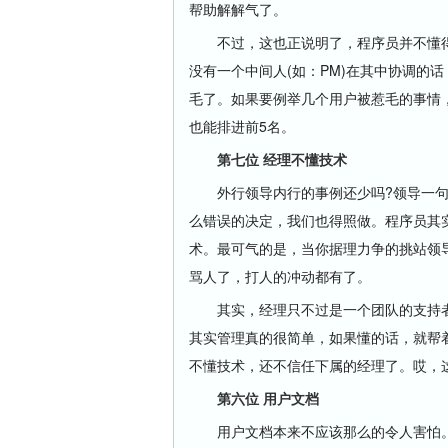
帮助解解气了。
不过，这也正说明了，程序员并不懂得
没有一个中间人(如：PM)在其中协调的
毛了。如果要例举几个用户被惹毛的事情
也能排进前5名。
第七位 经理不懂技术
外行领导内行的事例还少吗?领导一句
么错误的决定，我们也得照做。程序员其
术。最可气的是，当你据理力争的挑站领
骂人了，打人的冲动都有了。
其实，经理只不过是一个团队的支持者
其实管理真的很简单，如果懂的话，就帮
不懂技术，还不信任下属的经理了。哎，
第六位 用户文档
用户文档本来不应该那么的令人害怕。