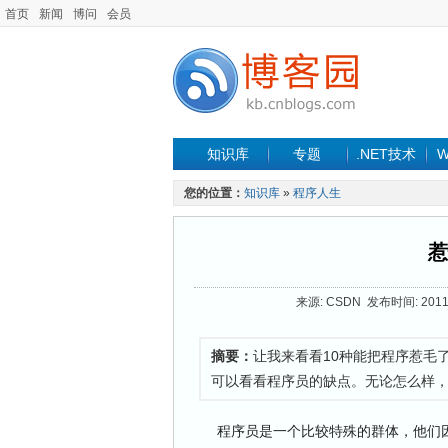
首页
新闻
博问
会员
知识库
专题
.NET技术
W
您的位置：
知识库
»
程序人生
惹
来源: CSDN 发布时间: 2011-
摘要：
让我来看看10种能把程序惹毛
可以看看程序员的缺点。无论怎么样
程序员是一个比较特殊的群体，他们因