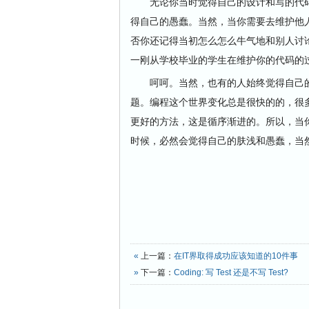
无论你当时觉得自己的设计和写的代码
得自己的愚蠢。当然，当你需要去维护他
否你还记得当初怎么怎么牛气地和别人讨
一刚从学校毕业的学生在维护你的代码的
呵呵。当然，也有的人始终觉得自己的
题。编程这个世界变化总是很快的的，很
更好的方法，这是循序渐进的。所以，当
时候，必然会觉得自己的肤浅和愚蠢，当
«
上一篇：
在IT界取得成功应该知道的10件事
»
下一篇：
Coding: 写 Test 还是不写 Test?