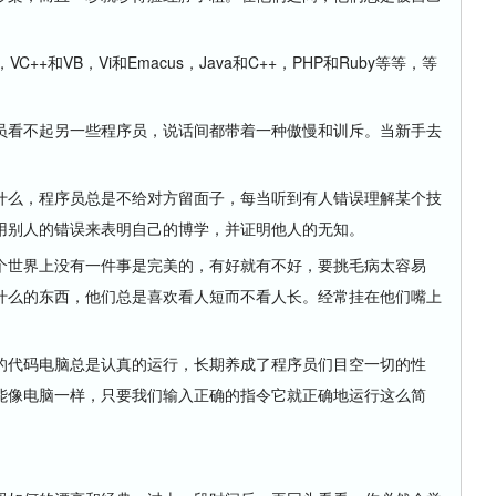
++和VB，Vi和Emacus，Java和C++，PHP和Ruby等等，等
看不起另一些程序员，说话间都带着一种傲慢和训斥。当新手去
么，程序员总是不给对方留面子，每当听到有人错误理解某个技
用别人的错误来表明自己的博学，并证明他人的无知。
世界上没有一件事是完美的，有好就有不好，要挑毛病太容易
什么的东西，他们总是喜欢看人短而不看人长。经常挂在他们嘴上
代码电脑总是认真的运行，长期养成了程序员们目空一切的性
能像电脑一样，只要我们输入正确的指令它就正确地运行这么简