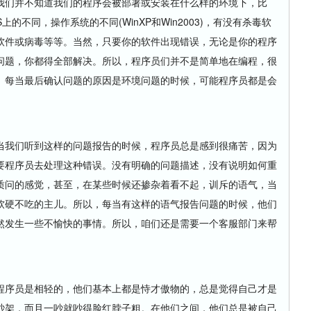
们并不知道我们的程序会被部署或安装在什么样的环境下，比
上的不同，操作系统的不同(WinXP和Win2003)，有没有杀毒软
软件或病毒等等。当然，只要你的软件出现错误，无论是你的程序
问题，你都得全部解决。所以，程序员们并不是简单地在编程，很
。每当最后确认问题的原因是环境问题的时候，可能程序员都是会
我们听到这样的问题报告的时候，程序员总是感到很痛苦，因为
要程序员去处理这种错误。没有明确的问题描述，没有说明如何重
质问的感觉，甚至，在某些时候还掺杂着看不起，训斥的语气，当
软硬不吃的主儿。所以，每当有这样的语气报告问题的时候，他们
然发生一些不愉快的事情。所以，咱们还是需要一个客服部门来帮
序员是相轻的，他们基本上都是恃才傲物的，总是觉得自己才是
吵架，而且一吵就吵得脸红脖子粗。在他们之间，他们总是被自己