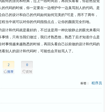
如何的漂亮和经典，过上一段时间后，再回头看看，你必然会觉
人的代码的时候，你一定要在一边维护中一边臭骂别人的代码。是
论自己的设计和自己的代码如何如何完美的?可是，用不了两年，
过程当中就可以对你的代码指指点点，让你的颜面完全扫地。
设计和代码就是最好的，不过这是用一种比较静止的眼光来看问
多事情，只有当我们做过，我们才熟悉他，熟悉了后才知道什么是
你对事情越来越熟悉的时候，再回头看自己以前做的设计和代码的
然看别人的设计和代码时，可能也会开始骂人了。
2
0
程序员
标签：