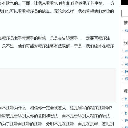
会有脾气的。下面，让我来看看10种能把程序惹毛了的事情。一方
我们也可以看看程序员的缺点。无论怎么样，我都希望他们对你的
推
程序员老手带新手的时候，总是会告诉新手，一定要写程序注
程
。只不过，他们可能对程序注释有些误解，于是，我们经常在程序
从
程
不注释为什么，相信你一定会被惹火，这是谁写的程序注释啊?
释应该是告诉别人你的意图和想法，而不是告诉别人程序的语法，
的为了注释而注释的注释，分明不是在注释，而是在挑衅，惹毛别