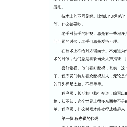
惹毛。
技术上的不同见解。比如Linux和Win，VC
等。什么都要吵。
老手对新手的轻视。总是有一些程序员
问问题的时候，老手们总是爱搭不理。
在技术上不给对方留面子。不知道为什
术的时候，他们总是喜欢当众大声指证，
喜好鄙视。他们喜好鄙视，其实，这个
了。程序员们特别喜欢鄙视别人，无论是
的口头禅是太差、不行等等。
程序员，长期和电脑打交道，编写出的
格，却不知，这个世界上很多东西并不是
单。程序员，什么时候才能变得成熟起来
第一位 程序员的代码