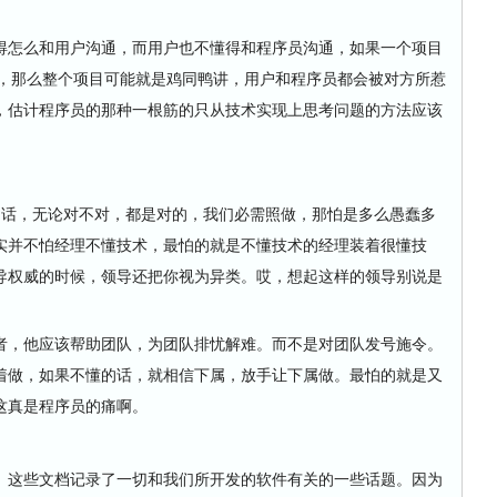
怎么和用户沟通，而用户也不懂得和程序员沟通，如果一个项目
话，那么整个项目可能就是鸡同鸭讲，用户和程序员都会被对方所惹
，估计程序员的那种一根筋的只从技术实现上思考问题的方法应该
话，无论对不对，都是对的，我们必需照做，那怕是多么愚蠢多
实并不怕经理不懂技术，最怕的就是不懂技术的经理装着很懂技
导权威的时候，领导还把你视为异类。哎，想起这样的领导别说是
，他应该帮助团队，为团队排忧解难。而不是对团队发号施令。
着做，如果不懂的话，就相信下属，放手让下属做。最怕的就是又
这真是程序员的痛啊。
这些文档记录了一切和我们所开发的软件有关的一些话题。因为