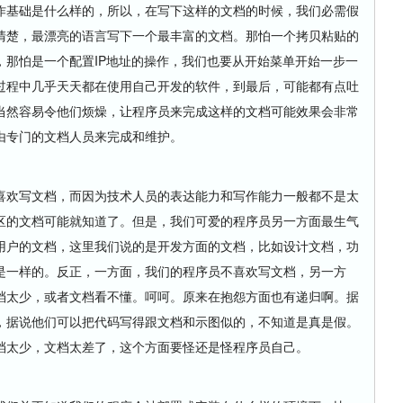
作基础是什么样的，所以，在写下这样的文档的时候，我们必需假
清楚，最漂亮的语言写下一个最丰富的文档。那怕一个拷贝粘贴的
，那怕是一个配置IP地址的操作，我们也要从开始菜单开始一步一
过程中几乎天天都在使用自己开发的软件，到最后，可能都有点吐
当然容易令他们烦燥，让程序员来完成这样的文档可能效果会非常
由专门的文档人员来完成和维护。
欢写文档，而因为技术人员的表达能力和写作能力一般都不是太
区的文档可能就知道了。但是，我们可爱的程序员另一方面最生气
用户的文档，这里我们说的是开发方面的文档，比如设计文档，功
是一样的。反正，一方面，我们的程序员不喜欢写文档，另一方
档太少，或者文档看不懂。呵呵。原来在抱怨方面也有递归啊。据
，据说他们可以把代码写得跟文档和示图似的，不知道是真是假。
档太少，文档太差了，这个方面要怪还是怪程序员自己。