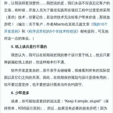
评，让我说得更清楚些……我想说的是，我们永远不应该忘记客户的
立场，有时候，开发人员为了最佳实践而在项目工程中过度坚持采用
（某些）技术，但要记住，若这些技术无法给客户带来价值，那就放
弃吧！（编注：关于客户，作者Alberto在其前几篇文章《
我的10个
开发原则
》和《
程序员常犯的5个非技术性错误
》都有提到，可见他
对这一点的体会。）
5. 纸上谈兵是行不通的
我曾认为，我可以在前期就把我的整个设计置于纸上，然后只要
将缺漏处填上就好，但这样根本行不通。
软件开发是复杂的，若不亲手去碰碰看，很难看到所有的实际层
面以及它们之间的关系。因此，在前期保持规划与设计是很有用的，
但不要过度坚持，也不要把设计图表当作合约固守。
6. 少即是多
或者，你可能知道更好的说法是：“Keep it simple, stupid!”（保
持简单，KISS设计原则）。所以，如果没有必要的就舍弃吧！因为