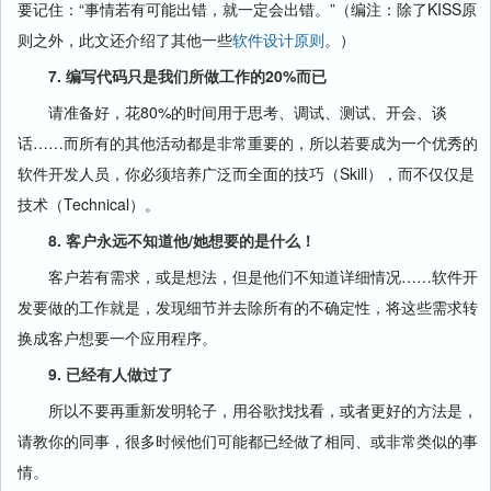
要记住：“事情若有可能出错，就一定会出错。”（编注：除了KISS原
则之外，此文还介绍了其他一些
软件设计原则
。）
7. 编写代码只是我们所做工作的20%而已
请准备好，花80%的时间用于思考、调试、测试、开会、谈
话……而所有的其他活动都是非常重要的，所以若要成为一个优秀的
软件开发人员，你必须培养广泛而全面的技巧（Skill），而不仅仅是
技术（Technical）。
8. 客户永远不知道他/她想要的是什么！
客户若有需求，或是想法，但是他们不知道详细情况……软件开
发要做的工作就是，发现细节并去除所有的不确定性，将这些需求转
换成客户想要一个应用程序。
9. 已经有人做过了
所以不要再重新发明轮子，用谷歌找找看，或者更好的方法是，
请教你的同事，很多时候他们可能都已经做了相同、或非常类似的事
情。