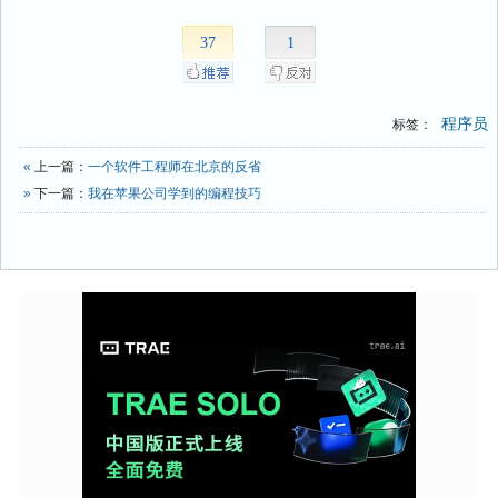
37
1
程序员
标签：
«
上一篇：
一个软件工程师在北京的反省
»
下一篇：
我在苹果公司学到的编程技巧