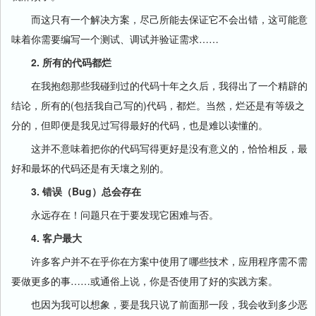
而这只有一个解决方案，尽己所能去保证它不会出错，这可能意
味着你需要编写一个测试、调试并验证需求……
2. 所有的代码都烂
在我抱怨那些我碰到过的代码十年之久后，我得出了一个精辟的
结论，所有的(包括我自己写的)代码，都烂。当然，烂还是有等级之
分的，但即便是我见过写得最好的代码，也是难以读懂的。
这并不意味着把你的代码写得更好是没有意义的，恰恰相反，最
好和最坏的代码还是有天壤之别的。
3. 错误（Bug）总会存在
永远存在！问题只在于要发现它困难与否。
4. 客户最大
许多客户并不在乎你在方案中使用了哪些技术，应用程序需不需
要做更多的事……或通俗上说，你是否使用了好的实践方案。
也因为我可以想象，要是我只说了前面那一段，我会收到多少恶