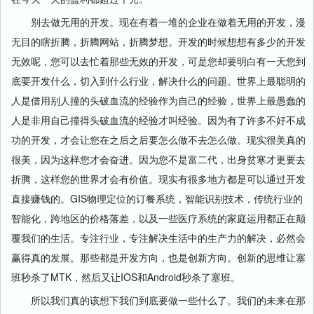
别去做无用的开发。现在有着一堆的企业在做着无用的开发，漫
无目的瞎折腾，折腾网站，折腾梦想。开发的时候想想有多少的开发
无效呢，您可以去忙着那些无效的开发，可是您却要明白有一天您到
底要开发什么，切入到什么行业，解决什么的问题。世界上最聪明的
人是借用别人撞的头破血流的经验作为自己的经验，世界上最愚蠢的
人是非用自己撞得头破血流的经验才叫经验。因为有了许多不好不成
功的开发，才会让您在之后之后要怎么做不去怎么做。现实很美真的
很美，因为这样您才会奋进。因为您不是富二代，出身贫寒才更要去
折腾，这样您的世界才会有价值。现实有很多地方都是可以通过开发
直接赚钱的。GIS物理定位的订餐系统，智能识别技术，传统行业的
智能化，跨地区的价格落差，以及一些医疗系统的家庭运用都正在颠
覆我们的生活。专注行业，专注解决生活中的生产力的解决，必然会
赢得真的发展。那些都是开发方向，也是创新方向。创新的思维让塞
班秒杀了MTK，然后又让IOS和Android秒杀了塞班。
所以我们真的该想下我们到底要做一些什么了。我们的未来在那