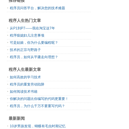
推荐链接
程序员问答平台，解决您的技术难题
程序人生热门文章
从P1到P7——我在淘宝这7年
程序猿媳妇儿注意事项
可是姑娘，你为什么要编程呢？
技术的正宗与野路子
程序员，如何从平庸走向理想？
程序人生最新文章
如何高效的学习技术
程序员的重复劳动陷阱
如何阅读技术书籍
你解决的问题比你编写的代码更重要！
程序员，为什么千万不要重写代码？
最新新闻
10岁男孩发现，蝴蝶有毛虫时期记忆