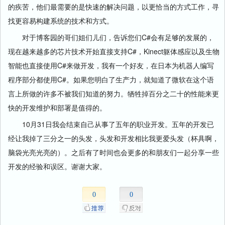
的疾苦，他们最需要的是快速的解决问题，以更恰当的方式工作，寻
找更容易构建系统的技术和方式。
对于博客园的哥们姐们儿们，告诉您们C#会有足够的发展的，
现在越来越多的芯片技术开始直接支持C#，Kinect躯体感应以及生物
智能也直接使用C#来做开发，我有一个好友，在日本为机器人编写
程序部分都使用C#。如果您明白了生产力，就知道了微软在这个语
言上所做的许多不被我们知道的努力。牺牲掉百分之二十的性能来更
快的开发维护和部署是值得的。
10月31日我会结束自己从事了五年的职业开发。五年的开发已
经让我掉了三分之一的头发，头发和开发相比我更爱头发（杯具啊，
脑袋光亮光亮的）。之后有了时间也会更多的和朋友们一起分享一些
开发的经验和误区。谢谢大家。
0
0