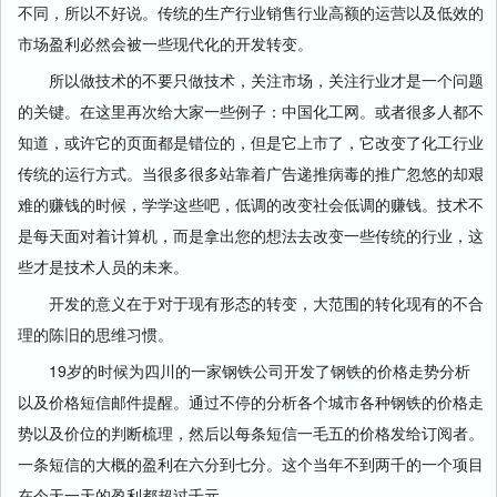
不同，所以不好说。传统的生产行业销售行业高额的运营以及低效的
市场盈利必然会被一些现代化的开发转变。
所以做技术的不要只做技术，关注市场，关注行业才是一个问题
的关键。在这里再次给大家一些例子：中国化工网。或者很多人都不
知道，或许它的页面都是错位的，但是它上市了，它改变了化工行业
传统的运行方式。当很多很多站靠着广告递推病毒的推广忽悠的却艰
难的赚钱的时候，学学这些吧，低调的改变社会低调的赚钱。技术不
是每天面对着计算机，而是拿出您的想法去改变一些传统的行业，这
些才是技术人员的未来。
开发的意义在于对于现有形态的转变，大范围的转化现有的不合
理的陈旧的思维习惯。
19岁的时候为四川的一家钢铁公司开发了钢铁的价格走势分析
以及价格短信邮件提醒。通过不停的分析各个城市各种钢铁的价格走
势以及价位的判断梳理，然后以每条短信一毛五的价格发给订阅者。
一条短信的大概的盈利在六分到七分。这个当年不到两千的一个项目
在今天一天的盈利都超过千元。