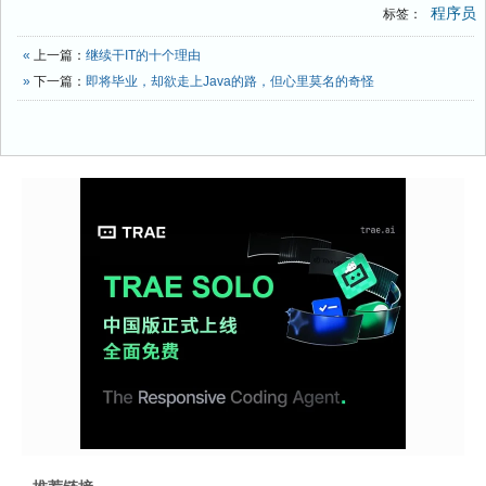
程序员
标签：
«
上一篇：
继续干IT的十个理由
»
下一篇：
即将毕业，却欲走上Java的路，但心里莫名的奇怪