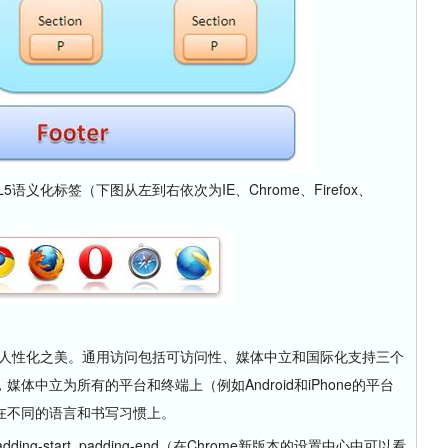
化标签（下图从左到右依次为IE、Chrome、Firefox、
人性化之美。通用访问包括可访问性、媒体中立和国际化支持三个
中立为所有的平台和终端上（例如Android和iPhone的平台
在不同的语言和书写习惯上。
-start, padding-end（在Chrome新版本的设置中心中可以看