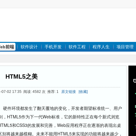
eb前端
软件设计
手机开发
软件工程
程序人生
项目管理
HTML5之美
7-02 17:35 阅读: 4582 次 推荐: 1
原文链接
[收藏]
、硬件环境都发生了翻天覆地的变化，开发者期望标准统一、用户
剑，HTML5作为下一代Web标准，它的新特性正在每个新式浏览
ML5和CSS3的发展和完善，Web应用程序正在逐渐的表现出桌
别将越来越模糊。未来不能用HTML5来实现的功能将越来越少，