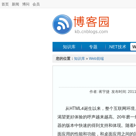
首页
新闻
博问
会员
知识库
专题
.NET技术
W
您的位置：
知识库
»
Web前端
作者: 蒋宇捷 发布时间: 2011-0
从HTML4诞生以来，整个互联网环境
渴望更好体验的呼声越来越高。20年磨一
器的版本中快速的得到支持和体现。随着HT
面应用的性能和功能，和桌面应用之间的区