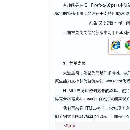
有趣的是在IE、Firefox或Opera
标签的特殊作用：允许在不支持Ruby标
死生 契 (读音： qì ) 
目前主要浏览器的新版本对于Ruby标签的支
3
、简单之美
大道至简，化繁为简是许多标准、规范、
原生能力支持和代替复杂的Javascript
HTML5自身即跨浏览器的JS库，使
得完全不需要Javascript的支持就能实
我们再来看HTML5表单，它实现了许
们节约大量的Javascript代码。下面是一
<
form
>