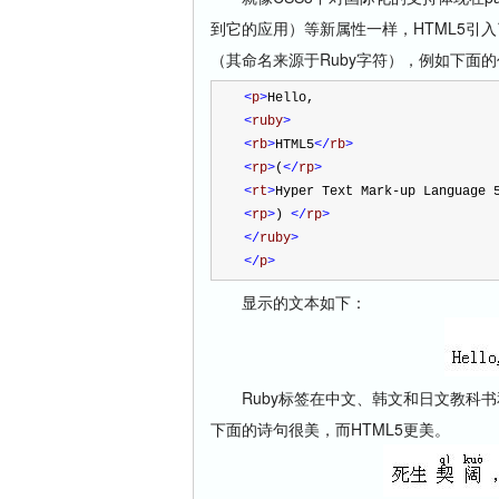
到它的应用）等新属性一样，HTML5引入
（其命名来源于Ruby字符），例如下面
<
p
>
Hello,  
<
ruby
>
<
rb
>
HTML5
</
rb
>
<
rp
>
(
</
rp
>
<
rt
>
Hyper Text Mark-up Language 
<
rp
>
) 
</
rp
>
</
ruby
>
</
p
>
显示的文本如下：
Ruby标签在中文、韩文和日文教科书
下面的诗句很美，而HTML5更美。