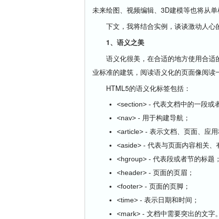
未来绘图、视频编辑、3D建模等也将从单
下文，我将结合实例，谈谈激动人心的H
1
、语义之美
语义化很美，在合适的地方使用合适的
业标准的建筑，阅读语义化的页面像阅读
HTML5的语义化标签包括：
<section> - 代表文档中的一段
<nav> - 用于构建导航；
<article> - 表示文档、页
<aside> - 代表与页面内容相
<hgroup> - 代表段或者节的标题
<header> - 页面的页眉；
<footer> - 页面的页脚；
<time> - 表示日期和时间；
<mark> - 文档中需要突出的文字