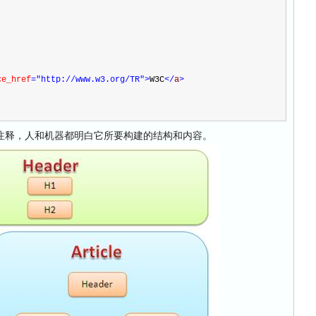
ce_href
="http://www.w3.org/TR"
>
W3C
</
a
>
释，人和机器都明白它所要构建的结构和内容。