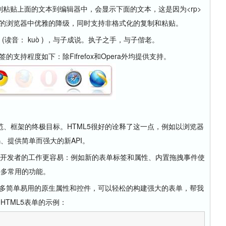
中复制粘贴上面的文本到编辑器中，会显示下面的文本，这是因为<rp>
签的浏览器中优雅的降级，同时支持非格式化的复制和粘贴。
阔 (读音： kuò ) ，与子成说。执子之手，与子偕老。
持程度如下：除Fifrefox和Opera外均提供支持。
框架的终极目标。HTML5很好的诠释了这一点，例如以浏览器
代码、提供简单而强大的新API。
得开发者的工作更容易：例如新的表单标签和属性、内置拖拽事件使
现许多常用的功能。
多简单易用的原生属性和控件，可以轻松的构建强大的表单，帮我
个HTML5表单的示例：