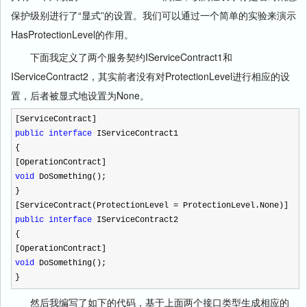
保护级别进行了“显式”的设置。我们可以通过一个简单的实验来演示
HasProtectionLevel的作用。
下面我定义了两个服务契约IServiceContract1和
IServiceContract2，其实前者没有对ProtectionLevel进行相应的设
置，后者被显式地设置为None。
[ServiceContract]
public
interface
IServiceContract1
{
[OperationContract]
void
DoSomething();
}
[ServiceContract(ProtectionLevel
=
ProtectionLevel.None)]
public
interface
IServiceContract2
{
[OperationContract]
void
DoSomething();
}
然后我编写了如下的代码，基于上面两个接口类型生成相应的