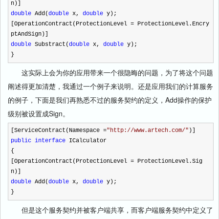
n)]
double
Add(
double
x,
double
y);
[OperationContract(ProtectionLevel
=
ProtectionLevel.Encry
ptAndSign)]
double
Substract(
double
x,
double
y);
}
这实际上会为你的应用带来一个很隐晦的问题，为了将这个问题
阐述得更加清楚，我通过一个例子来说明。还是应用我们的计算服务
的例子，下面是我们再熟悉不过的服务契约的定义，Add操作的保护
级别被设置成Sign。
[ServiceContract(Namespace
=
"
http://www.artech.com/
"
)]
public
interface
ICalculator
{
[OperationContract(ProtectionLevel
=
ProtectionLevel.Sig
n)]
double
Add(
double
x,
double
y);
}
但是这个服务契约并被客户端共享，而客户端服务契约中定义了