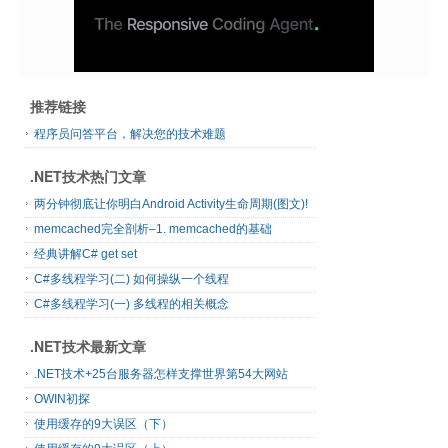
推荐链接
程序员问答平台，解决您的技术难题
.NET技术热门文章
两分钟彻底让你明白Android Activity生命周期(图文)!
memcached完全剖析–1. memcached的基础
经典讲解C# get set
C#多线程学习(二) 如何操纵一个线程
C#多线程学习(一) 多线程的相关概念
.NET技术最新文章
.NET技术+25台服务器怎样支撑世界第54大网站
OWIN初探
使用缓存的9大误区（下）