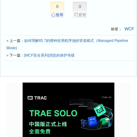
0
0
WCF
标签：
«
上一篇：
如何理解IIS 7的两种应用程序池的管道模式（Managed Pipeline
Mode)
»
下一篇：
[WCF安全系列]消息的保护等级