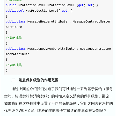
//
其他成员
public
ProtectionLevel ProtectionLevel {
get
;
set
; }
public
bool
HasProtectionLevel{
get
; }
}
public
class
MessageHeaderAttribute : MessageContractMember
Attribute
{
//
省略成员
}
public
class
MessageBodyMemberAttribute : MessageContractMe
mberAttribute
{
//
省略成员
}
二、消息保护级别的作用范围
通过上面的介绍我们知道了我们可以通过一系列基于契约（服务
契约、错误契约和消息契约）的特性来定义消息的保护级别。那么，
如果我们在这些特性中设置了不同的保护级别，它们之间具有怎样的
优先级？WCF又采用怎样的策略来决定最终的消息保护级别呢？