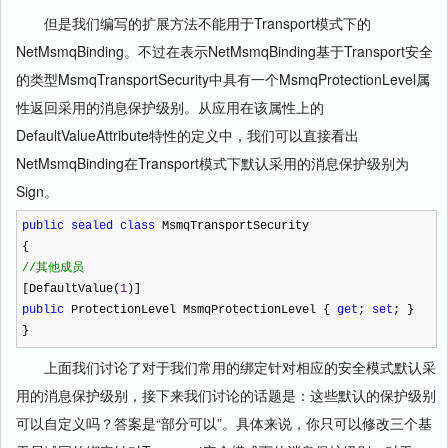
但是我们编写的扩展方法不能用于Transport模式下的
NetMsmqBinding。不过在表示NetMsmqBinding基于Transport安全
的类型MsmqTransportSecurity中具有一个MsmqProtectionLevel属
性返回采用的消息保护级别。从应用在该属性上的
DefaultValueAttribute特性的定义中，我们可以直接看出
NetMsmqBinding在Transport模式下默认采用的消息保护级别为
Sign。
public
sealed
class
MsmqTransportSecurity
{
//
其他成员
[DefaultValue(
1
)]
public
ProtectionLevel MsmqProtectionLevel {
get
;
set
; }
}
上面我们讨论了对于我们常用的绑定针对相应的安全模式默认采
用的消息保护级别，接下来我们讨论的话题是：这些默认的保护级别
可以自定义吗？答案是“部分可以”。具体来说，你只可以修改三个基