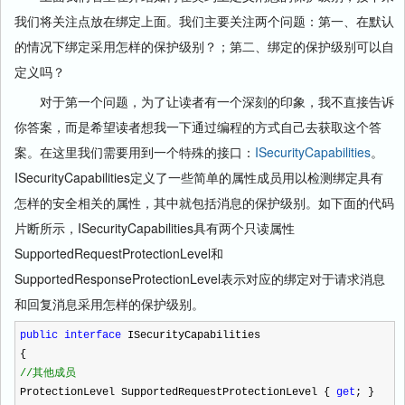
我们将关注点放在绑定上面。我们主要关注两个问题：第一、在默认
的情况下绑定采用怎样的保护级别？；第二、绑定的保护级别可以自
定义吗？
对于第一个问题，为了让读者有一个深刻的印象，我不直接告诉
你答案，而是希望读者想我一下通过编程的方式自己去获取这个答
案。在这里我们需要用到一个特殊的接口：
ISecurityCapabilities
。
ISecurityCapabilities定义了一些简单的属性成员用以检测绑定具有
怎样的安全相关的属性，其中就包括消息的保护级别。如下面的代码
片断所示，ISecurityCapabilities具有两个只读属性
SupportedRequestProtectionLevel和
SupportedResponseProtectionLevel表示对应的绑定对于请求消息
和回复消息采用怎样的保护级别。
public
interface
ISecurityCapabilities
{
//
其他成员
ProtectionLevel SupportedRequestProtectionLevel {
get
; }