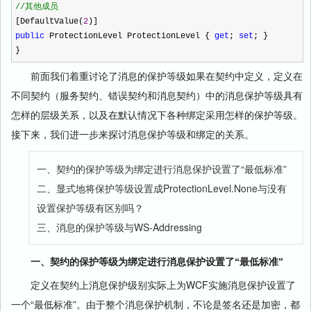
//
其他成员
[DefaultValue(
2
)]
public
ProtectionLevel ProtectionLevel {
get
;
set
; }
}
前面我们着重讨论了消息的保护等级如果在契约中定义，定义在
不同契约（服务契约、错误契约和消息契约）中的消息保护等级具有
怎样的层级关系，以及在默认情况下各种绑定采用怎样的保护等级。
接下来，我们进一步来探讨消息保护等级和绑定的关系。
一、契约的保护等级为绑定进行消息保护设置了“最低标准”
二、显式地将保护等级设置成ProtectionLevel.None与没有
设置保护等级有区别吗？
三、消息的保护等级与WS-Addressing
一、契约的保护等级为绑定进行消息保护设置了“最低标准”
定义在契约上消息保护级别实际上为WCF实施消息保护设置了
一个“最低标准”。由于整个消息保护机制，不论是签名还是加密，都