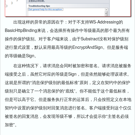
出现这样的异常的原因在于：对于不支持WS-Addressing的
BasicHttpBinding来说，会选择所有操作中等级最高的那个最为所有
操作的保护级别。对于客户端来说，由于Substract没有对保护级别
进行显式设置，默认采用最高等级的EncryptAndSign。但是服务端
的等级确是Sign。
在这种情况下，请求消息会同时被加密和签名。请求消息被服务
端接受之后，虽然它对应的等级是Sign，但是依然能够处理该请求。
这就是所谓的“消息保护级别的最低标准”原则，定义在契约中的保护
级别只是确立了一个消息保护的“底线”。你不能低于这个最低标准，
但是可以高于它。但是服务执行正常的运算后，只会按照定义在本地
契约中设置的保护级别对回复消息进行签名。客户端接受到这个仅仅
被签名的回复消息，会发现等级不够，所以才会提示你“主签名必须
加密”。