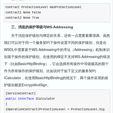
Contract ProtectionLevel HasProtectionLevel
contract1 None False
contract2 None True
三、消息的保护等级与WS-Addressing
关于消息保护级别与绑定的关系，还有一点需要着重强调。虽然
我们可以对于同一个服务契约下操作设置不同的保护级别，但是在
WSDL中需要基于WS-Addressing中的寻址（Addressing）机制来识
别基于操作的保护级别。在使用的绑定不支持WS-Addressing的情况
下（比如BasicHttpBinding），它会选择所有操作中等级最高的那个
作为所有操作的保护级别。比如说对于如下定义的服务契约
ICalculator，在使用BasicHttpBinding的情况下，两个操作采用的保
护级别都是EncryptAndSign。
[ServiceContract]
public
interface
ICalculator
{
[OperationContract(ProtectionLevel
=
ProtectionLevel.Sig