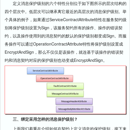
定义消息保护级别的六个特性分别位于如下图所示的层次结构的
四个层次中。低层次可以继承离它最近的高层次的消息保护级别。举
个具体的例子，如果通过ServiceContractAttribute特性在服务契约级
别将保护级别设置为Sign，该服务契约所有的操作、操作的错误契
约，以及操作使用到的消息契约的默认的保护级别都变成Sign。而服
务操作可以通过OperationContractAttribute特性将保护级别设置成
EncryptAndSign，那么不仅仅是该操作，就连基于该操作的错误契
约和消息契约对应的保护级别也动变成EncryptAndSign。
三、绑定采用怎样的消息保护级别？
上面我们着重在介绍如何在契约上定义消息的保护级别，接下来