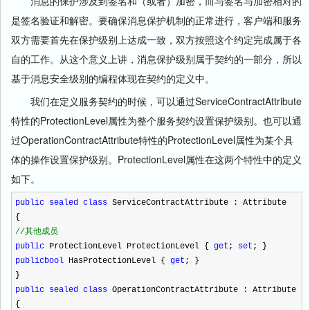
消息的保护涉及到签名和（或者）加密，而与签名与加密相对的
是签名验证和解密。要确保消息保护机制的正常进行，客户端和服务
双方需要首先在保护级别上达成一致，双方按照这个约定完成属于各
自的工作。从这个意义上讲，消息保护级别属于契约的一部分，所以
基于消息安全级别的编程体现在契约的定义中。
我们在定义服务契约的时候，可以通过ServiceContractAttribute
特性的ProtectionLevel属性为整个服务契约设置保护级别。也可以通
过OperationContractAttribute特性的ProtectionLevel属性为某个具
体的操作设置保护级别。ProtectionLevel属性在这两个特性中的定义
如下。
public
sealed
class
ServiceContractAttribute : Attribute
{
//
其他成员
public
ProtectionLevel ProtectionLevel {
get
;
set
; }
public
bool
HasProtectionLevel {
get
; }
}
public
sealed
class
OperationContractAttribute : Attribute
{