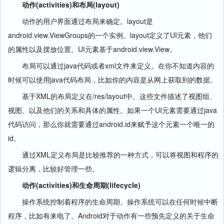
动作(activities)和布局(layout)
动作的用户界面通过布局来确定。layout是
android.view.ViewGroups的一个实例。layout定义了UI元素，他们
的属性以及摆放位置。UI元素基于android.view.View。
布局可以通过java代码或者xml文件来定义。在你不知道内容的
时候可以使用java代码布局，比如你的内容是从网上获取到的数据。
基于XML的布局定义在/res/layout中。这些文件描述了视图组、
视图、以及他们的关系和具体的属性。如果一个UI元素需要通过java
代码访问，那么你就需要通过android.id来赋予这个元素一个唯一的
id。
通过XML定义布局是比较推荐的一种方式，可以将视图和程序的
逻辑分离，比较好管理一些。
动作(activities)和生命周期(lifecycle)
操作系统控制着程序的生命周期。操作系统可以在任何时候中断
程序，比如有来电了。Android对于动作有一些预先定义的关于生命