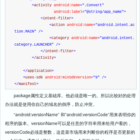
<
activity 
android:name
=".Convert"
                  android:label
="@string/app_name"
>
<
intent-filter
>
<
action 
android:name
="android.intent.ac
tion.MAIN"
/>
<
category 
android:name
="android.intent.
category.LAUNCHER"
/>
</
intent-filter
>
</
activity
>
</
application
>
<
uses-sdk 
android:minSdkVersion
="9"
/>
</
manifest
>
package属性定义基础库。他必须是唯一的。所以比较好的处理
办法就是使用你自己的域名的倒序，防止冲突。
“android:versionName” 和”android:versionCode”用来表明你的
程序的版本。versionName可以是任意的字符串用来给用户看的，
versionCode必须是整数，这是菜市场用来判断你的程序是否更新的