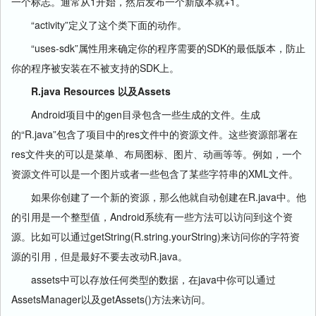
一个标志。通常从1开始，然后发布一个新版本就+1。
“activity”定义了这个类下面的动作。
“uses-sdk”属性用来确定你的程序需要的SDK的最低版本，防止
你的程序被安装在不被支持的SDK上。
R.java Resources 以及Assets
Android项目中的gen目录包含一些生成的文件。生成
的“R.java”包含了项目中的res文件中的资源文件。这些资源部署在
res文件夹的可以是菜单、布局图标、图片、动画等等。例如，一个
资源文件可以是一个图片或者一些包含了某些字符串的XML文件。
如果你创建了一个新的资源，那么他就自动创建在R.java中。他
的引用是一个整型值，Android系统有一些方法可以访问到这个资
源。比如可以通过getString(R.string.yourString)来访问你的字符资
源的引用，但是最好不要去改动R.java。
assets中可以存放任何类型的数据，在java中你可以通过
AssetsManager以及getAssets()方法来访问。