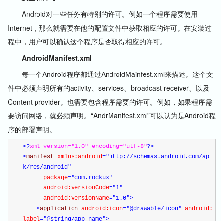
Android对一些任务有特别的许可。例如一个程序需要使用
Internet，那么就需要在他的配置文件中获取相应的许可。在安装过
程中，用户可以确认这个程序是否取得相应的许可。
AndroidManifest.xml
每一个Android程序都通过AndroidMainfest.xml来描述。这个文
件中必须声明所有的activity、services、broadcast receiver、以及
Content provider。也需要包含程序需要的许可。例如，如果程序需
要访问网络，就必须声明。“AndrManifest.xml”可以认为是Android程
序的部署声明。
<?
xml version="1.0" encoding="utf-8"
?>
<
manifest 
xmlns:android
="http://schemas.android.com/ap
k/res/android"
      package
="com.rockux"
      android:versionCode
="1"
      android:versionName
="1.0"
>
<
application 
android:icon
="@drawable/icon"
 android:
label
="@string/app_name"
>