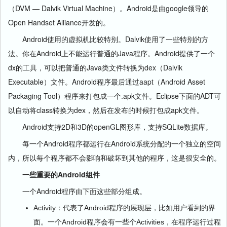
（DVM — Dalvik Virtual Machine）。Android是由google领导的
Open Handset Alliance开发的。
Android使用的虚拟机比较特别。Dalvik使用了一些特别的方
法。你在Android上不能运行普通的Java程序。Android提供了一个
dx的工具，可以把普通的Java类文件转换为dex（Dalvik
Executable）文件。Android程序最后通过aapt（Android Asset
Packaging Tool）程序来打包成一个.apk文件。Eclipse下面的ADT可
以自动将class转换为dex，然后在发布的时候打包成apk文件。
Android支持2D和3D的openGL图形库，支持SQLite数据库。
每一个Android程序都运行在Android系统分配的一个独立的空间
内，所以每个程序都不会影响和破坏到其他的程序，这是很安全的。
一些重要的Android组件
一个Android程序由下面这些部分组成。
Activity：代表了Android程序的展现层，比如用户看到的界
面。一个Android程序会有一些个Activities，在程序运行过程