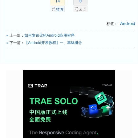
14
0
Android
标签：
«
上一篇：
如何发布你的Android应用程序
»
下一篇：
【Android开发教程】一、基础概念