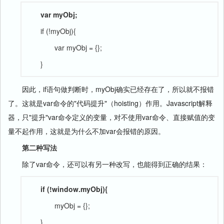
var myObj;
if (!myObj){
var myObj = {};
}
因此，if语句做判断时，myObj确实已经存在了，所以就不报错
了。这就是var命令的"代码提升"（hoisting）作用。Javascript解释
器，只"提升"var命令定义的变量，对不使用var命令、直接赋值的变
量不起作用，这就是为什么不加var会报错的原因。
第二种写法
除了var命令，还可以有另一种改写，也能得到正确的结果：
if (!window.myObj){
myObj = {};
}