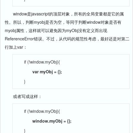
window是javascript的顶层对象，所有的全局变量都是它的属
性。所以，判断myobj是否为空，等同于判断window对象是否有
myobj属性，这样就可以避免因为myObj没有定义而出现
ReferenceError错误。不过，从代码的规范性考虑，最好还是对第二
行加上var：
if (!window.myObj){
var myObj = {};
}
或者写成这样：
if (!window.myObj){
window.myObj = {};
}