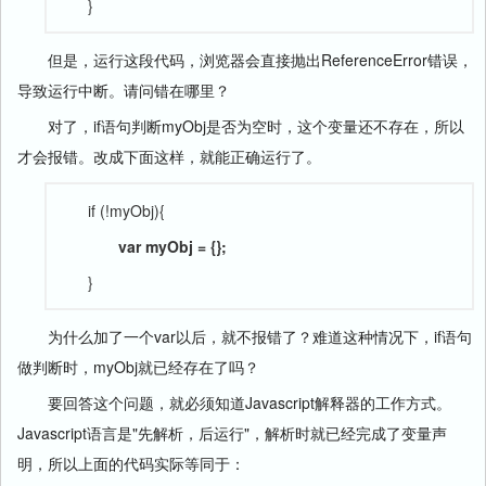
}
但是，运行这段代码，浏览器会直接抛出ReferenceError错误，
导致运行中断。请问错在哪里？
对了，if语句判断myObj是否为空时，这个变量还不存在，所以
才会报错。改成下面这样，就能正确运行了。
if (!myObj){
var myObj = {};
}
为什么加了一个var以后，就不报错了？难道这种情况下，if语句
做判断时，myObj就已经存在了吗？
要回答这个问题，就必须知道Javascript解释器的工作方式。
Javascript语言是"先解析，后运行"，解析时就已经完成了变量声
明，所以上面的代码实际等同于：