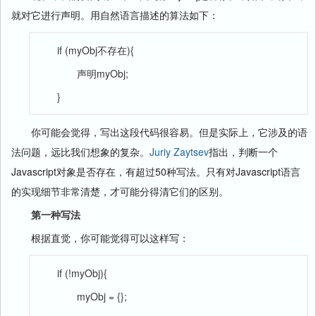
就对它进行声明。用自然语言描述的算法如下：
if (myObj不存在){
声明myObj;
}
你可能会觉得，写出这段代码很容易。但是实际上，它涉及的语
法问题，远比我们想象的复杂。
Juriy Zaytsev
指出，判断一个
Javascript对象是否存在，有超过50种写法。只有对Javascript语言
的实现细节非常清楚，才可能分得清它们的区别。
第一种写法
根据直觉，你可能觉得可以这样写：
if (!myObj){
myObj = {};