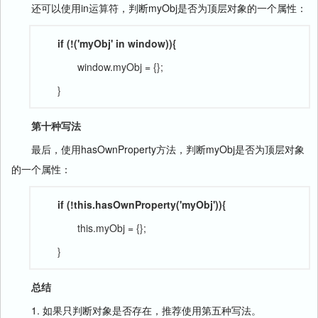
还可以使用in运算符，判断myObj是否为顶层对象的一个属性：
if (!('myObj' in window)){
window.myObj = {};
}
第十种写法
最后，使用hasOwnProperty方法，判断myObj是否为顶层对象
的一个属性：
if (!this.hasOwnProperty('myObj')){
this.myObj = {};
}
总结
1. 如果只判断对象是否存在，推荐使用第五种写法。