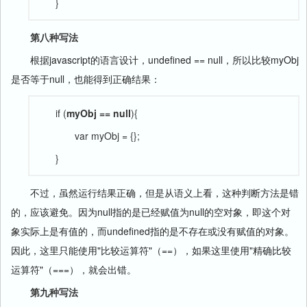
}
第八种写法
根据javascript的语言设计，undefined == null，所以比较myObj
是否等于null，也能得到正确结果：
if (
myObj == null
){
var myObj = {};
}
不过，虽然运行结果正确，但是从语义上看，这种判断方法是错
的，应该避免。因为null指的是已经赋值为null的空对象，即这个对
象实际上是有值的，而undefined指的是不存在或没有赋值的对象。
因此，这里只能使用"比较运算符"（==），如果这里使用"精确比较
运算符"（===），就会出错。
第九种写法