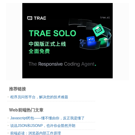
推荐链接
程序员问答平台，解决您的技术难题
Web前端热门文章
Javascript闭包——懂不懂由你，反正我是懂了
说说JSON和JSONP，也许你会豁然开朗
前端必读：浏览器内部工作原理