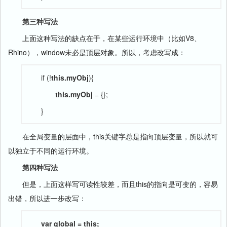
第三种写法
上面这种写法的缺点在于，在某些运行环境中（比如V8、
Rhino），window未必是顶层对象。所以，考虑改写成：
if (!
this.myObj
){
this.myObj
= {};
}
在全局变量的层面中，this关键字总是指向顶层变量，所以就可
以独立于不同的运行环境。
第四种写法
但是，上面这样写可读性较差，而且this的指向是可变的，容易
出错，所以进一步改写：
var global = this;