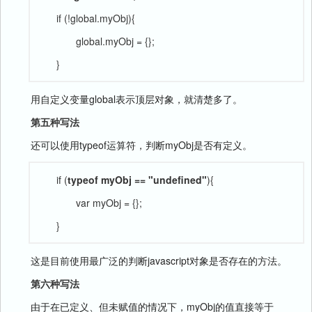
if (!global.myObj){
global.myObj = {};
}
用自定义变量global表示顶层对象，就清楚多了。
第五种写法
还可以使用typeof运算符，判断myObj是否有定义。
if (
typeof myObj == "undefined"
){
var myObj = {};
}
这是目前使用最广泛的判断javascript对象是否存在的方法。
第六种写法
由于在已定义、但未赋值的情况下，myObj的值直接等于