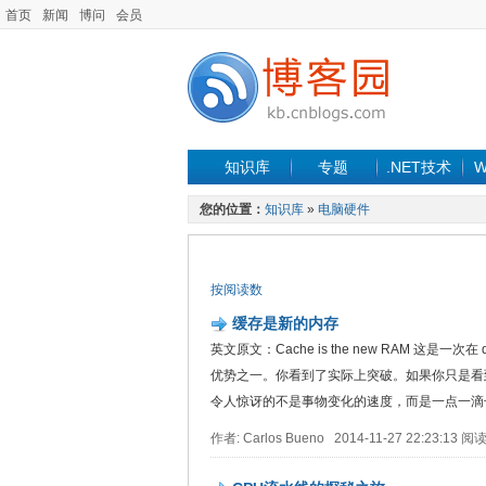
首页
新闻
博问
会员
知识库
专题
.NET技术
W
您的位置：
知识库
»
电脑硬件
按阅读数
缓存是新的内存
英文原文：Cache is the new RAM 这是
优势之一。你看到了实际上突破。如果你只是看
令人惊讶的不是事物变化的速度，而是一点一滴长.
作者: Carlos Bueno 2014-11-27 22:23:13