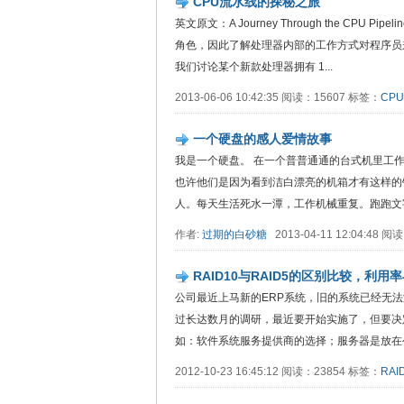
CPU流水线的探秘之旅
英文原文：A Journey Through the CPU
角色，因此了解处理器内部的工作方式对程序员来
我们讨论某个新款处理器拥有 1...
2013-06-06 10:42:35 阅读：15607 标签：
CPU
一个硬盘的感人爱情故事
我是一个硬盘。 在一个普普通通的台式机里工
也许他们是因为看到洁白漂亮的机箱才有这样的
人。每天生活死水一潭，工作机械重复。跑跑文字
作者:
过期的白砂糖
2013-04-11 12:04:48 
RAID10与RAID5的区别比较，利
公司最近上马新的ERP系统，旧的系统已经无
过长达数月的调研，最近要开始实施了，但要决
如：软件系统服务提供商的选择；服务器是放在公
2012-10-23 16:45:12 阅读：23854 标签：
RAI