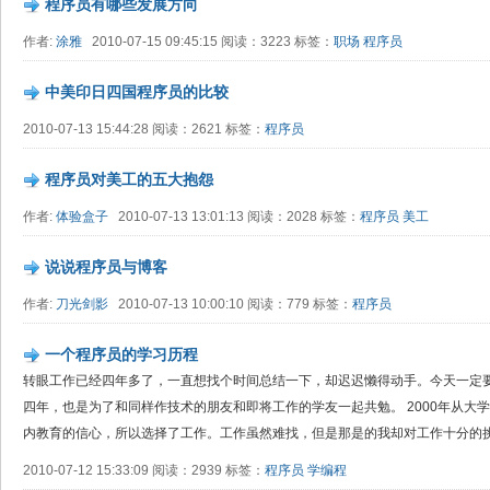
程序员有哪些发展方向
作者:
涂雅
2010-07-15 09:45:15 阅读：3223 标签：
职场
程序员
中美印日四国程序员的比较
2010-07-13 15:44:28 阅读：2621 标签：
程序员
程序员对美工的五大抱怨
作者:
体验盒子
2010-07-13 13:01:13 阅读：2028 标签：
程序员
美工
说说程序员与博客
作者:
刀光剑影
2010-07-13 10:00:10 阅读：779 标签：
程序员
一个程序员的学习历程
转眼工作已经四年多了，一直想找个时间总结一下，却迟迟懒得动手。今天一定
四年，也是为了和同样作技术的朋友和即将工作的学友一起共勉。 2000年从大
内教育的信心，所以选择了工作。工作虽然难找，但是那是的我却对工作十分的挑剔
2010-07-12 15:33:09 阅读：2939 标签：
程序员
学编程