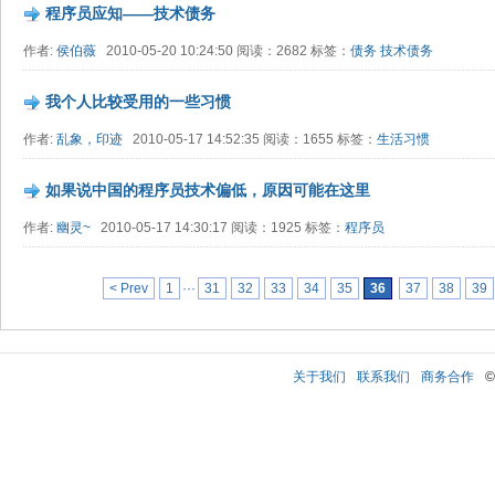
程序员应知——技术债务
作者:
侯伯薇
2010-05-20 10:24:50 阅读：2682 标签：
债务
技术债务
我个人比较受用的一些习惯
作者:
乱象，印迹
2010-05-17 14:52:35 阅读：1655 标签：
生活习惯
如果说中国的程序员技术偏低，原因可能在这里
作者:
幽灵~
2010-05-17 14:30:17 阅读：1925 标签：
程序员
< Prev
1
···
31
32
33
34
35
36
37
38
39
关于我们
联系我们
商务合作
©