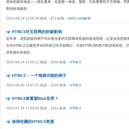
使命的最佳候选——现在看来，也是唯一候选。显然，它的重要性不言而喻。而
界的惊涛骇浪。
2010-08-24 14:56:49 阅读：873 标签：
html5
web标准
HTML5对互联网的积极影响
近年来，浏览器提供商产生出相当多的互联网浏览器的改进思路，正是这些思路逐
五代HTML正式规范早在6年前已经开始制订，许多HTML5的用户惊讶地发现
还有很长的差距。
2010-08-24 14:56:12 阅读：2035 标签：
HTML5
HTML5 – 一个拖拽功能的例子
2010-08-20 14:57:31 阅读：3103 标签：
HTML5
HTML5将重塑Web世界？
2010-07-26 17:49:00 阅读：1012 标签：
HTML5
值得收藏的HTML5资源