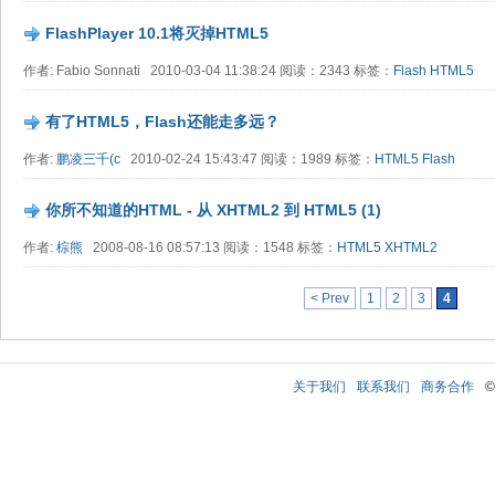
FlashPlayer 10.1将灭掉HTML5
作者: Fabio Sonnati 2010-03-04 11:38:24 阅读：2343 标签：
Flash
HTML5
有了HTML5，Flash还能走多远？
作者:
鹏凌三千(c
2010-02-24 15:43:47 阅读：1989 标签：
HTML5
Flash
你所不知道的HTML - 从 XHTML2 到 HTML5 (1)
作者:
棕熊
2008-08-16 08:57:13 阅读：1548 标签：
HTML5
XHTML2
< Prev
1
2
3
4
关于我们
联系我们
商务合作
©