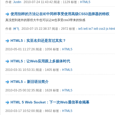
作者:
Justin
2010-07-24 11:43:42 阅读：1129 标签：
HTML5
使用别样的方法让在IE中同样享受使用高级CSS3选择器的特权
真没想到老外的那些大牛也可以让ie也享受css3带来的快感
作者:
神飞
2010-07-15 22:38:37 阅读：2972 标签：
ie5
ie6
ie7
ie8
css3
js
htm
HTML5：实至名归还是言过其实？
2010-05-01 11:27:26 阅读：1056 标签：
HTML5
HTML5：让Web应用跟上多媒体时代
2010-03-31 10:53:31 阅读：1405 标签：
HTML5
HTML5 – 新旧语法简介
2010-03-25 00:32:35 阅读：1628 标签：
HTML5
HTML 5 Web Socket：下一次Web通信革命揭幕
2010-03-17 10:52:00 阅读：8602 标签：
HTML5