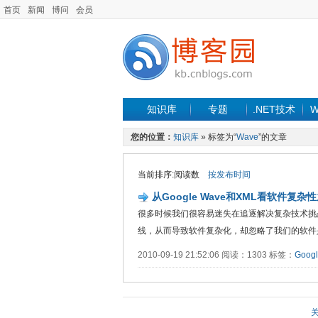
首页
新闻
博问
会员
知识库
专题
.NET技术
W
您的位置：
知识库
» 标签为“
Wave
”的文章
当前排序:阅读数
按发布时间
从Google Wave和XML看软件复杂
很多时候我们很容易迷失在追逐解决复杂技术挑
线，从而导致软件复杂化，却忽略了我们的软件
2010-09-19 21:52:06 阅读：1303 标签：
Goog