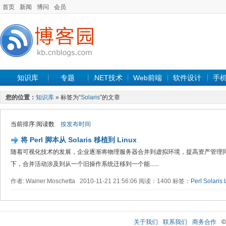
首页
新闻
博问
会员
知识库
专题
.NET技术
Web前端
软件设计
手
您的位置：
知识库
» 标签为“
Solaris
”的文章
当前排序:阅读数
按发布时间
将 Perl 脚本从 Solaris 移植到 Linux
随着可视化技术的发展，企业逐渐将物理服务器合并到虚拟环境，提高资产管理
下，合并活动涉及到从一个旧操作系统迁移到一个能......
作者: Wainer Moschetta 2010-11-21 21:56:06 阅读：1400 标签：
Perl
Solaris
关于我们
联系我们
商务合作
©