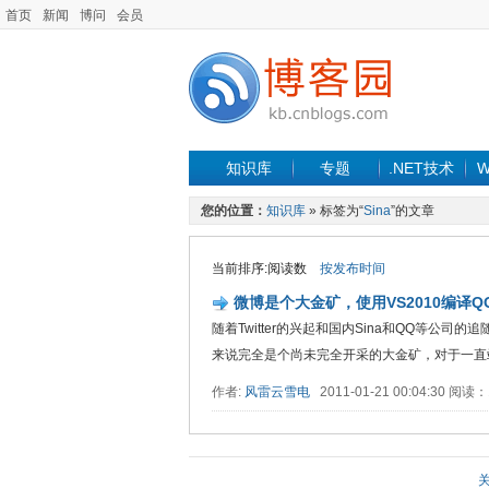
首页
新闻
博问
会员
知识库
专题
.NET技术
W
您的位置：
知识库
» 标签为“
Sina
”的文章
当前排序:阅读数
按发布时间
微博是个大金矿，使用VS2010编译QO
随着Twitter的兴起和国内Sina和QQ等公
来说完全是个尚未完全开采的大金矿，对于一直站在潮
作者:
风雷云雪电
2011-01-21 00:04:30 阅读