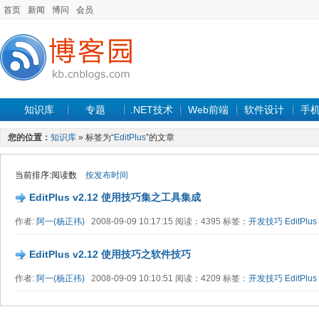
首页
新闻
博问
会员
知识库
专题
.NET技术
Web前端
软件设计
手
您的位置：
知识库
» 标签为“
EditPlus
”的文章
当前排序:阅读数
按发布时间
EditPlus v2.12 使用技巧集之工具集成
作者:
阿一(杨正祎)
2008-09-09 10:17:15 阅读：4395 标签：
开发技巧
EditPlus
EditPlus v2.12 使用技巧之软件技巧
作者:
阿一(杨正祎)
2008-09-09 10:10:51 阅读：4209 标签：
开发技巧
EditPlus