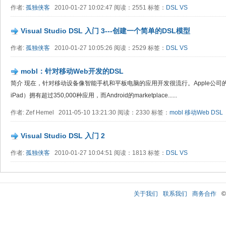
作者:
孤独侠客
2010-01-27 10:02:47 阅读：2551 标签：
DSL
VS
Visual Studio DSL 入门 3---创建一个简单的DSL模型
作者:
孤独侠客
2010-01-27 10:05:26 阅读：2529 标签：
DSL
VS
mobl：针对移动Web开发的DSL
简介 现在，针对移动设备像智能手机和平板电脑的应用开发很流行。Apple公司的AppS
iPad）拥有超过350,000种应用，而Android的marketplace......
作者: Zef Hemel 2011-05-10 13:21:30 阅读：2330 标签：
mobl
移动Web
DSL
Visual Studio DSL 入门 2
作者:
孤独侠客
2010-01-27 10:04:51 阅读：1813 标签：
DSL
VS
关于我们
联系我们
商务合作
©