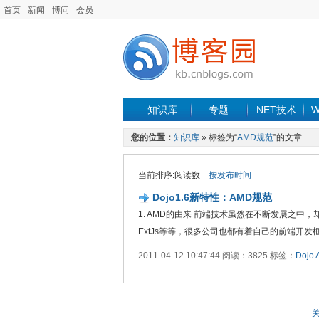
首页
新闻
博问
会员
知识库
专题
.NET技术
W
您的位置：
知识库
» 标签为“
AMD规范
”的文章
当前排序:阅读数
按发布时间
Dojo1.6新特性：AMD规范
1. AMD的由来 前端技术虽然在不断发展之中，
ExtJs等等，很多公司也都有着自己的前端开发框架。
2011-04-12 10:47:44 阅读：3825 标签：
Dojo