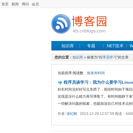
首页
新闻
博问
会员
知识库
专题
.NET技术
W
您的位置：
知识库
» 标签为“
程序员学习
”的文章
当前排序:阅读数
按发布时间
程序员谈学习：我为什么要学习Linux
好长时间没好好写点东西了，前段时间由于项目
实现是没什么精力再写博客了。有时间能静下来
一些解决问题的线索，也能加深自己对技术点的理
作者:
张纪刚
2013-12-29 12:57:59 阅读：44