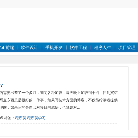
eb前端
软件设计
手机开发
软件工程
程序人生
项目管理
?
的需要出差了一个多月，期间各种加班，每天晚上加班到十点，回到宾馆
写点东西总是很好的一件事，如果写技术方面的博客，不仅能给读者提供
解，如果写的是自己对项目的感悟，也算是对...
405 标签：
程序员
程序员学习