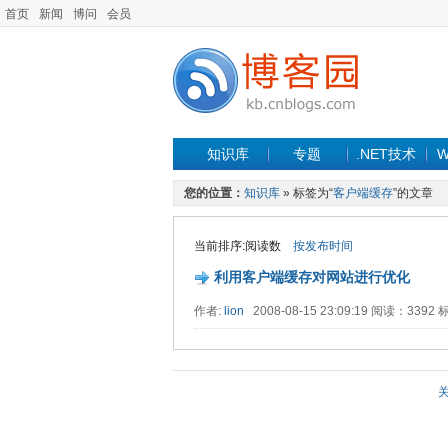
首页
新闻
博问
会员
知识库
专题
.NET技术
W
您的位置：
知识库
» 标签为“
客户端缓存
”的文章
当前排序:阅读数
按发布时间
利用客户端缓存对网站进行优化
作者:
lion
2008-08-15 23:09:19 阅读：3392