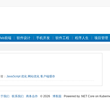
eb前端
软件设计
手机开发
软件工程
程序人生
项目管理
 标签：
JavaScript
优化
网站优化
客户端缓存
关于我们
联系我们
商务合作
© 2026
博客园
Powered by .NET Core on Kubern