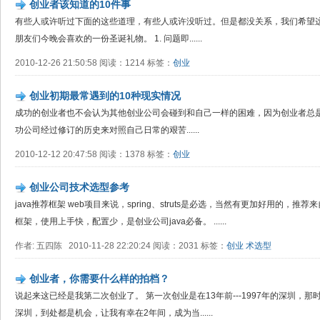
创业者该知道的10件事
有些人或许听过下面的这些道理，有些人或许没听过。但是都没关系，我们希望这些从硅
朋友们今晚会喜欢的一份圣诞礼物。 1. 问题即......
2010-12-26 21:50:58 阅读：1214 标签：
创业
创业初期最常遇到的10种现实情况
成功的创业者也不会认为其他创业公司会碰到和自己一样的困难，因为创业者总
功公司经过修订的历史来对照自己日常的艰苦......
2010-12-12 20:47:58 阅读：1378 标签：
创业
创业公司技术选型参考
java推荐框架 web项目来说，spring、struts是必选，当然有更加好用的，推
框架，使用上手快，配置少，是创业公司java必备。 ......
作者: 五四陈 2010-11-28 22:20:24 阅读：2031 标签：
创业
术选型
创业者，你需要什么样的拍档？
说起来这已经是我第二次创业了。 第一次创业是在13年前---1997年的深圳，
深圳，到处都是机会，让我有幸在2年间，成为当......