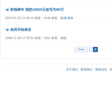
职场两年 我把18000元改写为90万
2010-01-22 11:36:15 阅读：4434 标签：
职场
创业
如何开始创业
2009-11-30 17:55:01 阅读：1501 标签：
创业
< Prev
1
2
关于我们
联系我们
商务合作
©