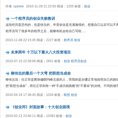
作者:
cyzone
2010-11-28 21:23:50 阅读：1255 标签：
创业
一个程序员的创业失败教训
这段经历是悲伤的，也是快乐的，毕竟创业是充满激情的，想着自己以后可以不
程序员写了很多年的程序之后，能够有机会给自己写程......
2010-11-08 22:15:45 阅读：2227 标签：
程序员
创业
未来两年 十万以下最火八大投资项目
2010-07-15 22:58:06 阅读：2851 标签：
创业
程序员创业
柳传志的最后一个大弯 把联想当成命
柳传志说：任正菲是爬珠穆朗玛峰北坡的人，而我则是步骤正常地按照自己的路
把“联想当成命”，而任正菲则有一种“不成功就跳楼”的“不要命”的决绝。不同的
2010-04-16 17:38:45 阅读：1034 标签：
联想
创业
《创业邦》封面故事：十大创业困境
2010-02-12 23:40:11 阅读：10392 标签：
创业