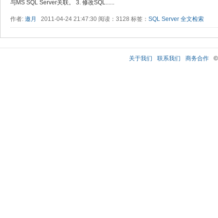
与MS SQL Server关联。 3. 修改SQL......
作者:
邀月
2011-04-24 21:47:30 阅读：3128 标签：
SQL Server
全文检索
关于我们
联系我们
商务合作
©