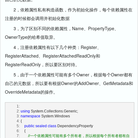
2，依赖属性私有构造函数，作为初始化操作，每个依赖属性在
注册的时候都会调用并初始化数据
3，为了区别不同的依赖属性，Name、PropertyType、
OwnerType的哈希值取异。
4，注册依赖属性有以下几个种类：Register、
RegisterAttached、RegisterAttachedReadOnly和
RegisterReadOnly，所以要区别对待。
5，由于一个依赖属性可能有多个Owner，根据每个Owner都有
自己的元数据，所以要有根据Owner的AddOwner、GetMetadata和
OverrideMetadata的操作。
   1:
   2:
using
 System.Collections.Generic;
   3:
namespace
 System.Windows 
   4:
 {
   5:
public
sealed
class
 DependencyProperty
   6:
     {
   7:
//一个依赖属性可能有多个所有者，所以根据每个所有者都有自