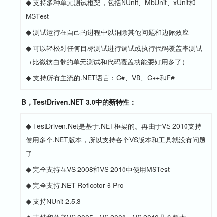
◆
支持多种单元测试框架，包括NUnit、MbUnit、xUnit和
MSTest
◆
测试运行在自己的进程中以消除其他问题和边际效应
◆
可以轻松对任何目标测试进行调试或执行代码覆盖率测试
（比微软自带的单元测试和代码覆盖功能要好用多了）
◆
支持所有主流的.NET语言：C#、VB、C++和F#
B，TestDriven.NET 3.0中的新特性：
◆
TestDriven.Net是基于.NET框架的。再由于VS 2010支持
使用多个.NET版本，所以支持各个VS版本和工具就没有问题
了
◆
完全支持在VS 2008和VS 2010中使用MSTest
◆
完全支持.NET Reflector 6 Pro
◆
支持NUnit 2.5.3
◆
支持和兼容VS 2005、VS 2008、VS 2010几个版本