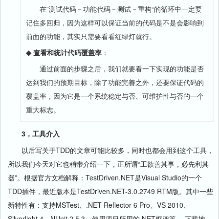
在”测试代码－功能代码－测试－重构“的循环中一定要
记住多回归，因为这样可以保证当前的代码是不是会影响到
前面的功能，其实只需要看看红绿灯就行。
◆
查看和统计代码覆盖率
：
通过前面的步骤之后，我们就要看一下实现的功能是否
达到我们的预期目标，除了功能完善之外，还要保证代码的
覆盖率，因为它是一个系统稳定与否、可维护性与否的一个
重大标志。
3，工具介入
以后写关于TDD的文章可能比较多，同时也都会用到这个工具，
所以我们今天对它也稍带介绍一下，正所谓“工欲善其事，必先利其
器”。根据官方文档解释：TestDriven.NET是Visual Studio的一个
TDD插件，最近版本是TestDriven.NET-3.0.2749 RTM版。其中一些
新特性有：支持MSTest、.NET Reflector 6 Pro、VS 2010、
Silverlight 4、NUnit 2.5.3，使用项目所用的.NET框架等。 下载地