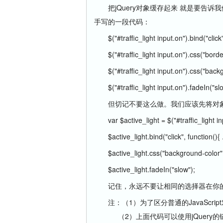
把jQuery对象缓存起来 就是要告诉我
手写的一段代码：
$("#traffic_light input.on").bind("click",
$("#traffic_light input.on").css("bord
$("#traffic_light input.on").css("bac
$("#traffic_light input.on").fadeIn("sl
但切记不要这么做。我们应该先将对
var $active_light = $("#traffic_light i
$active_light.bind("click", function()
$active_light.css("background-color"
$active_light.fadeIn("slow");
记住，永远不要让相同的选择器在你
注：（1）为了区分普通的JavaScri
（2）上面代码可以使用jQuery的