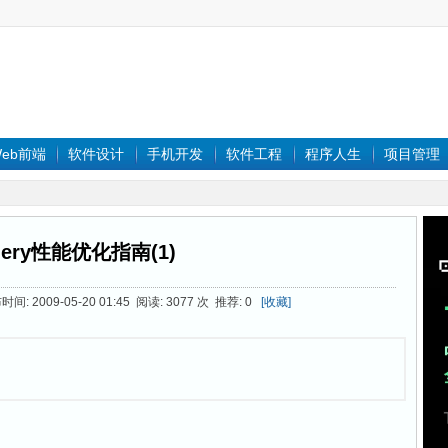
eb前端
软件设计
手机开发
软件工程
程序人生
项目管理
uery性能优化指南(1)
间: 2009-05-20 01:45 阅读: 3077 次 推荐: 0
[收藏]