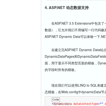
4. ASP.NET 动态数据支持
在ASP.NET 3.5 Extensions中包含了
数据），它允许我们不用编写一行代码极其快
ASP.NET Dynamic Data可以体验一下
在建立完ASP.NET Dynamic Dat
DynamicDataPages和DynamicData
面，用于显示不同类型页面的模板，Dynam
的字段时所有的模板。
现在我们可以使用LINQ to SQL
态模板，在Web.config中dynamicData
Code
<
dynamicData 
dataContextType
=”” 