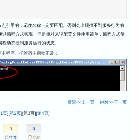
点引用的，记住名称一定要匹配。否则会出现找不到服务行为的
通过编程方式实现，但是相对来说配置文件使用简单，编程方式复
编程动态控制服务运行的状态。
主程序。托管宿主启动正常：
后退<<上一页
继续>>下一页
第1页]
[第2页]
[第3页]
[第4页]
0
0