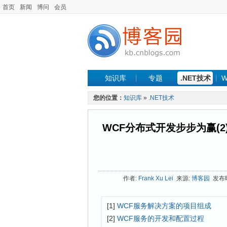
首页
新闻
博问
会员
知识库
专题
.NET技术
W
您的位置：
知识库
»
.NET技术
WCF分布式开发步步为赢(
作者:
Frank Xu Lei
来源:
博客园
发布时间
[1]
WCF服务解决方案的项目组成
[2]
WCF服务的开发和配置过程