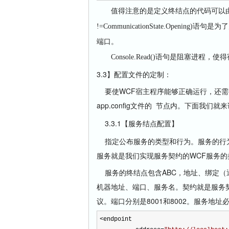
值得注意的是
定义终结点的代码可以
!=CommunicationState.Openin
端口。
Console.Read()语句是阻塞
3.3】配置文件的定制：
要使WCF宿主程序能够正确运行，还需
app.config文件的
节点内。下面我们就来
3.3.1【服务结点配置】
指定公布服务的类型和行为。服务的行为
服务就是我们实现服务契约的WCF服务的类名
服务的终结点包含ABC，地址、绑定（
机器地址、端口、服务名。契约就是服务契
议。端口分别是8001和8002。服务
<
endpoint