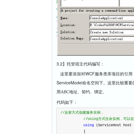
3.2】托管宿主代码编写：
这里要添加对WCF服务类库项目的引用，另外
ServiceModel命名空间下。这里比较
用ABC地址、契约、绑定。
代码如下：
//
反射方式创建服务实例，
//
Using方式生命实例，可
using
(ServiceHost host
{