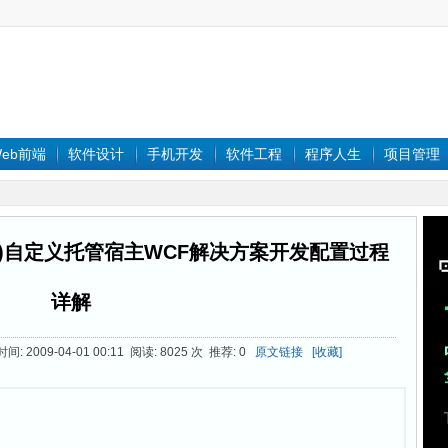
eb前端
软件设计
手机开发
软件工程
程序人生
项目管理
2)自定义托管宿主WCF解决方案开发配置过程
详解
: 2009-04-01 00:11 阅读: 8025 次 推荐: 0
原文链接
[收藏]