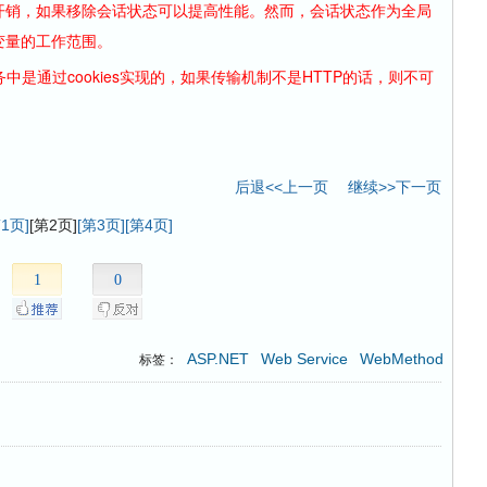
开销，如果移除会话状态可以提高性能。然而，会话状态作为全局
变量的工作范围。
中是通过cookies实现的，如果传输机制不是HTTP的话，则不可
后退<<上一页
继续>>下一页
第1页]
[第2页]
[第3页]
[第4页]
1
0
ASP.NET
Web Service
WebMethod
标签：