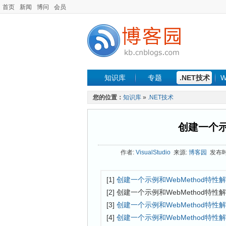
首页
新闻
博问
会员
知识库
专题
.NET技术
W
您的位置：
知识库
»
.NET技术
创建一个示
作者:
VisualStudio
来源:
博客园
发布时间:
[1]
创建一个示例和WebMethod特性
[2] 创建一个示例和WebMethod特性
[3]
创建一个示例和WebMethod特性
[4]
创建一个示例和WebMethod特性