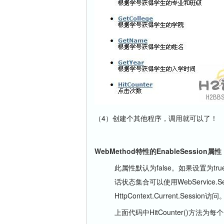
（4）创建个其他程序，调用就可以了！
WebMethod特性的EnableSession属性
此属性默认为false。如果设置为tr
话状态集合可以使用WebService
HttpContext.Current.Session访问
上面代码中HitCounter()方法