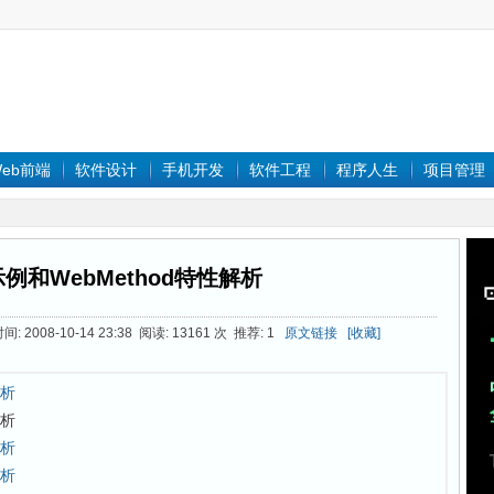
eb前端
软件设计
手机开发
软件工程
程序人生
项目管理
例和WebMethod特性解析
 2008-10-14 23:38 阅读: 13161 次 推荐: 1
原文链接
[收藏]
解析
解析
解析
解析