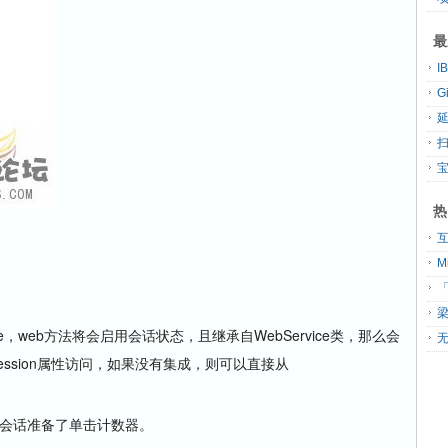
最
G
扫
热
「
ue，web方法将会启用会话状态，且继承自WebService类，那么会
无
.Session属性访问，如果没有集成，则可以直接从
。
为每个会话准备了单击计数器。