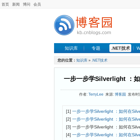
首页
新闻
博问
会员
知识库
专题
.NET技术
W
您的位置：
知识库
»
.NET技术
一步一步学Silverlight ：
作者:
TerryLee
来源:
博客园
发布时间: 
[1]
一步一步学Silverlight ：如何在Si
[2]
一步一步学Silverlight ：如何在Si
[3] 一步一步学Silverlight ：如何在Si
[4]
一步一步学Silverlight ：如何在Si