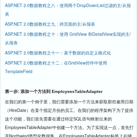
ASP.NET 2.0数据教程之八：使用两个DropDownList过滤的主/从报
表
ASP.NET 2.0数据教程之九：跨页面的主/从报表
ASP.NET 2.0数据教程之十：使用 GridView 和DetailView实现的主/
从报表
ASP.NET 2.0数据教程之十一：基于数据的自定义格式化
ASP.NET 2.0数据教程之十二：在GridView控件中使用
TemplateField
第一步
:
添加一个方法到
EmployeesTableAdapter
在我们的第一个例子里，我们需要添加一个方法来获取那些雇用日期
（
HireDate
）在某个指定月份的员工。在我们的程序架构下为了提供
这个功能，我们首先需要在通过特定
SQL
语句映射出来的
EmployeesTableAdapter
中创建一个方法。为了实现这一点，首先打
开
Northwind
类型化数据集，在
EmployeesTableAdapter
标签上右键