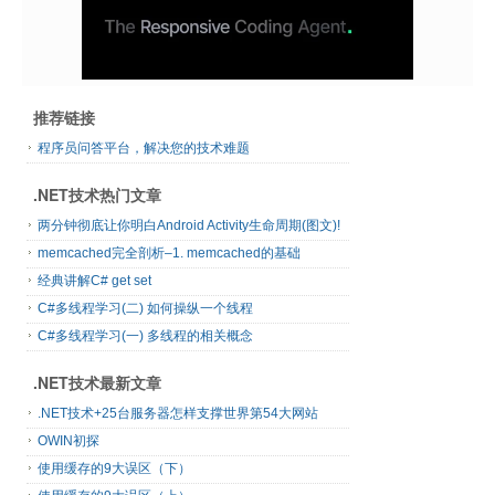
推荐链接
程序员问答平台，解决您的技术难题
.NET技术热门文章
两分钟彻底让你明白Android Activity生命周期(图文)!
memcached完全剖析–1. memcached的基础
经典讲解C# get set
C#多线程学习(二) 如何操纵一个线程
C#多线程学习(一) 多线程的相关概念
.NET技术最新文章
.NET技术+25台服务器怎样支撑世界第54大网站
OWIN初探
使用缓存的9大误区（下）