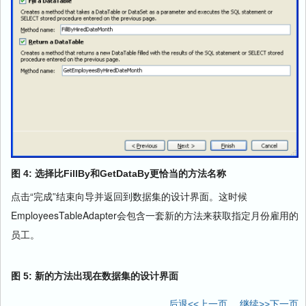
图
4:
选择比
FillBy
和
GetDataBy
更恰当的方法名称
点击“完成”结束向导并返回到数据集的设计界面。这时候
EmployeesTableAdapter
会包含一套新的方法来获取指定月份雇用的
员工。
图
5:
新的方法出现在数据集的设计界面
后退<<上一页
继续>>下一页