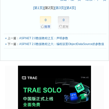
[第1页]
[第2页]
[第3页]
[第4页]
0
0
«
上一篇：
ASP.NET 2.0数据教程之五：声明参数
»
下一篇：
ASP.NET 2.0数据教程之六：编程设置ObjectDataSource的参数值