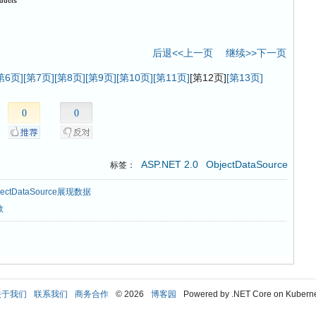
ducts
。
后退<<上一页
继续>>下一页
第6页]
[第7页]
[第8页]
[第9页]
[第10页]
[第11页]
[第12页]
[第13页]
0
0
ASP.NET 2.0
ObjectDataSource
标签：
ctDataSource展现数据
数
关于我们
联系我们
商务合作
© 2026
博客园
Powered by .NET Core on Kubern