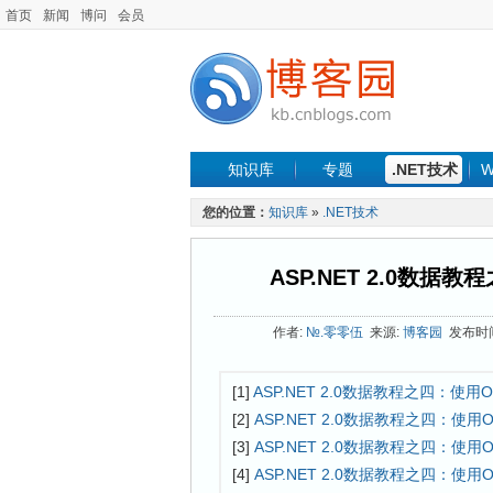
首页
新闻
博问
会员
知识库
专题
.NET技术
W
您的位置：
知识库
»
.NET技术
ASP.NET 2.0数据教
作者:
№.零零伍
来源:
博客园
发布时间: 
[1]
ASP.NET 2.0数据教程之四：使用Obj
[2]
ASP.NET 2.0数据教程之四：使用Ob
[3]
ASP.NET 2.0数据教程之四：使用Ob
[4]
ASP.NET 2.0数据教程之四：使用Ob