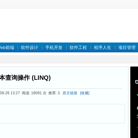
eb前端
软件设计
手机开发
软件工程
程序人生
项目管理
本查询操作 (LINQ)
9-26 13:27 阅读: 18091 次 推荐: 3
原文链接
[收藏]