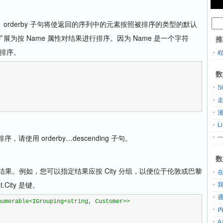
rderby 子句将使返回的序列中的元素按照被排序的类型的默认
为按 Name 属性对结果进行排序。因为 Name 是一个字符
推
母排序。
数
走
L
请使用 orderby…descending 子句。
一
数
组结果。例如，您可以指定结果应按 City 分组，以便位于伦敦或巴黎
City 是键。
numerable<IGrouping<string, Customer>>
A