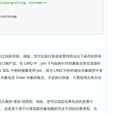
Grouping<string, Customer>>
o custGroup
列之间的关联。例如，您可以执行联接来查找符合以下条件的所有
购产品。在 LINQ 中，join 子句始终针对对象集合而非直接针
SQL 中那样频繁使用 join，因为 LINQ 中的外键在对象模型中表
r 对象包含 Order 对象的集合。不必执行联接，只需使用点表示法
返回的元素的“形状”或类型。例如，您可以指定结果包含的是整个
的子集，还是某个基于计算或新对象创建的完全不同的结果类型。当