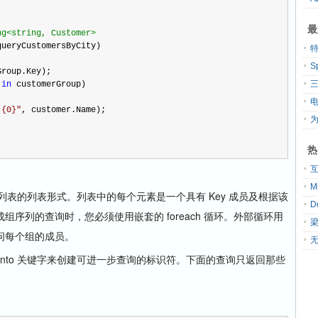
最
ng<string, Customer>
queryCustomersByCity)
S
rGroup.Key);
 
in
 customerGroup)
 {0}
"
, customer.Name);
热
用列表的列表形式。列表中的每个元素是一个具有 Key 成员及根据该
序列的查询时，您必须使用嵌套的 foreach 循环。外部循环用
问每个组的成员。
无
into 关键字来创建可进一步查询的标识符。下面的查询只返回那些