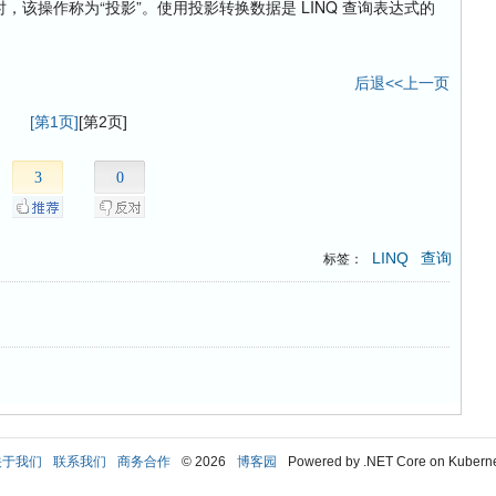
容时，该操作称为“投影”。使用投影转换数据是 LINQ 查询表达式的
后退<<上一页
[第1页]
[第2页]
3
0
LINQ
查询
标签：
关于我们
联系我们
商务合作
© 2026
博客园
Powered by .NET Core on Kubern