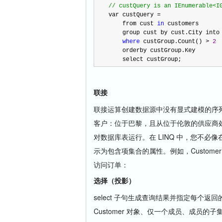
//
 custQuery is an IEnumerable<I
var custQuery 
=
    from cust 
in
 customers
    group cust by cust.City int
where
 custGroup.Count() 
>
2
    orderby custGroup.Key
    select custGroup;
联接
联接运算创建数据源中没有显式建模的序
客户：位于巴黎，且从位于伦敦的供应商处订
对数据库表运行。在 LINQ 中，您不必像在 
示为包含项集合的属性。例如，Custome
访问订单：
选择（投影）
select 子句生成查询结果并指定每个
Customer 对象、仅一个成员、成员