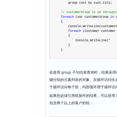
      group cust by cust.City;
//
 customerGroup is an IGroupi
foreach
 (var customerGroup 
in
 
  {
      Console.WriteLine(custome
foreach
 (Customer customer
      {
          Console.WriteLine(
"
   
      }
  }
在使用 group 子句结束查询时，结果采
键分组的元素列表的对象。在循环访问生成组
于循环访问每个组，内部循环用于循环访
如果您必须引用组操作的结果，可以使用 
包含两个以上的客户的组：