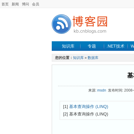
首页
新闻
博问
会员
知识库
专题
.NET技术
W
您的位置：
知识库
»
数据库
基
来源:
msdn
发布时间: 2008-0
[1]
基本查询操作 (LINQ)
[2] 基本查询操作 (LINQ)