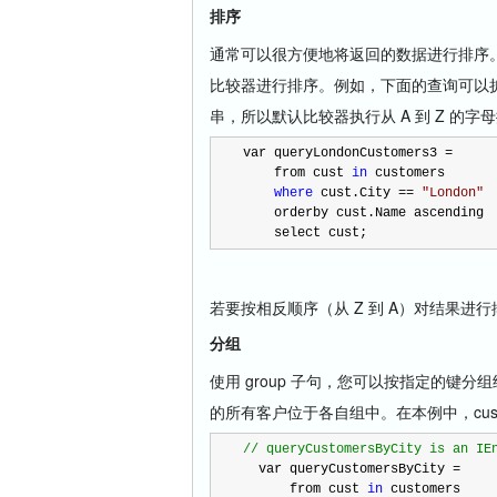
排序
通常可以很方便地将返回的数据进行排序。o
比较器进行排序。例如，下面的查询可以扩展
串，所以默认比较器执行从 A 到 Z 的字
var queryLondonCustomers3 
=
    from cust 
in
 customers
where
 cust.City 
==
"
London
"
    orderby cust.Name ascending
    select cust;
若要按相反顺序（从 Z 到 A）对结果进行排序，
分组
使用 group 子句，您可以按指定的键分
的所有客户位于各自组中。在本例中，cust.
//
 queryCustomersByCity is an IE
  var queryCustomersByCity 
=
      from cust 
in
 customers