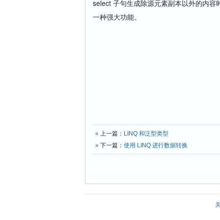
select 子句生成除源元素副本以外的内
一种强大功能。
«
上一篇：
LINQ 和泛型类型
»
下一篇：
使用 LINQ 进行数据转换