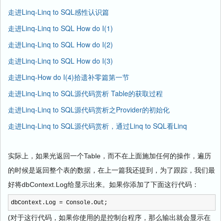
走进Linq-Linq to SQL感性认识篇
走进Linq-Linq to SQL How do I(1)
走进Linq-Linq to SQL How do I(2)
走进Linq-Linq to SQL How do I(3)
走进Linq-How do I(4)拾遗补零篇第一节
走进Linq-Linq to SQL源代码赏析 Table
的获取过程
走进Linq-Linq to SQL源代码赏析之Provider的初始化
走进Linq-Linq to SQL源代码赏析，通过Linq to SQL看Linq
实际上，如果光返回一个
Table
，而不在上面施加任何的操作，遍历
的时候是返回整个表的数据，在上一篇我还提到，为了跟踪，我们最
dbContext.Log
好将
给显示出来。如果你添加了下面这行代码：
dbContext.Log
=
Console.Out;
(
对于这行代码，如果你使用的是控制台程序，那么输出就会显示在