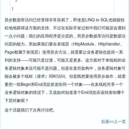
    }

}
异步数据库访问已经变得非常容易了，即使是LINQ to SQL也能较轻
松地地获得这方面的支持。不过在实际开发过程中我们可能还会遇到
一点小问题：我们的应用程序是分层的，而异步数据库访问是数据访
问层的能力。而如果我们要在表现层（HttpModule、HttpHandler、
Page都属于表现层）使用异步方法，就需要让业务逻辑也提供一系
列的支持——可能只是过渡，可能又是更多。这方面对于单线程的业
务逻辑对象来说可能不是问题，但是在某些架构中，业务逻辑对象可
能会被多个线程（请求）同时访问。但是既然要使用异步操作，就需
要把一组Begin和End消息发送给同一个对象——在多线程共享一个
业务逻辑对象的情况下，又该如何知道某个End消息应该转发给哪个
下层对象呢？
这个话题我们下次再讨论吧。
后退<<上一页