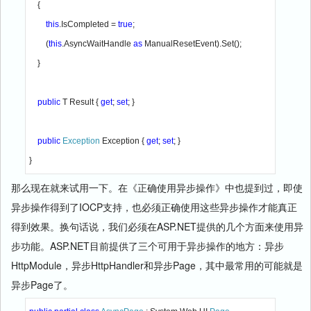
    {

this
.IsCompleted = 
true
;

        (
this
.AsyncWaitHandle 
as 
ManualResetEvent).Set();

    }

public 
T Result { 
get
; 
set
; }

public 
Exception 
Exception { 
get
; 
set
; }

}
那么现在就来试用一下。在《正确使用异步操作》中也提到过，即使
异步操作得到了IOCP支持，也必须正确使用这些异步操作才能真正
得到效果。换句话说，我们必须在ASP.NET提供的几个方面来使用异
步功能。ASP.NET目前提供了三个可用于异步操作的地方：异步
HttpModule，异步HttpHandler和异步Page，其中最常用的可能就是
异步Page了。