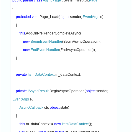
public partial class 
AsyncPage 
: System.Web.UI.
{

protected void 
Page_Load(
object 
sender, 
EventArgs 
e)

    {

this
.AddOnPreRenderCompleteAsync(

new 
BeginEventHandler
(BeginAsyncOperation),

new 
EndEventHandler
(EndAsyncOperation));

    }

private 
ItemDataContext 
m_dataContext;

private 
IAsyncResult 
BeginAsyncOperation(
object 
sender, 
EventArgs 
e,

AsyncCallback 
cb, 
object 
state)

    {

this
.m_dataContext = 
new 
ItemDataContext
();
