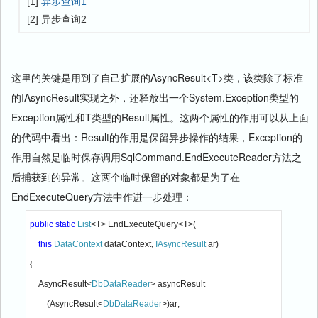
[1]
异步查询1
[2] 异步查询2
这里的关键是用到了自己扩展的AsyncResult<T>类，该类除了标准
的IAsyncResult实现之外，还释放出一个System.Exception类型的
Exception属性和T类型的Result属性。这两个属性的作用可以从上面
的代码中看出：Result的作用是保留异步操作的结果，Exception的
作用自然是临时保存调用SqlCommand.EndExecuteReader方法之
后捕获到的异常。这两个临时保留的对象都是为了在
EndExecuteQuery方法中作进一步处理：
public static 
List
<T> EndExecuteQuery<T>(

this 
DataContext 
dataContext, 
IAsyncResult 
ar)

{

    AsyncResult<
DbDataReader
> asyncResult = 

        (AsyncResult<
DbDataReader
>)ar;
