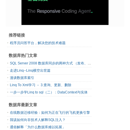
推荐链接
程序员问答平台，解决您的技术难题
数据库热门文章
SQL Server 2008 数据库同步的两种方式 （发布、订阅）
走进Linq--Linq横空出世篇
漫谈数据库索引
Linq To Xml学习 － 3.查询、更新、删除
一步一步学Linq to sql（二）：DataContext与实体
数据库最新文章
在线数据迁移经验：如何为正在飞行的飞机更换引擎
我该如何向非技术人解释SQL注入？
通俗解释「为什么数据库难以拓展」