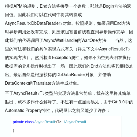
根据APM的规则，End方法将接受一个参数，那就是Begin方法的返
回值。因此我们可以在代码中将其转换成
AsyncResult<DbDataReader>对象。按照规则，如果调用End方法
时异步调用还没有完成，则应该阻塞当前线程直到异步操作完毕，因
此我们的代码调用了AsyncWaitHandle的WaitOne方法——当然，这
里的写法和我们的具体实现方式有关（详见下文中AsyncResult<T>
的实现方法）。然后检查Exception属性，如果不为空则表明在执行
数据库的异步操作时抛出了一场，因此我们的End方法也将其继续抛
出。最后自然是根据获得的DbDataReader对象，并借助
DataContext的Translate方法生成对象。
至于AsyncResult<T>类型的实现方法非常简单，我在这里将其简单
贴出，就不多作什么解释了。不过有一点显而易见，由于C# 3.0中的
Automatic Property特性，代码量比之前又能少了许多：
private class 
AsyncResult
<T> : 
{
